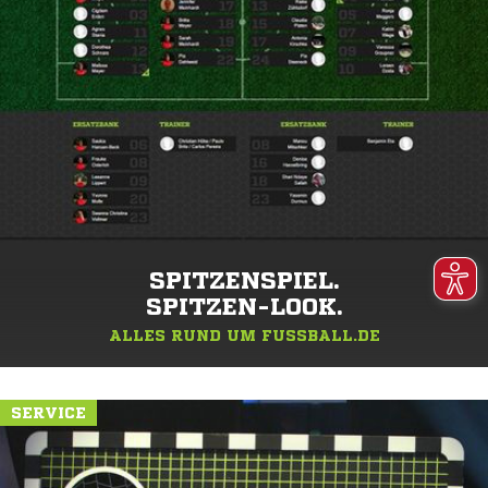
SPITZENSPIEL.
SPITZEN-LOOK.
ALLES RUND UM FUSSBALL.DE
SERVICE