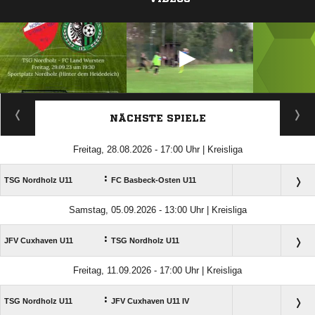
ANZEIGE
NÄCHSTE SPIELE
Freitag, 28.08.2026 - 17:00 Uhr | Kreisliga
:
TSG Nordholz U11
FC Basbeck-Osten U11
Samstag, 05.09.2026 - 13:00 Uhr | Kreisliga
:
JFV Cuxhaven U11
TSG Nordholz U11
Freitag, 11.09.2026 - 17:00 Uhr | Kreisliga
:
TSG Nordholz U11
JFV Cuxhaven U11 IV