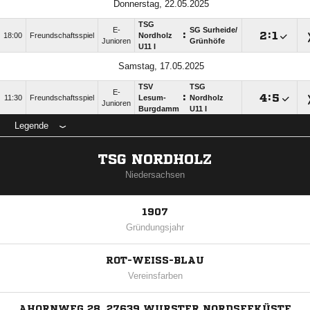
Donnerstag, 22.05.2025
TSG
E-
SG Surheide/​
:

:

18:00
Freundschaftsspiel
Nordholz
Junioren
Grünhöfe
U11 I
Samstag, 17.05.2025
TSV
TSG
E-
:

:

11:30
Freundschaftsspiel
Lesum-
Nordholz
Junioren
Burgdamm
U11 I
Legende
TSG NORDHOLZ
Niedersachsen
1907
Gründungsjahr
ROT-WEISS-BLAU
Vereinsfarben
AHORNWEG 28, 27639 WURSTER NORDSEEKÜSTE