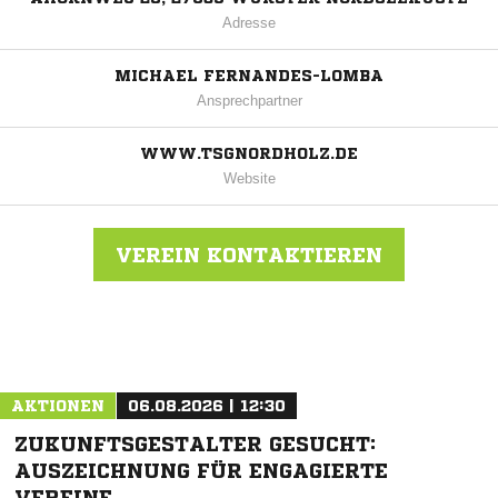
Adresse
MICHAEL FERNANDES-LOMBA
Ansprechpartner
WWW.TSGNORDHOLZ.DE
Website
VEREIN KONTAKTIEREN
Nachricht an TSG Nordholz
AKTIONEN
06.08.2026 | 12:30
ZUKUNFTSGESTALTER GESUCHT:
AUSZEICHNUNG FÜR ENGAGIERTE
VEREINE