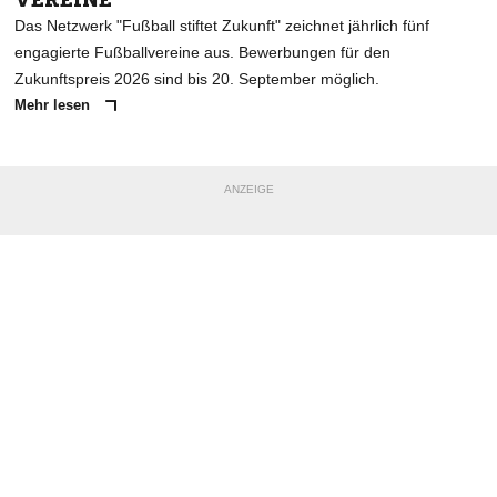
Das Netzwerk "Fußball stiftet Zukunft" zeichnet jährlich fünf
engagierte Fußballvereine aus. Bewerbungen für den
Zukunftspreis 2026 sind bis 20. September möglich.
Mehr lesen
ANZEIGE
NACHRICHT SENDEN
* Pflichtfelder