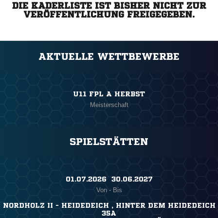
DIE KADERLISTE IST BISHER NICHT ZUR
VERÖFFENTLICHUNG FREIGEGEBEN.
AKTUELLE WETTBEWERBE
U11 FPL A HERBST
Meisterschaft
SPIELSTÄTTEN
01.07.2026 ​ 30.06.2027
Von - Bis
NORDHOLZ II - HEIDEDEICH , HINTER DEM HEIDEDEICH
35A