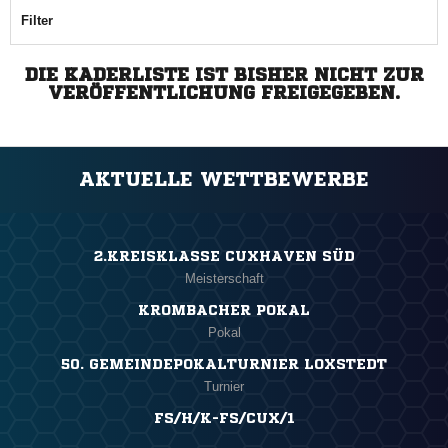
Filter
DIE KADERLISTE IST BISHER NICHT ZUR
VERÖFFENTLICHUNG FREIGEGEBEN.
AKTUELLE WETTBEWERBE
2.KREISKLASSE CUXHAVEN SÜD
Meisterschaft
KROMBACHER POKAL
Pokal
50. GEMEINDEPOKALTURNIER LOXSTEDT
Turnier
FS/H/K-FS/CUX/1