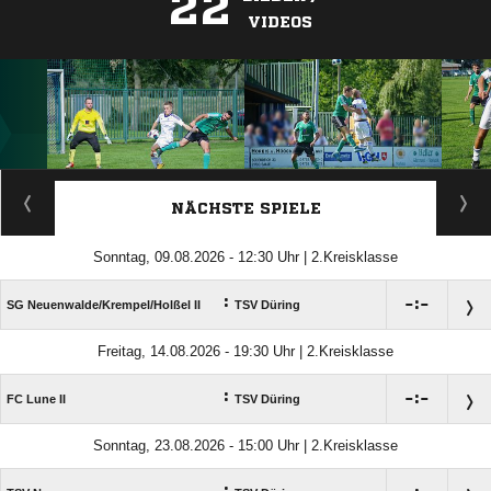
22
VIDEOS
ANZEIGE
NÄCHSTE SPIELE
Sonntag, 09.08.2026 - 12:30 Uhr | 2.Kreisklasse
:

:

SG Neuenwalde/​Krempel/​Holßel II
TSV Düring
Freitag, 14.08.2026 - 19:30 Uhr | 2.Kreisklasse
:

:

FC Lune II
TSV Düring
Sonntag, 23.08.2026 - 15:00 Uhr | 2.Kreisklasse