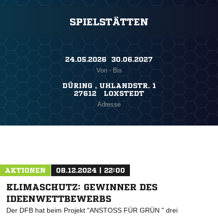
SPIELSTÄTTEN
24.05.2026 ​ 30.06.2027
Von - Bis
DÜRING , UHLANDSTR. 1
27612 LOXSTEDT
Adresse
AKTIONEN
08.12.2024 | 22:00
KLIMASCHUTZ: GEWINNER DES
IDEENWETTBEWERBS
Der DFB hat beim Projekt "ANSTOSS FÜR GRÜN " drei