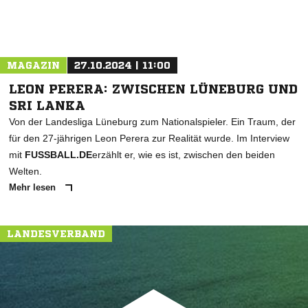
MAGAZIN
27.10.2024 | 11:00
LEON PERERA: ZWISCHEN LÜNEBURG UND
SRI LANKA
Von der Landesliga Lüneburg zum Nationalspieler. Ein Traum, der
für den 27-jährigen Leon Perera zur Realität wurde. Im Interview
mit
FUSSBALL.DE
erzählt er, wie es ist, zwischen den beiden
Welten.
Mehr lesen
LANDESVERBAND