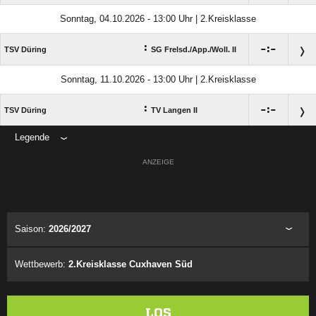
Sonntag, 04.10.2026 - 13:00 Uhr | 2.Kreisklasse
:

:

TSV Düring
SG Frelsd./​App./​Woll. II
Sonntag, 11.10.2026 - 13:00 Uhr | 2.Kreisklasse
:

:

TSV Düring
TV Langen II
Legende
ANZEIGE
Saison:
2026/2027
Wettbewerb:
2.Kreisklasse Cuxhaven Süd
LOS