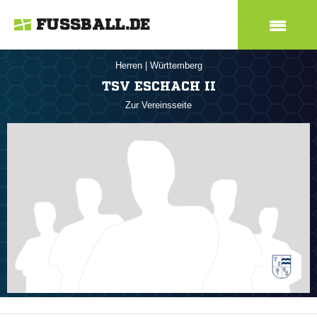
FUSSBALL.DE
Herren
|
Württemberg
TSV ESCHACH II
Zur Vereinsseite