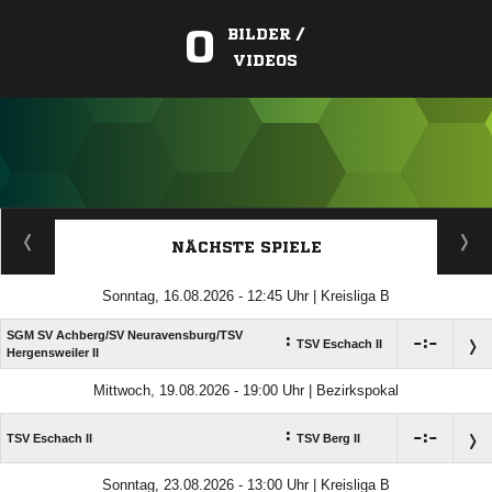
0
BILDER /
VIDEOS
ANZEIGE
NÄCHSTE SPIELE
Sonntag, 16.08.2026 - 12:45 Uhr | Kreisliga B
SGM SV Achberg/​SV Neuravensburg/​TSV
:

:

TSV Eschach II
Hergensweiler II
Mittwoch, 19.08.2026 - 19:00 Uhr | Bezirkspokal
:

:

TSV Eschach II
TSV Berg II
Sonntag, 23.08.2026 - 13:00 Uhr | Kreisliga B