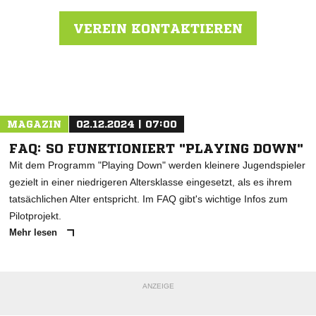
VEREIN KONTAKTIEREN
Nachricht an TSV Eschach
MAGAZIN
02.12.2024 | 07:00
FAQ: SO FUNKTIONIERT "PLAYING DOWN"
Mit dem Programm "Playing Down" werden kleinere Jugendspieler
gezielt in einer niedrigeren Altersklasse eingesetzt, als es ihrem
tatsächlichen Alter entspricht. Im FAQ gibt's wichtige Infos zum
Pilotprojekt.
Mehr lesen
ANZEIGE