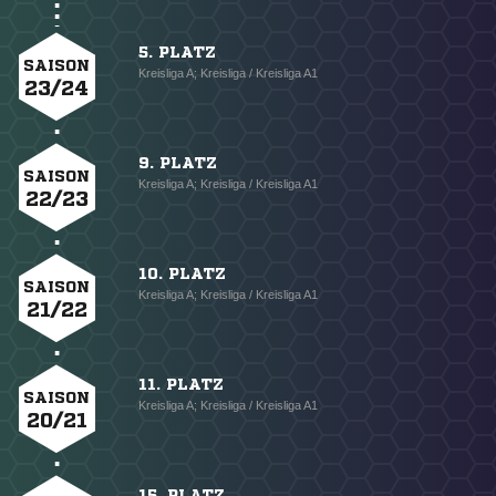
5. PLATZ
SAISON
Kreisliga A; Kreisliga / Kreisliga A1
23/24
9. PLATZ
SAISON
Kreisliga A; Kreisliga / Kreisliga A1
22/23
10. PLATZ
SAISON
Kreisliga A; Kreisliga / Kreisliga A1
21/22
11. PLATZ
SAISON
Kreisliga A; Kreisliga / Kreisliga A1
20/21
15. PLATZ