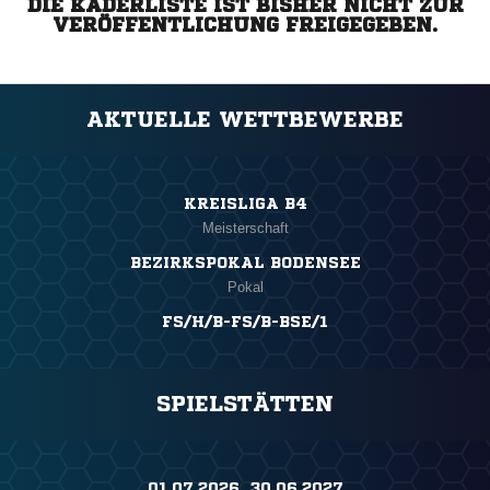
DIE KADERLISTE IST BISHER NICHT ZUR
VERÖFFENTLICHUNG FREIGEGEBEN.
AKTUELLE WETTBEWERBE
KREISLIGA B4
Meisterschaft
BEZIRKSPOKAL BODENSEE
Pokal
FS/H/B-FS/B-BSE/1
SPIELSTÄTTEN
01.07.2026 ​ 30.06.2027