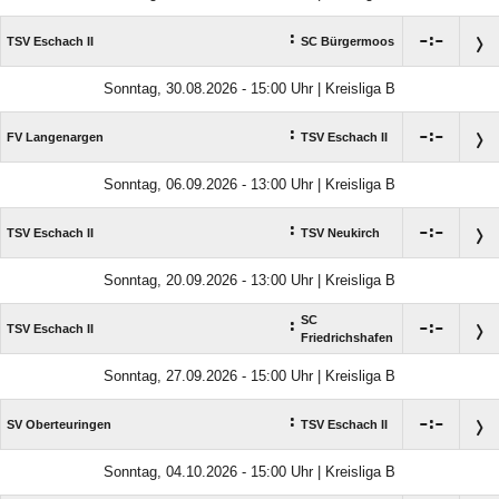
:

:

TSV Eschach II
SC Bürgermoos
Sonntag, 30.08.2026 - 15:00 Uhr | Kreisliga B
:

:

FV Langenargen
TSV Eschach II
Sonntag, 06.09.2026 - 13:00 Uhr | Kreisliga B
:

:

TSV Eschach II
TSV Neukirch
Sonntag, 20.09.2026 - 13:00 Uhr | Kreisliga B
SC
:

:

TSV Eschach II
Friedrichshafen
Sonntag, 27.09.2026 - 15:00 Uhr | Kreisliga B
:

:

SV Oberteuringen
TSV Eschach II
Sonntag, 04.10.2026 - 15:00 Uhr | Kreisliga B