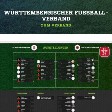
WÜRTTEMBERGISCHER FUSSBALL-V
ERBAND
ZUM VERBAND