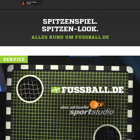
SPITZENSPIEL.
SPITZEN-LOOK.
ALLES RUND UM FUSSBALL.DE
SERVICE