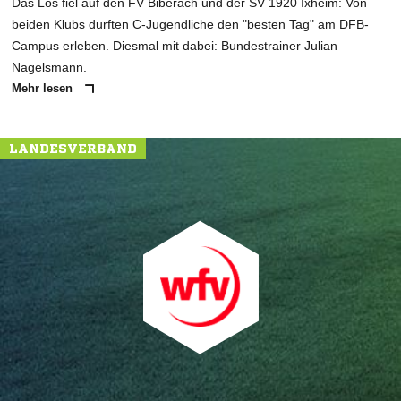
Das Los fiel auf den FV Biberach und der SV 1920 Ixheim: Von
beiden Klubs durften C-Jugendliche den "besten Tag" am DFB-
Campus erleben. Diesmal mit dabei: Bundestrainer Julian
Nagelsmann.
Mehr lesen
LANDESVERBAND