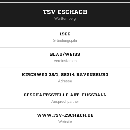
TSV ESCHACH
Württemberg
1966
Gründungsjahr
BLAU/WEISS
Vereinsfarben
KIRCHWEG 35/1, 88214 RAVENSBURG
Adresse
GESCHÄFTSSTELLE ABT. FUSSBALL
Ansprechpartner
WWW.TSV-ESCHACH.DE
Website