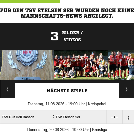
FÜR DEN TSV ETELSEN 9ER WURDEN NOCH KEINE
MANNSCHAFTS-NEWS ANGELEGT.
3
BILDER /
VIDEOS
ANZEIGE
NÄCHSTE SPIELE
Dienstag, 11.08.2026 - 19:00 Uhr | Kreispokal
:

:

TSV Gut Heil Bassen
TSV Etelsen 9er
Donnerstag, 20.08.2026 - 19:00 Uhr | Kreisliga