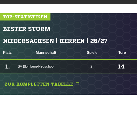
TOP-STATISTIKEN
BESTER STURM
NIEDERSACHSEN | HERREN | 26/27
Platz
Mannschaft
Spiele
Tore
1.
14
SV Blomberg-Neuschoo
2
ZUR KOMPLETTEN TABELLE