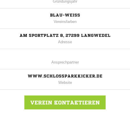
Gründungsjahr
BLAU-WEISS
Vereinsfarben
AM SPORTPLATZ 8, 27299 LANGWEDEL
Adresse
Ansprechpartner
WWW.SCHLOSSPARKKICKER.DE
Website
VEREIN KONTAKTIEREN
Nachricht an TSV Etelsen