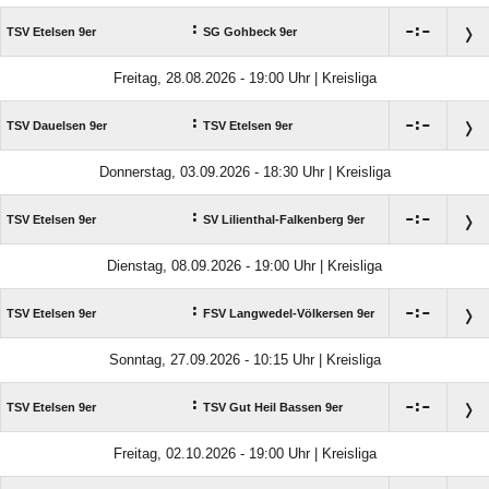
:

:

TSV Etelsen 9er
SG Gohbeck 9er
Freitag, 28.08.2026 - 19:00 Uhr | Kreisliga
:

:

TSV Dauelsen 9er
TSV Etelsen 9er
Donnerstag, 03.09.2026 - 18:30 Uhr | Kreisliga
:

:

TSV Etelsen 9er
SV Lilienthal-Falkenberg 9er
Dienstag, 08.09.2026 - 19:00 Uhr | Kreisliga
:

:

TSV Etelsen 9er
FSV Langwedel-Völkersen 9er
Sonntag, 27.09.2026 - 10:15 Uhr | Kreisliga
:

:

TSV Etelsen 9er
TSV Gut Heil Bassen 9er
Freitag, 02.10.2026 - 19:00 Uhr | Kreisliga