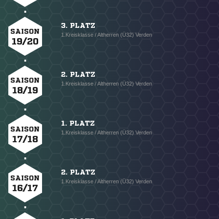
3. PLATZ
SAISON
1.Kreisklasse / Altherren (Ü32) Verden
19/20
2. PLATZ
SAISON
1.Kreisklasse / Altherren (Ü32) Verden
18/19
1. PLATZ
SAISON
1.Kreisklasse / Altherren (Ü32) Verden
17/18
2. PLATZ
SAISON
1.Kreisklasse / Altherren (Ü32) Verden
16/17