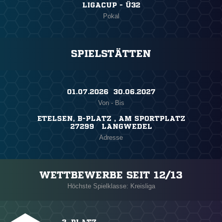
LIGACUP - Ü32
Pokal
SPIELSTÄTTEN
01.07.2026 ​ 30.06.2027
Von - Bis
ETELSEN, B-PLATZ , AM SPORTPLATZ
27299 LANGWEDEL
Adresse
WETTBEWERBE SEIT 12/13
Höchste Spielklasse: Kreisliga