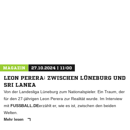
NACHRICHT SENDEN
* Pflichtfelder
MAGAZIN
27.10.2024 | 11:00
LEON PERERA: ZWISCHEN LÜNEBURG UND
SRI LANKA
Von der Landesliga Lüneburg zum Nationalspieler. Ein Traum, der
für den 27-jährigen Leon Perera zur Realität wurde. Im Interview
mit
FUSSBALL.DE
erzählt er, wie es ist, zwischen den beiden
Welten.
Mehr lesen