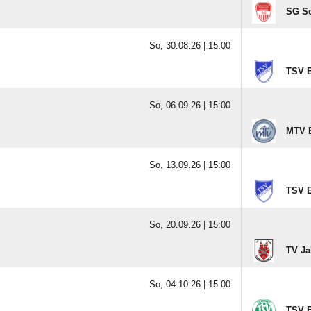
SG Sc
So, 30.08.26 |
15:00
TSV E
So, 06.09.26 |
15:00
MTV E
So, 13.09.26 |
15:00
TSV E
So, 20.09.26 |
15:00
TV Ja
So, 04.10.26 |
15:00
TSV E