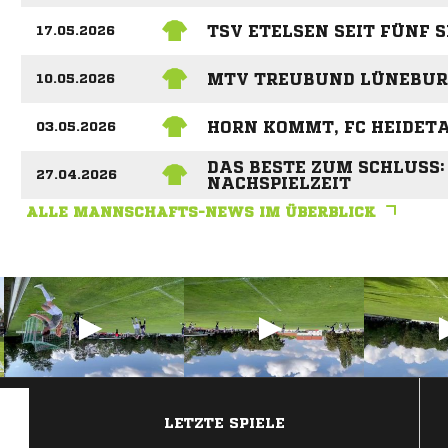
TSV ETELSEN SEIT FÜNF S
17.05.2026
MTV TREUBUND LÜNEBURG
10.05.2026
HORN KOMMT, FC HEIDETA
03.05.2026
DAS BESTE ZUM SCHLUSS:
27.04.2026
NACHSPIELZEIT
ALLE MANNSCHAFTS-NEWS IM ÜBERBLICK
ANZEIGE
LETZTE SPIELE