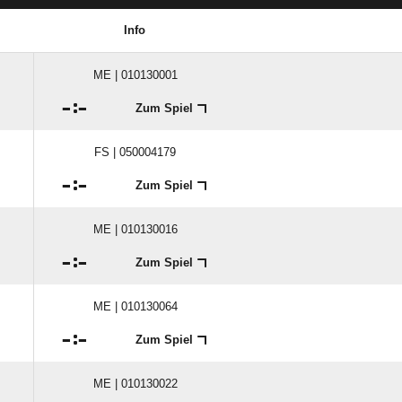
Info
ME | 010130001

:

Zum Spiel
FS | 050004179

:

Zum Spiel
ME | 010130016

:

Zum Spiel
ME | 010130064

:

Zum Spiel
ME | 010130022