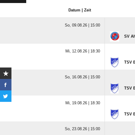
Datum | Zeit
So, 09.08.26 |
15:00
SV Ah
Mi, 12.08.26 |
18:30
TSV E
So, 16.08.26 |
15:00
TSV E
Mi, 19.08.26 |
18:30
TSV E
So, 23.08.26 |
15:00