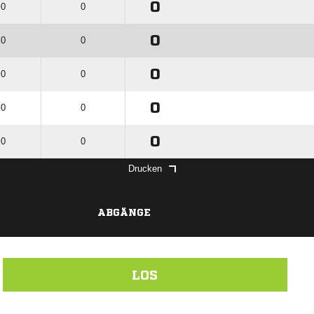
0
 0
0
0
 0
0
0
 0
0
0
 0
0
0
 0
0
Drucken
ABGÄNGE
LOS