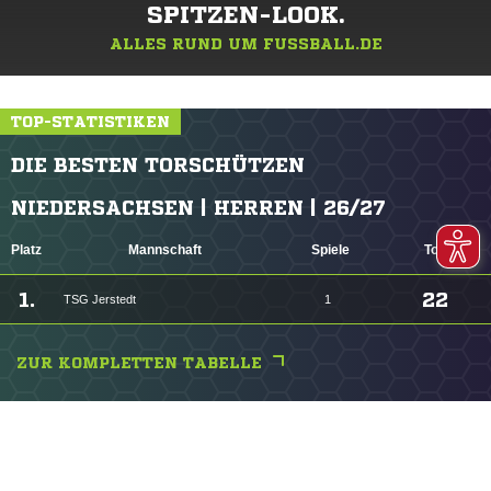
SPITZEN-LOOK.
ALLES RUND UM FUSSBALL.DE
TOP-STATISTIKEN
DIE BESTEN TORSCHÜTZEN
NIEDERSACHSEN | HERREN | 26/27
Platz
Mannschaft
Spiele
Tore
1.
22
TSG Jerstedt
1
ZUR KOMPLETTEN TABELLE