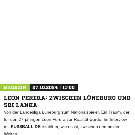
NACHRICHT SENDEN
* Pflichtfelder
MAGAZIN
27.10.2024 | 11:00
LEON PERERA: ZWISCHEN LÜNEBURG UND
SRI LANKA
Von der Landesliga Lüneburg zum Nationalspieler. Ein Traum, der
für den 27-jährigen Leon Perera zur Realität wurde. Im Interview
mit
FUSSBALL.DE
erzählt er, wie es ist, zwischen den beiden
Welten.