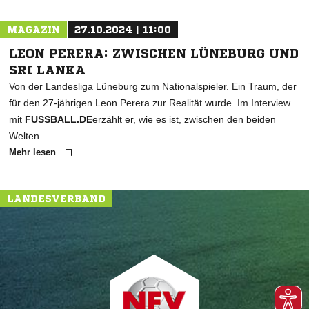
MAGAZIN
27.10.2024 | 11:00
LEON PERERA: ZWISCHEN LÜNEBURG UND
SRI LANKA
Von der Landesliga Lüneburg zum Nationalspieler. Ein Traum, der
für den 27-jährigen Leon Perera zur Realität wurde. Im Interview
mit
FUSSBALL.DE
erzählt er, wie es ist, zwischen den beiden
Welten.
Mehr lesen
LANDESVERBAND