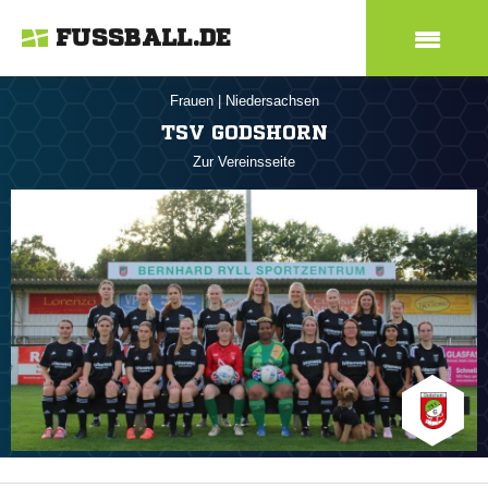
FUSSBALL.DE
Frauen
|
Niedersachsen
TSV GODSHORN
Zur Vereinsseite