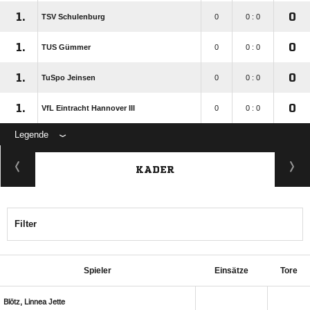
1.
0
TSV Schulenburg
0
0 : 0
1.
0
TUS Gümmer
0
0 : 0
1.
0
TuSpo Jeinsen
0
0 : 0
1.
0
VfL Eintracht Hannover III
0
0 : 0
Legende
KADER
Filter
Spieler
Einsätze
Tore
  