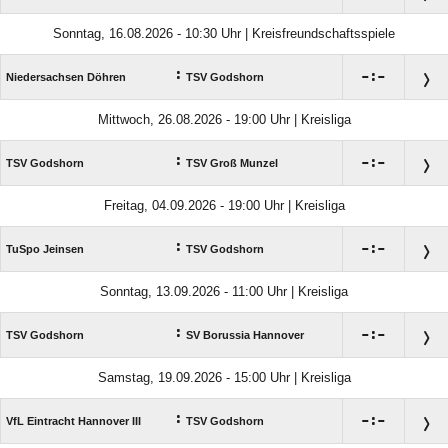
Sonntag, 16.08.2026 - 10:30 Uhr | Kreisfreundschaftsspiele
:

:

Niedersachsen Döhren
TSV Godshorn
Mittwoch, 26.08.2026 - 19:00 Uhr | Kreisliga
:

:

TSV Godshorn
TSV Groß Munzel
Freitag, 04.09.2026 - 19:00 Uhr | Kreisliga
:

:

TuSpo Jeinsen
TSV Godshorn
Sonntag, 13.09.2026 - 11:00 Uhr | Kreisliga
:

:

TSV Godshorn
SV Borussia Hannover
Samstag, 19.09.2026 - 15:00 Uhr | Kreisliga
:

:

VfL Eintracht Hannover III
TSV Godshorn