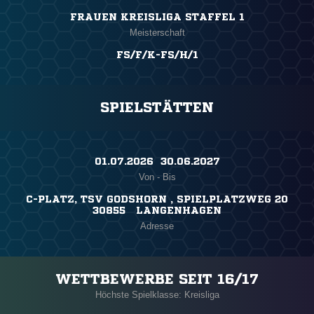
FRAUEN KREISLIGA STAFFEL 1
Meisterschaft
FS/F/K-FS/H/1
SPIELSTÄTTEN
01.07.2026 ​ 30.06.2027
Von - Bis
C-PLATZ, TSV GODSHORN , SPIELPLATZWEG 20
30855 LANGENHAGEN
Adresse
WETTBEWERBE SEIT 16/17
Höchste Spielklasse: Kreisliga