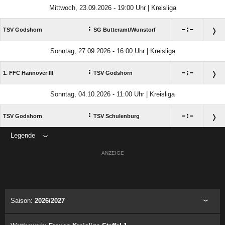
Mittwoch, 23.09.2026 - 19:00 Uhr | Kreisliga
:

:

TSV Godshorn
SG Butteramt/​Wunstorf
Sonntag, 27.09.2026 - 16:00 Uhr | Kreisliga
:

:

1. FFC Hannover III
TSV Godshorn
Sonntag, 04.10.2026 - 11:00 Uhr | Kreisliga
:

:

TSV Godshorn
TSV Schulenburg
Legende
ANZEIGE
Saison:
2026/2027