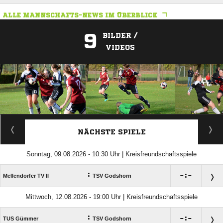
ALLE MANNSCHAFTS-NEWS IM ÜBERBLICK
9
BILDER /
VIDEOS
ANZEIGE
NÄCHSTE SPIELE
Sonntag, 09.08.2026 - 10:30 Uhr | Kreisfreundschaftsspiele
:

:

Mellendorfer TV II
TSV Godshorn
Mittwoch, 12.08.2026 - 19:00 Uhr | Kreisfreundschaftsspiele
:

:

TUS Gümmer
TSV Godshorn