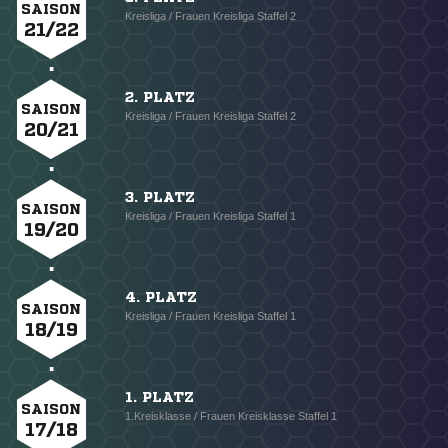
SAISON
Kreisliga / Frauen Kreisliga Staffel 2
21/22
2. PLATZ
SAISON
Kreisliga / Frauen Kreisliga Staffel 2
20/21
3. PLATZ
SAISON
Kreisliga / Frauen Kreisliga Staffel 1
19/20
4. PLATZ
SAISON
Kreisliga / Frauen Kreisliga Staffel 1
18/19
1. PLATZ
SAISON
1.Kreisklasse / Frauen Kreisklasse Staffel 1
17/18