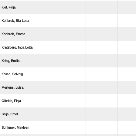
 
  
 
  
 
 
 
 
 
 