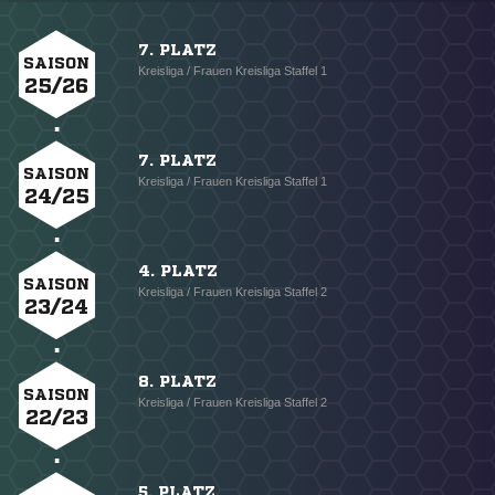
7. PLATZ
SAISON
Kreisliga / Frauen Kreisliga Staffel 1
25/26
7. PLATZ
SAISON
Kreisliga / Frauen Kreisliga Staffel 1
24/25
4. PLATZ
SAISON
Kreisliga / Frauen Kreisliga Staffel 2
23/24
8. PLATZ
SAISON
Kreisliga / Frauen Kreisliga Staffel 2
22/23
5. PLATZ