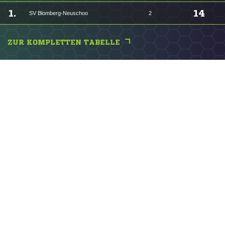
1.
14
SV Blomberg-Neuschoo
2
ZUR KOMPLETTEN TABELLE