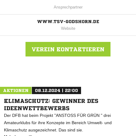
Ansprechpartner
WWW.TSV-GODSHORN.DE
Website
VEREIN KONTAKTIEREN
Nachricht an TSV Godshorn
AKTIONEN
08.12.2024 | 22:00
KLIMASCHUTZ: GEWINNER DES
IDEENWETTBEWERBS
Der DFB hat beim Projekt "ANSTOSS FÜR GRÜN " drei
Amateurklubs für ihre Konzepte im Bereich Umwelt- und
Klimaschutz ausgezeichnet. Das sind sie.