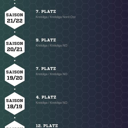
7. PLATZ
SAISON
Kreisliga / Kreisliga Nord Ost
21/22
9. PLATZ
SAISON
Kreisliga / Kreisliga NO
20/21
7. PLATZ
SAISON
Kreisliga / Kreisliga NO
19/20
4. PLATZ
SAISON
Kreisliga / Kreisliga NO
18/19
12. PLATZ