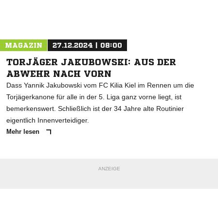
Nachricht an TSV Kropp
MAGAZIN
27.12.2024 | 08:00
TORJÄGER JAKUBOWSKI: AUS DER
ABWEHR NACH VORN
Dass Yannik Jakubowski vom FC Kilia Kiel im Rennen um die
Torjägerkanone für alle in der 5. Liga ganz vorne liegt, ist
bemerkenswert. Schließlich ist der 34 Jahre alte Routinier
eigentlich Innenverteidiger.
Mehr lesen
ANZEIGE