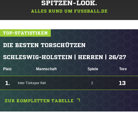
SPITZEN-LOOK.
ALLES RUND UM FUSSBALL.DE
TOP-STATISTIKEN
DIE BESTEN TORSCHÜTZEN
SCHLESWIG-HOLSTEIN | HERREN | 26/27
Platz
Mannschaft
Spiele
Tore
1.
13
Inter Türkspor Kiel
2
ZUR KOMPLETTEN TABELLE