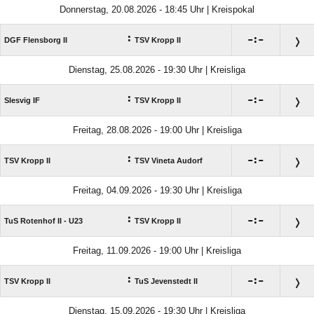
Donnerstag, 20.08.2026 - 18:45 Uhr | Kreispokal
:

:

DGF Flensborg II
TSV Kropp II
Dienstag, 25.08.2026 - 19:30 Uhr | Kreisliga
:

:

Slesvig IF
TSV Kropp II
Freitag, 28.08.2026 - 19:00 Uhr | Kreisliga
:

:

TSV Kropp II
TSV Vineta Audorf
Freitag, 04.09.2026 - 19:30 Uhr | Kreisliga
:

:

TuS Rotenhof II - U23
TSV Kropp II
Freitag, 11.09.2026 - 19:00 Uhr | Kreisliga
:

:

TSV Kropp II
TuS Jevenstedt II
Dienstag, 15.09.2026 - 19:30 Uhr | Kreisliga