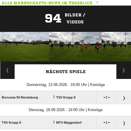
ALLE MANNSCHAFTS-NEWS IM ÜBERBLICK
94
BILDER /
VIDEOS
ANZEIGE
NÄCHSTE SPIELE
Donnerstag, 13.08.2026 - 19:00 Uhr | Kreisliga
:

:

Borussia 93 Rendsburg
TSV Kropp II
Dienstag, 18.08.2026 - 19:00 Uhr | Kreisliga
:

:

TSV Kropp II
MTV Meggerdorf