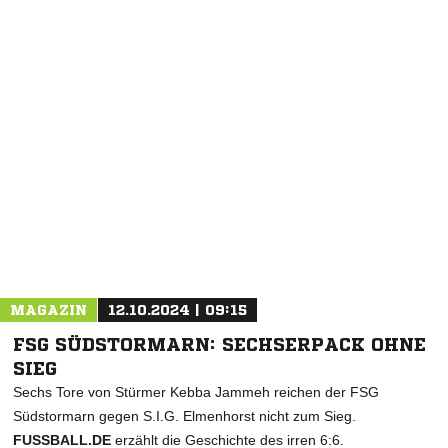
NACHRICHT SENDEN
* Pflichtfelder
MAGAZIN
12.10.2024 | 09:15
FSG SÜDSTORMARN: SECHSERPACK OHNE
SIEG
Sechs Tore von Stürmer Kebba Jammeh reichen der FSG
Südstormarn gegen S.I.G. Elmenhorst nicht zum Sieg.
FUSSBALL.DE
erzählt die Geschichte des irren 6:6.