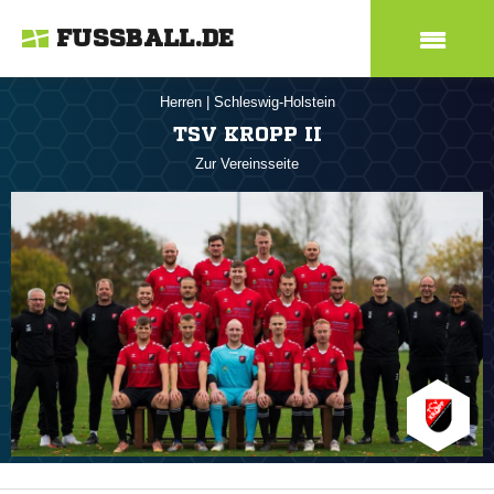
FUSSBALL.DE
Herren
|
Schleswig-Holstein
TSV KROPP II
Zur Vereinsseite