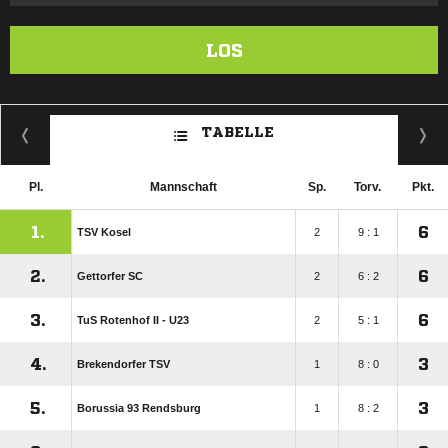
LOS
TABELLE
Pl.
Mannschaft
Sp.
Torv.
Pkt.
1.
6
TSV Kosel
2
9 : 1
2.
6
Gettorfer SC
2
6 : 2
3.
6
TuS Rotenhof II - U23
2
5 : 1
4.
3
Brekendorfer TSV
1
8 : 0
5.
3
Borussia 93 Rendsburg
1
8 : 2