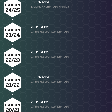
4. PLATZ
SAISON
Kreisliga / Herren Ü50 Kreisliga
24/25
3. PLATZ
SAISON
1.Kreisklasse / Altsenioren Ü50
23/24
3. PLATZ
SAISON
1.Kreisklasse / Altsenioren Ü50
22/23
4. PLATZ
SAISON
1.Kreisklasse / Altsenioren Ü50
21/22
2. PLATZ
SAISON
1.Kreisklasse / Altsenioren Ü50
20/21