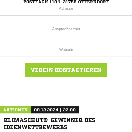
POSTFACH 1104, 21758 OTTERNDORF
Adresse
Ansprechpartner
Website
VEREIN KONTAKTIEREN
Nachricht an TSV Otterndorf
AKTIONEN
08.12.2024 | 22:00
KLIMASCHUTZ: GEWINNER DES
IDEENWETTBEWERBS