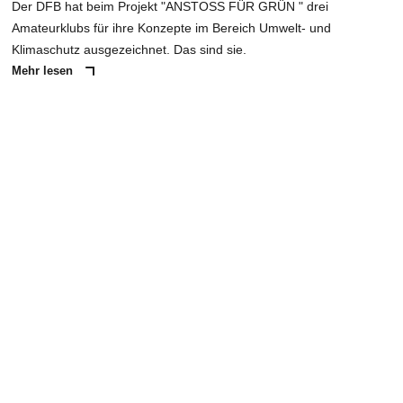
Der DFB hat beim Projekt "ANSTOSS FÜR GRÜN " drei
Amateurklubs für ihre Konzepte im Bereich Umwelt- und
Klimaschutz ausgezeichnet. Das sind sie.
Mehr lesen
ANZEIGE
NACHRICHT SENDEN
* Pflichtfelder