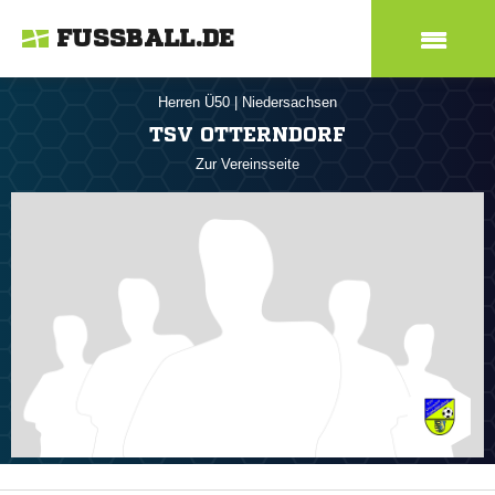
FUSSBALL.DE
Herren Ü50
|
Niedersachsen
TSV OTTERNDORF
Zur Vereinsseite