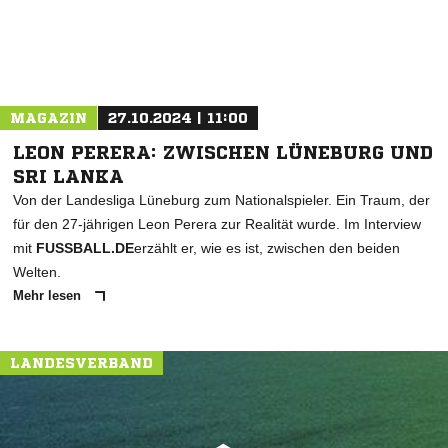
MAGAZIN
27.10.2024 | 11:00
LEON PERERA: ZWISCHEN LÜNEBURG UND
SRI LANKA
Von der Landesliga Lüneburg zum Nationalspieler. Ein Traum, der
für den 27-jährigen Leon Perera zur Realität wurde. Im Interview
mit
FUSSBALL.DE
erzählt er, wie es ist, zwischen den beiden
Welten.
Mehr lesen
LANDESVERBAND