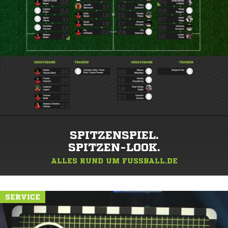
SPITZENSPIEL.
SPITZEN-LOOK.
ALLES RUND UM FUSSBALL.DE
SERVICE