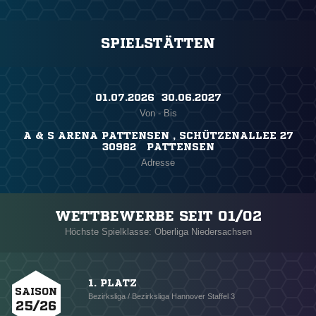
SPIELSTÄTTEN
01.07.2026 ​ 30.06.2027
Von - Bis
A & S ARENA PATTENSEN , SCHÜTZENALLEE 27
30982 PATTENSEN
Adresse
WETTBEWERBE SEIT 01/02
Höchste Spielklasse: Oberliga Niedersachsen
1. PLATZ
SAISON
Bezirksliga / Bezirksliga Hannover Staffel 3
25/26