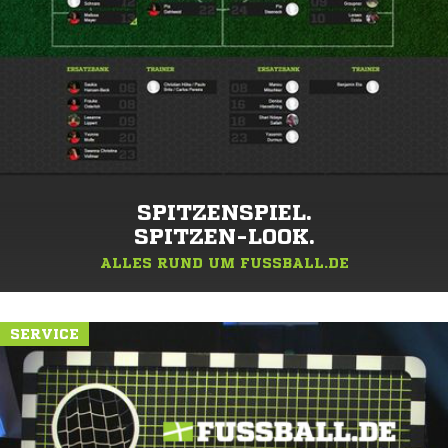
SPITZENSPIEL.
SPITZEN-LOOK.
ALLES RUND UM FUSSBALL.DE
SERVICE