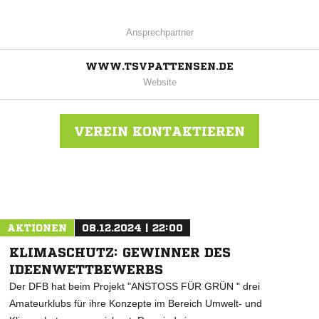
Ansprechpartner
WWW.TSVPATTENSEN.DE
Website
VEREIN KONTAKTIEREN
Nachricht an TSV Pattensen
AKTIONEN
08.12.2024 | 22:00
KLIMASCHUTZ: GEWINNER DES
IDEENWETTBEWERBS
Der DFB hat beim Projekt "ANSTOSS FÜR GRÜN " drei
Amateurklubs für ihre Konzepte im Bereich Umwelt- und