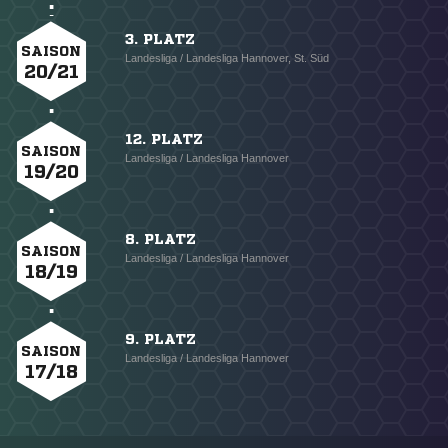
3. PLATZ
SAISON
Landesliga / Landesliga Hannover, St. Süd
20/21
12. PLATZ
SAISON
Landesliga / Landesliga Hannover
19/20
8. PLATZ
SAISON
Landesliga / Landesliga Hannover
18/19
9. PLATZ
SAISON
Landesliga / Landesliga Hannover
17/18