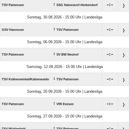
:

:

TSV Pattensen
SSG Halvestorf-Herkendorf
Sonntag, 30.08.2026 - 15:00 Uhr | Landesliga
:

:

OSV Hannover
TSV Pattensen
Sonntag, 06.09.2026 - 15:00 Uhr | Landesliga
:

:

TSV Pattensen
SV BW Neuhof
Samstag, 12.09.2026 - 15:00 Uhr | Landesliga
:

:

TSV Krähenwinkel/​Kaltenweide
TSV Pattensen
Sonntag, 20.09.2026 - 15:00 Uhr | Landesliga
:

:

TSV Pattensen
VfR Evesen
Sonntag, 27.09.2026 - 15:00 Uhr | Landesliga
:

:

TSV Mühlenfeld
TSV Pattensen