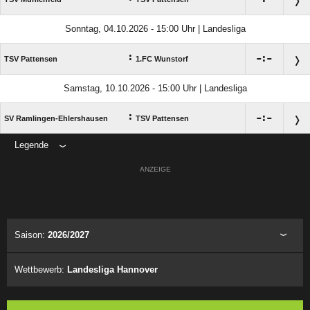
Sonntag, 04.10.2026 - 15:00 Uhr | Landesliga
:

:

TSV Pattensen
1.FC Wunstorf
Samstag, 10.10.2026 - 15:00 Uhr | Landesliga
:

:

SV Ramlingen-Ehlershausen
TSV Pattensen
Legende
ANZEIGE
Saison:
2026/2027
Wettbewerb:
Landesliga Hannover