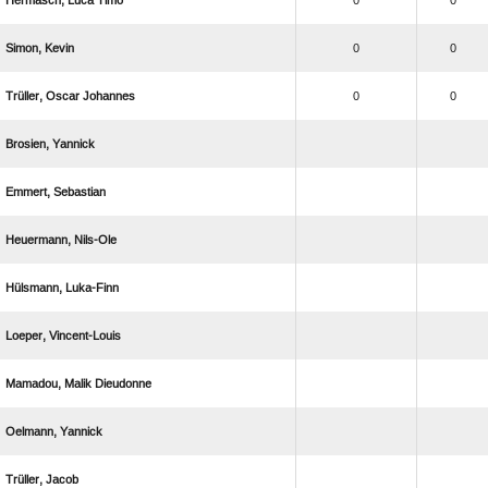
  
0
0
 
0
0
  
0
0
 
 
 
 
 
  
 
 