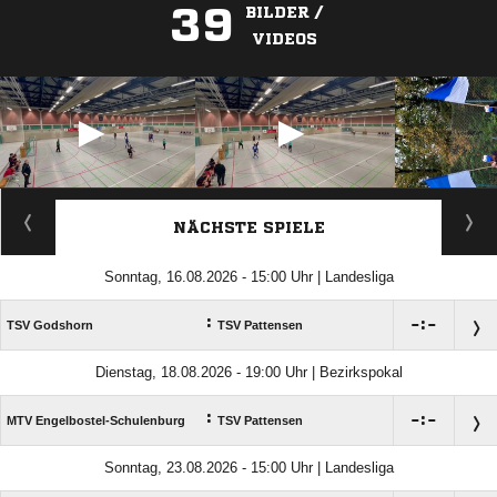
39
BILDER /
VIDEOS
ANZEIGE
NÄCHSTE SPIELE
Sonntag, 16.08.2026 - 15:00 Uhr | Landesliga
:

:

TSV Godshorn
TSV Pattensen
Dienstag, 18.08.2026 - 19:00 Uhr | Bezirkspokal
:

:

MTV Engelbostel-Schulenburg
TSV Pattensen
Sonntag, 23.08.2026 - 15:00 Uhr | Landesliga