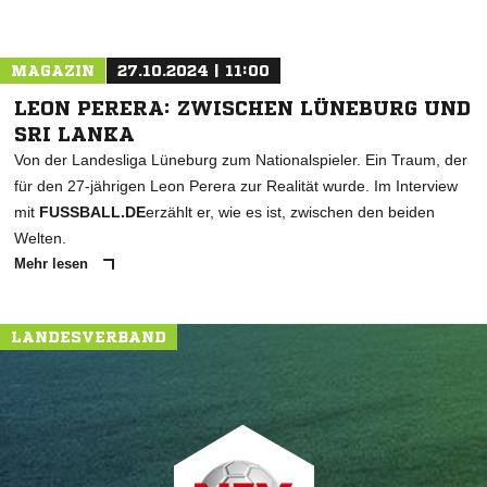
MAGAZIN
27.10.2024 | 11:00
LEON PERERA: ZWISCHEN LÜNEBURG UND
SRI LANKA
Von der Landesliga Lüneburg zum Nationalspieler. Ein Traum, der
für den 27-jährigen Leon Perera zur Realität wurde. Im Interview
mit
FUSSBALL.DE
erzählt er, wie es ist, zwischen den beiden
Welten.
Mehr lesen
LANDESVERBAND