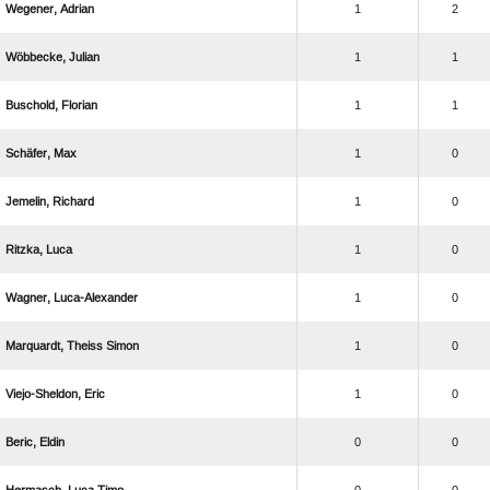
 
1
2
 
1
1
 
1
1
 
1
0
 
1
0
 
1
0
 
1
0
  
1
0
 
1
0
 
0
0