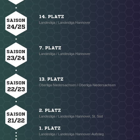
14. PLATZ
SAISON
Landesliga / Landesliga Hannover
24/25
7. PLATZ
SAISON
Landesliga / Landesliga Hannover
23/24
13. PLATZ
SAISON
Oberliga Niedersachsen / Oberliga Niedersachsen
22/23
2. PLATZ
SAISON
Landesliga / Landesliga Hannover, St. Süd
21/22
1. PLATZ
Landesliga / Landesliga Hannover-Aufstieg