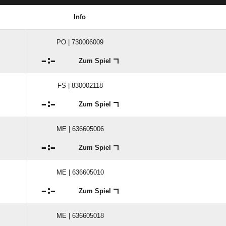
Info
PO | 730006009

:

Zum Spiel
FS | 830002118

:

Zum Spiel
ME | 636605006

:

Zum Spiel
ME | 636605010

:

Zum Spiel
ME | 636605018