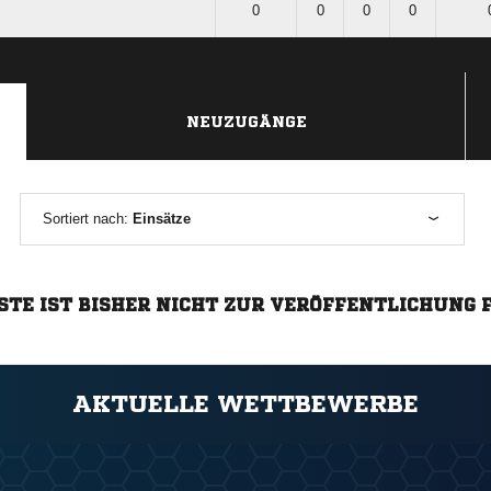
0
0
0
0
NEUZUGÄNGE
Sortiert nach:
Einsätze
STE IST BISHER NICHT ZUR VERÖFFENTLICHUNG 
AKTUELLE WETTBEWERBE