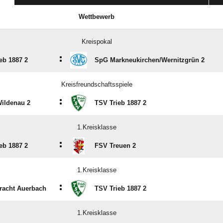
Wettbewerb
Kreispokal
:
eb 1887 2
SpG Markneukirchen/​Wernitzgrün 2
Kreisfreundschaftsspiele
:
ildenau 2
TSV Trieb 1887 2
1.Kreisklasse
:
eb 1887 2
FSV Treuen 2
1.Kreisklasse
:
racht Auerbach
TSV Trieb 1887 2
1.Kreisklasse