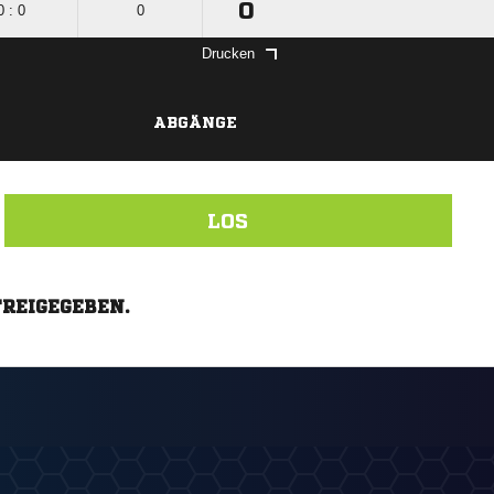
0
0 : 0
0
Drucken
ABGÄNGE
LOS
FREIGEGEBEN.