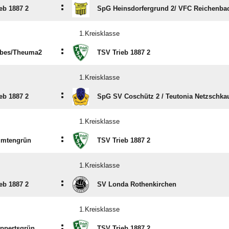
:
eb 1887 2
SpG Heinsdorfergrund 2/​ VFC Reichenba
1.Kreisklasse
:
bes/​Theuma2
TSV Trieb 1887 2
1.Kreisklasse
:
eb 1887 2
SpG SV Coschütz 2 /​ Teutonia Netzschka
1.Kreisklasse
:
umtengrün
TSV Trieb 1887 2
1.Kreisklasse
:
eb 1887 2
SV Londa Rothenkirchen
1.Kreisklasse
:
ppertsgrün
TSV Trieb 1887 2