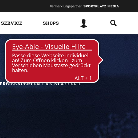
Vermarktungspartner:
 SERVICE
SHOPS
RGIEEXPERTEN 1.KK STAFFEL 1