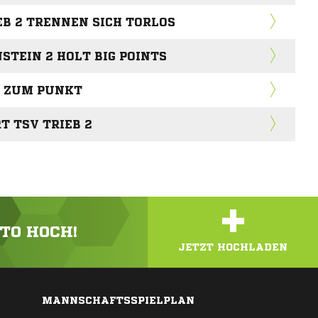
EB 2 TRENNEN SICH TORLOS
TEIN 2 HOLT BIG POINTS
H ZUM PUNKT
T TSV TRIEB 2
+
OTO HOCH!
JETZT HOCHLADEN
MANNSCHAFTSSPIELPLAN