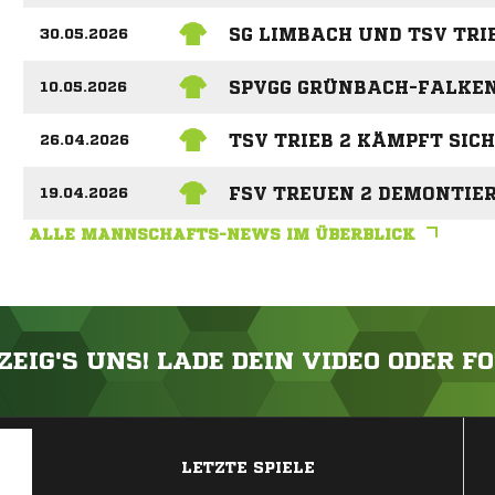
SG LIMBACH UND TSV TRI
30.05.2026
SPVGG GRÜNBACH-FALKENS
10.05.2026
TSV TRIEB 2 KÄMPFT SIC
26.04.2026
FSV TREUEN 2 DEMONTIER
19.04.2026
ALLE MANNSCHAFTS-NEWS IM ÜBERBLICK
ZEIG'S UNS! LADE DEIN VIDEO ODER F
ANZEIGE
LETZTE SPIELE