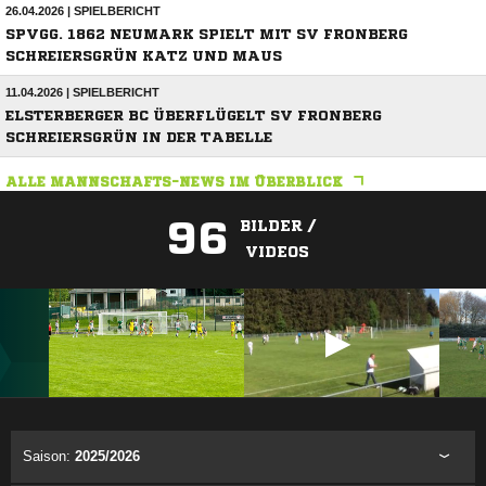
26.04.2026 | SPIELBERICHT
SPVGG. 1862 NEUMARK SPIELT MIT SV FRONBERG
SCHREIERSGRÜN KATZ UND MAUS
11.04.2026 | SPIELBERICHT
ELSTERBERGER BC ÜBERFLÜGELT SV FRONBERG
SCHREIERSGRÜN IN DER TABELLE
ALLE MANNSCHAFTS-NEWS IM ÜBERBLICK
96
BILDER /
VIDEOS
ANZEIGE
Saison:
2025/2026