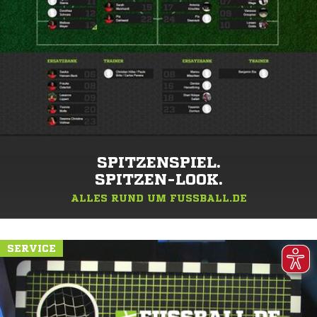
SPITZENSPIEL.
SPITZEN-LOOK.
ALLES RUND UM FUSSBALL.DE
SERVICE