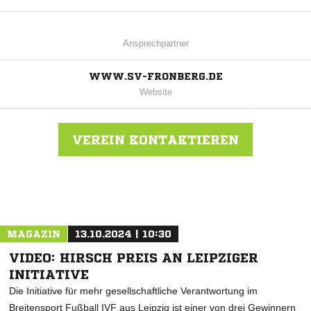
Ansprechpartner
WWW.SV-FRONBERG.DE
Website
VEREIN KONTAKTIEREN
Nachricht an SV Schreiersgrün
MAGAZIN
13.10.2024 | 10:30
VIDEO: HIRSCH PREIS AN LEIPZIGER
INITIATIVE
Die Initiative für mehr gesellschaftliche Verantwortung im
Breitensport Fußball IVF aus Leipzig ist einer von drei Gewinnern