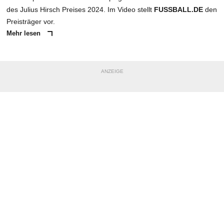
des Julius Hirsch Preises 2024. Im Video stellt
FUSSBALL.DE
den
Preisträger vor.
Mehr lesen
ANZEIGE
NACHRICHT SENDEN
* Pflichtfelder