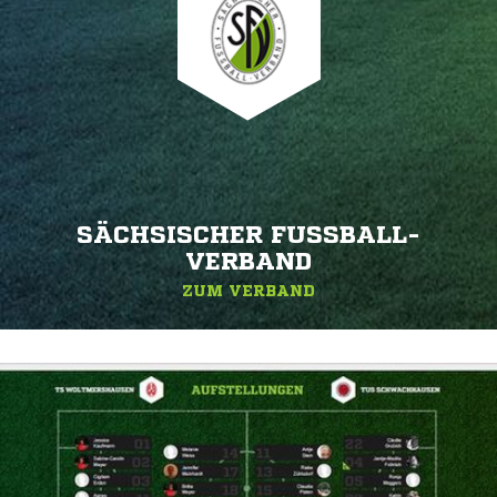
SÄCHSISCHER FUSSBALL-V
ERBAND
ZUM VERBAND