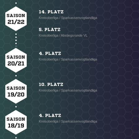
14. PLATZ
SAISON
Kreisoberliga / Sparkassenvogtlandliga
21/22
5. PLATZ
Kreisoberliga / Abstiegsrunde VL
4. PLATZ
SAISON
Kreisoberliga / Sparkassenvogtlandliga
20/21
10. PLATZ
SAISON
Kreisoberliga / Sparkassenvogtlandliga
19/20
4. PLATZ
SAISON
Kreisoberliga / Sparkassenvogtlandliga
18/19