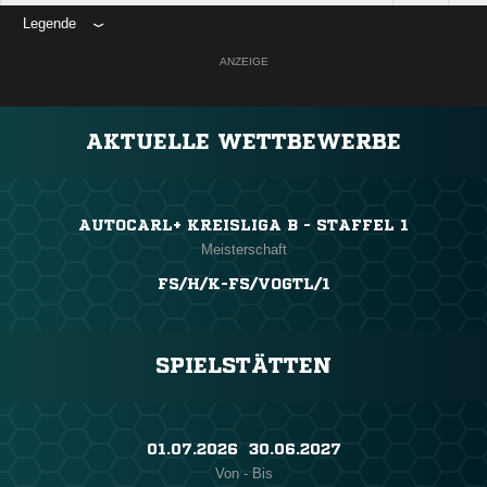
Legende
ANZEIGE
AKTUELLE WETTBEWERBE
AUTOCARL+ KREISLIGA B - STAFFEL 1
Meisterschaft
FS/H/K-FS/VOGTL/1
SPIELSTÄTTEN
01.07.2026 ​ 30.06.2027
Von - Bis