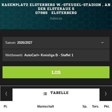
RASENPLATZ ELSTERBERG W.-STEUDEL-STADION , AN
DER ELSTERAUE 5
07985 ELSTERBERG
Adresse
Saison:
2026/2027
Wettbewerb:
AutoCarl+ Kreisliga B - Staffel 1
LOS
TABELLE
Pl.
Mannschaft
Sp.
Torv.
Pkt.