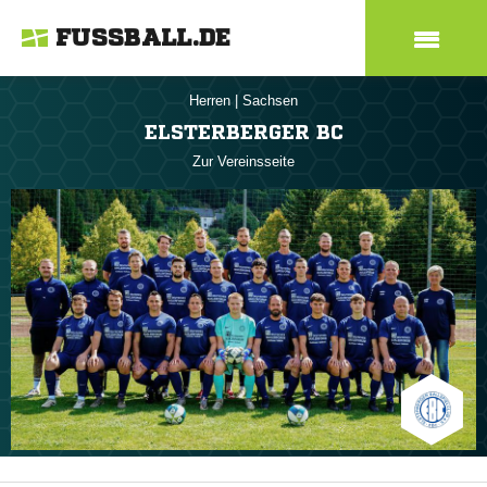
FUSSBALL.DE
Herren
|
Sachsen
ELSTERBERGER BC
Zur Vereinsseite