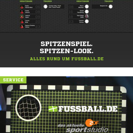
SPITZENSPIEL.
SPITZEN-LOOK.
ALLES RUND UM FUSSBALL.DE
SERVICE