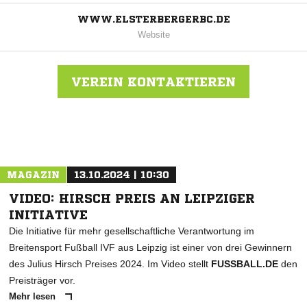
WWW.ELSTERBERGERBC.DE
Website
VEREIN KONTAKTIEREN
Nachricht an Elsterberger BSC
MAGAZIN
13.10.2024 | 10:30
VIDEO: HIRSCH PREIS AN LEIPZIGER
INITIATIVE
Die Initiative für mehr gesellschaftliche Verantwortung im
Breitensport Fußball IVF aus Leipzig ist einer von drei Gewinnern
des Julius Hirsch Preises 2024. Im Video stellt
FUSSBALL.DE
den
Preisträger vor.
Mehr lesen