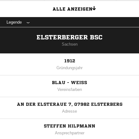
ALLE ANZEIGEN
Legende
ELSTERBERGER BSC
Sachsen
1912
Gründungsjahr
BLAU - WEISS
Vereinsfarben
AN DER ELSTERAUE 7, 07982 ELSTERBERG
Adresse
STEFFEN HILPMANN
Ansprechpartner