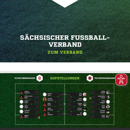
SÄCHSISCHER FUSSBALL-V
ERBAND
ZUM VERBAND