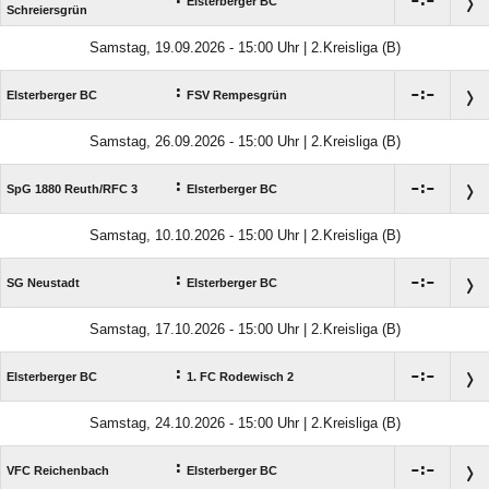

:

Elsterberger BC
Schreiersgrün
Samstag, 19.09.2026 - 15:00 Uhr | 2.Kreisliga (B)
:

:

Elsterberger BC
FSV Rempesgrün
Samstag, 26.09.2026 - 15:00 Uhr | 2.Kreisliga (B)
:

:

SpG 1880 Reuth/​RFC 3
Elsterberger BC
Samstag, 10.10.2026 - 15:00 Uhr | 2.Kreisliga (B)
:

:

SG Neustadt
Elsterberger BC
Samstag, 17.10.2026 - 15:00 Uhr | 2.Kreisliga (B)
:

:

Elsterberger BC
1. FC Rodewisch 2
Samstag, 24.10.2026 - 15:00 Uhr | 2.Kreisliga (B)
:

:

VFC Reichenbach
Elsterberger BC