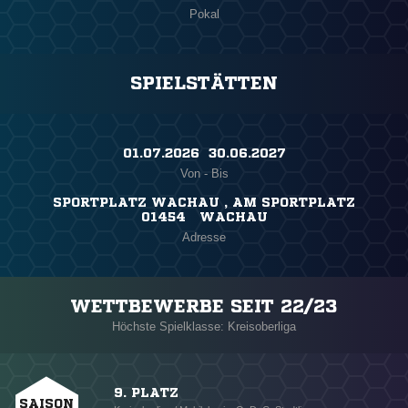
Pokal
SPIELSTÄTTEN
01.07.2026 ​ 30.06.2027
Von - Bis
SPORTPLATZ WACHAU , AM SPORTPLATZ
01454 WACHAU
Adresse
WETTBEWERBE SEIT 22/23
Höchste Spielklasse: Kreisoberliga
9. PLATZ
SAISON