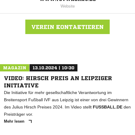
Website
VEREIN KONTAKTIEREN
Nachricht an TSV Wachau
MAGAZIN
13.10.2024 | 10:30
VIDEO: HIRSCH PREIS AN LEIPZIGER
INITIATIVE
Die Initiative für mehr gesellschaftliche Verantwortung im
Breitensport Fußball IVF aus Leipzig ist einer von drei Gewinnern
des Julius Hirsch Preises 2024. Im Video stellt
FUSSBALL.DE
den
Preisträger vor.
Mehr lesen