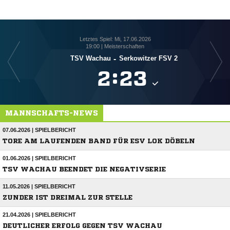
Letztes Spiel: Mi, 17.06.2026
19:00 | Meisterschaften
TSV Wachau
-
Serkowitzer FSV 2

:

MANNSCHAFTS-NEWS
07.06.2026 | SPIELBERICHT
TORE AM LAUFENDEN BAND FÜR ESV LOK DÖBELN
01.06.2026 | SPIELBERICHT
TSV WACHAU BEENDET DIE NEGATIVSERIE
11.05.2026 | SPIELBERICHT
ZUNDER IST DREIMAL ZUR STELLE
21.04.2026 | SPIELBERICHT
DEUTLICHER ERFOLG GEGEN TSV WACHAU