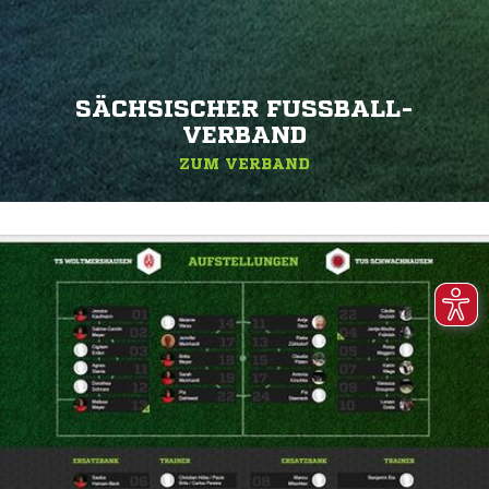
SÄCHSISCHER FUSSBALL-V
ERBAND
ZUM VERBAND