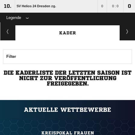
10.
0
SV Helios 24 Dresden zg.
0
0 : 0
Legende
KADER
Filter
DIE KADERLISTE DER LETZTEN SAISON IST
NICHT ZUR VERÖFFENTLICHUNG
FREIGEGEBEN.
AKTUELLE WETTBEWERBE
KREISPOKAL FRAUEN