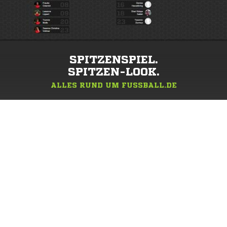
SPITZENSPIEL.
SPITZEN-LOOK.
ALLES RUND UM FUSSBALL.DE