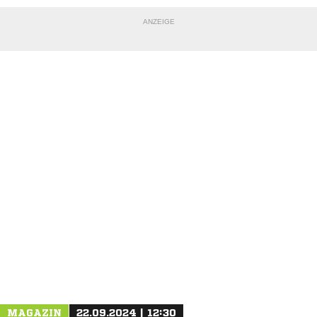
ANZEIGE
NACHRICHT SENDEN
* Pflichtfelder
MAGAZIN
22.09.2024 | 12:30