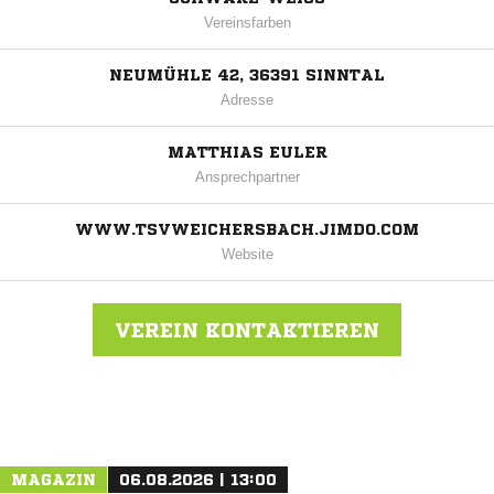
Vereinsfarben
NEUMÜHLE 42, 36391 SINNTAL
Adresse
MATTHIAS EULER
Ansprechpartner
WWW.TSVWEICHERSBACH.JIMDO.COM
Website
VEREIN KONTAKTIEREN
Nachricht an Spvgg. Weichersbach
MAGAZIN
06.08.2026 | 13:00