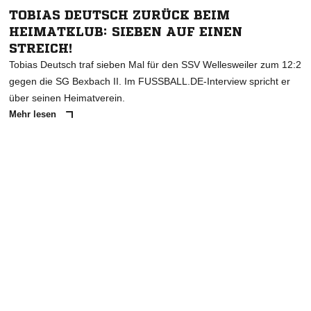
TOBIAS DEUTSCH ZURÜCK BEIM
HEIMATKLUB: SIEBEN AUF EINEN
STREICH!
Tobias Deutsch traf sieben Mal für den SSV Wellesweiler zum 12:2
gegen die SG Bexbach II. Im FUSSBALL.DE-Interview spricht er
über seinen Heimatverein.
Mehr lesen
ANZEIGE
NACHRICHT SENDEN