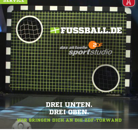
SERVICE
DREI UNTEN.
DREI OBEN.
WIR BRINGEN DICH AN DIE ZDF-TORWAND