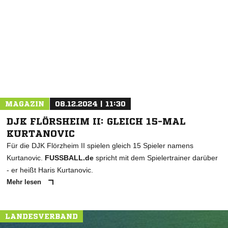
* Pflichtfelder
MAGAZIN
08.12.2024 | 11:30
DJK FLÖRSHEIM II: GLEICH 15-MAL
KURTANOVIC
Für die DJK Flörzheim II spielen gleich 15 Spieler namens
Kurtanovic.
FUSSBALL.de
spricht mit dem Spielertrainer darüber
- er heißt Haris Kurtanovic.
Mehr lesen
LANDESVERBAND