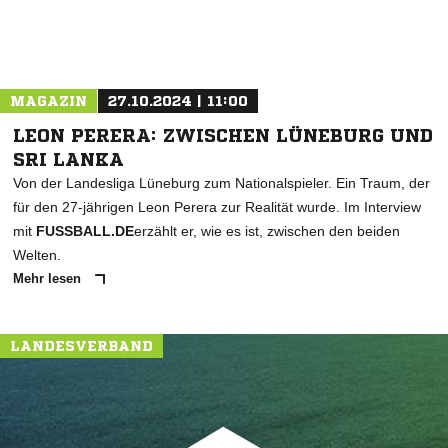
MAGAZIN
27.10.2024 | 11:00
LEON PERERA: ZWISCHEN LÜNEBURG UND
SRI LANKA
Von der Landesliga Lüneburg zum Nationalspieler. Ein Traum, der
für den 27-jährigen Leon Perera zur Realität wurde. Im Interview
mit
FUSSBALL.DE
erzählt er, wie es ist, zwischen den beiden
Welten.
Mehr lesen
LANDESVERBAND