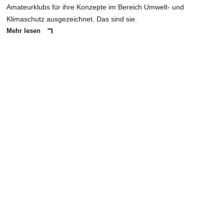
Amateurklubs für ihre Konzepte im Bereich Umwelt- und
Klimaschutz ausgezeichnet. Das sind sie.
Mehr lesen
ANZEIGE
NACHRICHT SENDEN
* Pflichtfelder