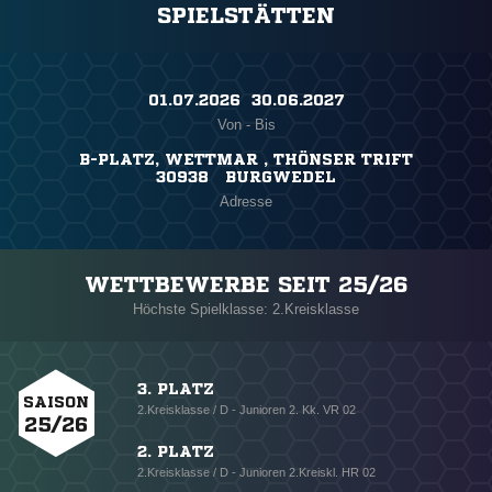
SPIELSTÄTTEN
01.07.2026 ​ 30.06.2027
Von - Bis
B-PLATZ, WETTMAR , THÖNSER TRIFT
30938 BURGWEDEL
Adresse
WETTBEWERBE SEIT 25/26
Höchste Spielklasse: 2.Kreisklasse
3. PLATZ
SAISON
2.Kreisklasse / D - Junioren 2. Kk. VR 02
25/26
2. PLATZ
2.Kreisklasse / D - Junioren 2.Kreiskl. HR 02