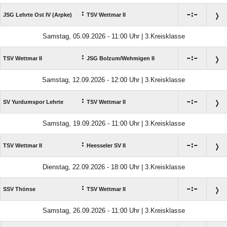
:

:

JSG Lehrte Ost IV (Arpke)
TSV Wettmar II
Samstag, 05.09.2026 - 11:00 Uhr | 3.Kreisklasse
:

:

TSV Wettmar II
JSG Bolzum/​Wehmigen II
Samstag, 12.09.2026 - 12:00 Uhr | 3.Kreisklasse
:

:

SV Yurdumspor Lehrte
TSV Wettmar II
Samstag, 19.09.2026 - 11:00 Uhr | 3.Kreisklasse
:

:

TSV Wettmar II
Heesseler SV II
Dienstag, 22.09.2026 - 18:00 Uhr | 3.Kreisklasse
:

:

SSV Thönse
TSV Wettmar II
Samstag, 26.09.2026 - 11:00 Uhr | 3.Kreisklasse