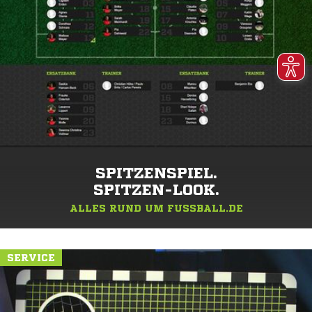
SPITZENSPIEL.
SPITZEN-LOOK.
ALLES RUND UM FUSSBALL.DE
SERVICE