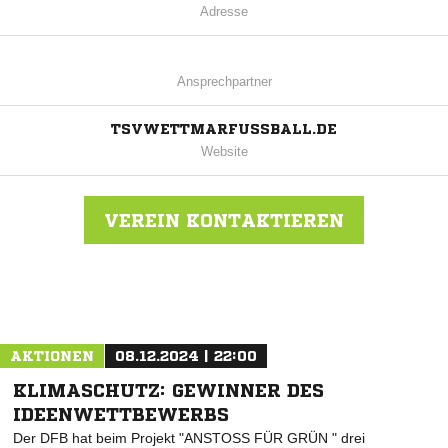
Adresse
Ansprechpartner
TSVWETTMARFUSSBALL.DE
Website
VEREIN KONTAKTIEREN
Nachricht an TSV Wettmar
AKTIONEN
08.12.2024 | 22:00
KLIMASCHUTZ: GEWINNER DES
IDEENWETTBEWERBS
Der DFB hat beim Projekt "ANSTOSS FÜR GRÜN " drei