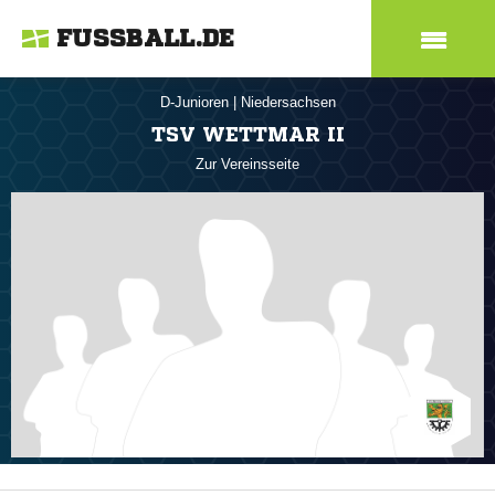
FUSSBALL.DE
D-Junioren
|
Niedersachsen
TSV WETTMAR II
Zur Vereinsseite