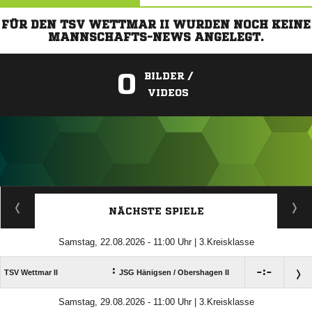
FÜR DEN TSV WETTMAR II WURDEN NOCH KEINE
MANNSCHAFTS-NEWS ANGELEGT.
0
BILDER /
VIDEOS
ANZEIGE
NÄCHSTE SPIELE
Samstag, 22.08.2026 - 11:00 Uhr | 3.Kreisklasse
:

:

TSV Wettmar II
JSG Hänigsen /​ Obershagen II
Samstag, 29.08.2026 - 11:00 Uhr | 3.Kreisklasse