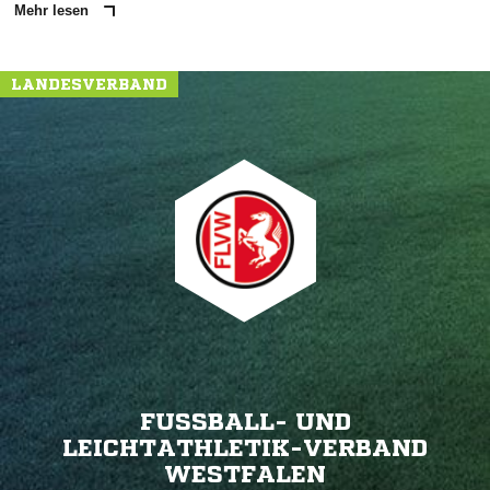
Mehr lesen
LANDESVERBAND
FUSSBALL- UND L
EICHTATHLETIK-VERBAND W
ESTFALEN