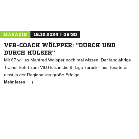
Nachricht an TuS Hattingen 1863
MAGAZIN
15.12.2024 | 08:30
VFB-COACH WÖLPPER: "DURCH UND
DURCH HÜLSER"
Mit 67 will es Manfred Wölpper noch mal wissen. Der langjährige
Trainer kehrt zum VfB Hüls in die 8. Liga zurück - hier feierte er
einst in der Regionalliga große Erfolge.
Mehr lesen
ANZEIGE