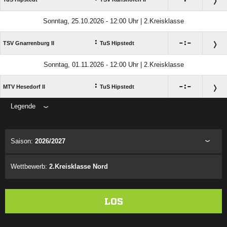
Sonntag, 25.10.2026 - 12:00 Uhr | 2.Kreisklasse
:

:

TSV Gnarrenburg II
TuS Hipstedt
Sonntag, 01.11.2026 - 12:00 Uhr | 2.Kreisklasse
:

:

MTV Hesedorf II
TuS Hipstedt
Legende
ANZEIGE
Saison:
2026/2027
Wettbewerb:
2.Kreisklasse Nord
LOS