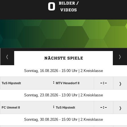
0
BILDER /
VIDEOS
ANZEIGE
NÄCHSTE SPIELE
Sonntag, 16.08.2026 - 15:00 Uhr | 2.Kreisklasse
:

:

TuS Hipstedt
MTV Hesedorf II
Sonntag, 23.08.2026 - 13:00 Uhr | 2.Kreisklasse
:

:

FC Ummel II
TuS Hipstedt
Sonntag, 30.08.2026 - 15:00 Uhr | 2.Kreisklasse