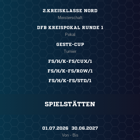
2.KREISKLASSE NORD
Meisterschaft
DFB KREISPOKAL RUNDE 1
Pokal
GESTE-CUP
Turnier
FS/H/K-FS/CUX/1
FS/H/K-FS/ROW/1
FS/H/K-FS/STD/1
SPIELSTÄTTEN
01.07.2026 ​ 30.06.2027
Von - Bis