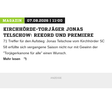
Nachricht an TUS Hipstedt
MAGAZIN
07.08.2026 | 11:00
KIRCHHÖRDE-TORJÄGER JONAS
TELSCHOW: REKORD UND PREMIERE
71 Treffer für den Aufstieg: Jonas Telschow vom Kirchhörder SC
58 erfüllte sich vergangene Saison nicht nur mit Gewinn der
"Torjägerkanone für alle" einen Wunsch.
Mehr lesen
ANZEIGE