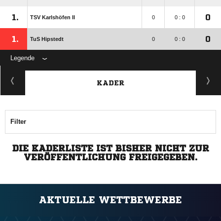
1.
0
TSV Karlshöfen II
0
0 : 0
1.
0
TuS Hipstedt
0
0 : 0
Legende
KADER
Filter
DIE KADERLISTE IST BISHER NICHT ZUR
VERÖFFENTLICHUNG FREIGEGEBEN.
AKTUELLE WETTBEWERBE