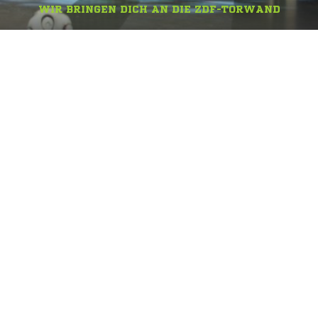
WIR BRINGEN DICH AN DIE ZDF-TORWAND