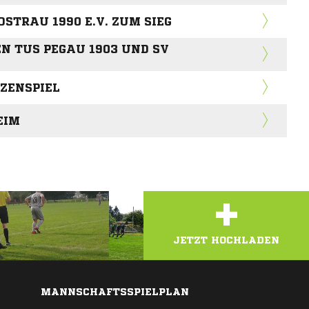
TRAU 1990 E.V. ZUM SIEG
N TUS PEGAU 1903 UND SV
TZENSPIEL
EIM
+
JETZT HOCHLADEN
MANNSCHAFTSSPIELPLAN