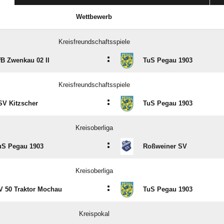
Wettbewerb
Kreisfreundschaftsspiele
:
fB Zwenkau 02 II
TuS Pegau 1903
Kreisfreundschaftsspiele
:
SV Kitzscher
TuS Pegau 1903
Kreisoberliga
:
uS Pegau 1903
Roßweiner SV
Kreisoberliga
:
V 50 Traktor Mochau
TuS Pegau 1903
Kreispokal