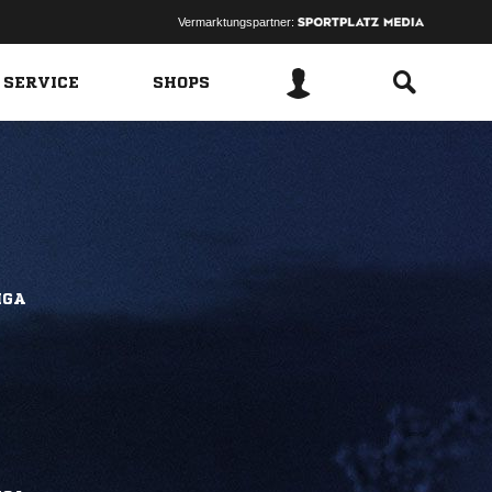
Vermarktungspartner:
 SERVICE
SHOPS
IGA