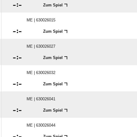

:

Zum Spiel
ME | 630026015

:

Zum Spiel
ME | 630026027

:

Zum Spiel
ME | 630026032

:

Zum Spiel
ME | 630026041

:

Zum Spiel
ME | 630026044

:

Zum Spiel