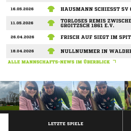
HAUSMANN SCHIESST SV OS
16.05.2026
TORLOSES REMIS ZWISCHE
11.05.2026
GROITZSCH 1861 E.V.
FRISCH AUF SIEGT IM SPI
26.04.2026
NULLNUMMER IN WALDH
18.04.2026
ALLE MANNSCHAFTS-NEWS IM ÜBERBLICK
ANZEIGE
LETZTE SPIELE