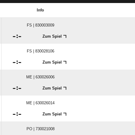
Info
FS | 830003009

:

Zum Spiel
FS | 830028106

:

Zum Spiel
ME | 630026006

:

Zum Spiel
ME | 630026014

:

Zum Spiel
PO | 730021008