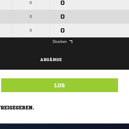
0
0
0
0
0
0
Drucken
ABGÄNGE
LOS
FREIGEGEBEN.