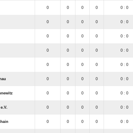
0
0
0
0
0 : 0
0
0
0
0
0 : 0
0
0
0
0
0 : 0
0
0
0
0
0 : 0
0
0
0
0
0 : 0
hau
0
0
0
0
0 : 0
nnewitz
0
0
0
0
0 : 0
e.V.
0
0
0
0
0 : 0
hain
0
0
0
0
0 : 0