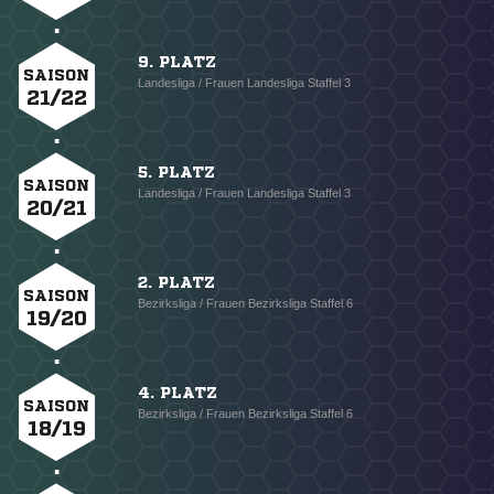
9. PLATZ
SAISON
Landesliga / Frauen Landesliga Staffel 3
21/22
5. PLATZ
SAISON
Landesliga / Frauen Landesliga Staffel 3
20/21
2. PLATZ
SAISON
Bezirksliga / Frauen Bezirksliga Staffel 6
19/20
4. PLATZ
SAISON
Bezirksliga / Frauen Bezirksliga Staffel 6
18/19