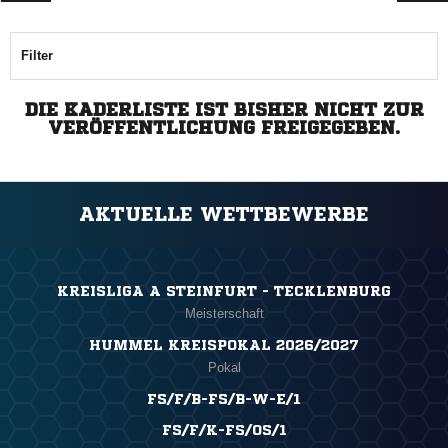
Filter
DIE KADERLISTE IST BISHER NICHT ZUR
VERÖFFENTLICHUNG FREIGEGEBEN.
AKTUELLE WETTBEWERBE
KREISLIGA A STEINFURT - TECKLENBURG
Meisterschaft
HUMMEL KREISPOKAL 2026/2027
Pokal
FS/F/B-FS/B-W-E/1
FS/F/K-FS/OS/1