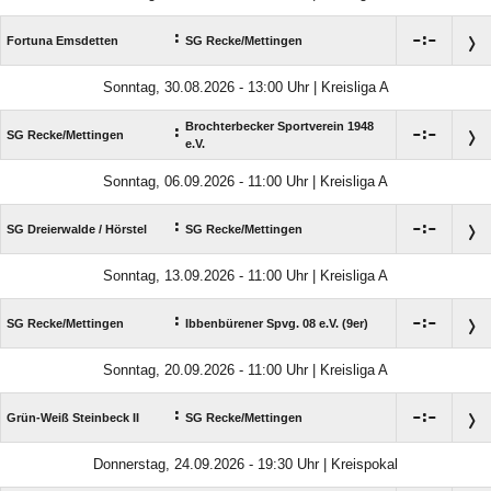
:

:

Fortuna Emsdetten
SG Recke/​Mettingen
Sonntag, 30.08.2026 - 13:00 Uhr | Kreisliga A
Brochterbecker Sportverein 1948
:

:

SG Recke/​Mettingen
e.V.
Sonntag, 06.09.2026 - 11:00 Uhr | Kreisliga A
:

:

SG Dreierwalde /​ Hörstel
SG Recke/​Mettingen
Sonntag, 13.09.2026 - 11:00 Uhr | Kreisliga A
:

:

SG Recke/​Mettingen
Ibbenbürener Spvg. 08 e.V. (9er)
Sonntag, 20.09.2026 - 11:00 Uhr | Kreisliga A
:

:

Grün-Weiß Steinbeck II
SG Recke/​Mettingen
Donnerstag, 24.09.2026 - 19:30 Uhr | Kreispokal