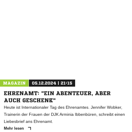
NACHRICHT SENDEN
* Pflichtfelder
MAGAZIN
05.12.2024 | 21:15
EHRENAMT: "EIN ABENTEUER, ABER
AUCH GESCHENK"
Heute ist Internationaler Tag des Ehrenamtes. Jennifer Wobker,
Trainerin der Frauen der DJK Arminia Ibbenbüren, schreibt einen
Liebesbrief ans Ehrenamt.
Mehr lesen