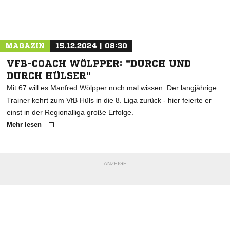
Nachricht an TuS Recke
MAGAZIN
15.12.2024 | 08:30
VFB-COACH WÖLPPER: "DURCH UND
DURCH HÜLSER"
Mit 67 will es Manfred Wölpper noch mal wissen. Der langjährige
Trainer kehrt zum VfB Hüls in die 8. Liga zurück - hier feierte er
einst in der Regionalliga große Erfolge.
Mehr lesen
ANZEIGE