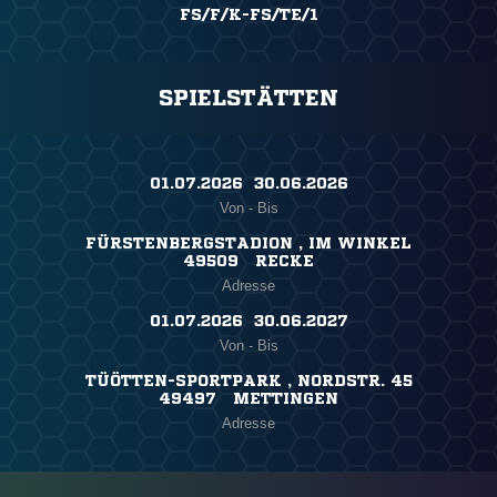
FS/F/K-FS/TE/1
SPIELSTÄTTEN
01.07.2026 ​ 30.06.2026
Von - Bis
FÜRSTENBERGSTADION , IM WINKEL
49509 RECKE
Adresse
01.07.2026 ​ 30.06.2027
Von - Bis
TÜÖTTEN-SPORTPARK , NORDSTR. 45
49497 METTINGEN
Adresse