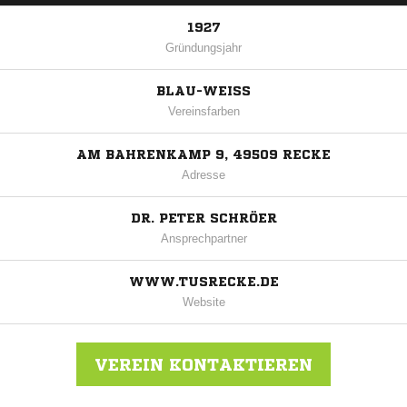
1927
Gründungsjahr
BLAU-WEISS
Vereinsfarben
AM BAHRENKAMP 9, 49509 RECKE
Adresse
DR. PETER SCHRÖER
Ansprechpartner
WWW.TUSRECKE.DE
Website
VEREIN KONTAKTIEREN