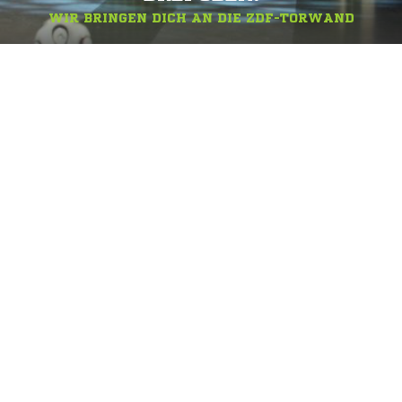
WIR BRINGEN DICH AN DIE ZDF-TORWAND