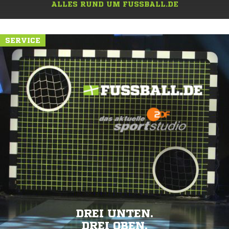
ALLES RUND UM FUSSBALL.DE
SERVICE
DREI UNTEN.
DREI OBEN.