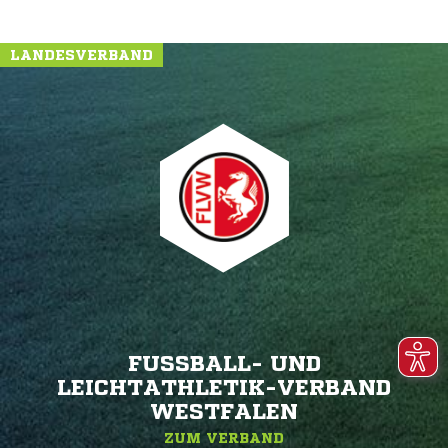
LANDESVERBAND
FUSSBALL- UND L
EICHTATHLETIK-VERBAND W
ESTFALEN
ZUM VERBAND