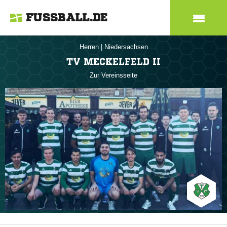
FUSSBALL.DE
Herren
|
Niedersachsen
TV MECKELFELD II
Zur Vereinsseite