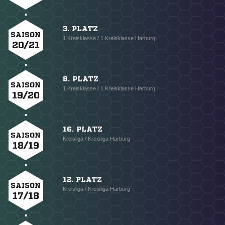
3. PLATZ
SAISON
1.Kreisklasse / 1.Kreisklasse Harburg
20/21
8. PLATZ
SAISON
1.Kreisklasse / 1.Kreisklasse Harburg
19/20
16. PLATZ
SAISON
Kreisliga / Kreisliga Harburg
18/19
12. PLATZ
SAISON
Kreisliga / Kreisliga Harburg
17/18