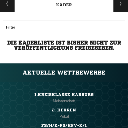
KADER
Filter
DIE KADERLISTE IST BISHER NICHT ZUR
VERÖFFENTLICHUNG FREIGEGEBEN.
AKTUELLE WETTBEWERBE
1.KREISKLASSE HARBURG
Meisterschaft
2. HERREN
Pokal
FS/H/K-FS/HFV-K/1