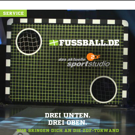
SERVICE
DREI UNTEN.
DREI OBEN.
WIR BRINGEN DICH AN DIE ZDF-TORWAND