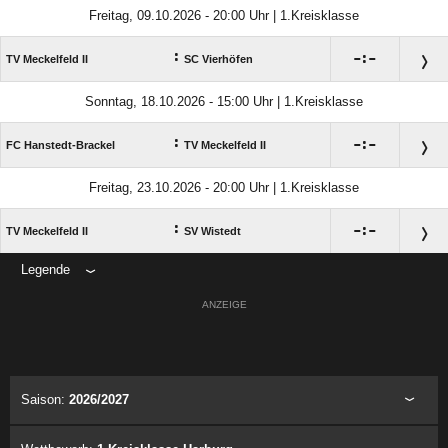
Freitag, 09.10.2026 - 20:00 Uhr | 1.Kreisklasse
:

:

TV Meckelfeld II
SC Vierhöfen
Sonntag, 18.10.2026 - 15:00 Uhr | 1.Kreisklasse
:

:

FC Hanstedt-Brackel
TV Meckelfeld II
Freitag, 23.10.2026 - 20:00 Uhr | 1.Kreisklasse
:

:

TV Meckelfeld II
SV Wistedt
Legende
ANZEIGE
Saison:
2026/2027