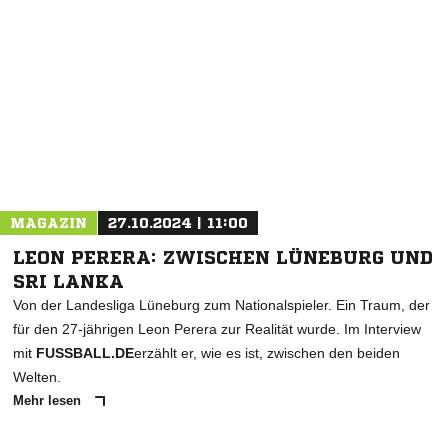
NACHRICHT SENDEN
* Pflichtfelder
MAGAZIN
27.10.2024 | 11:00
LEON PERERA: ZWISCHEN LÜNEBURG UND
SRI LANKA
Von der Landesliga Lüneburg zum Nationalspieler. Ein Traum, der
für den 27-jährigen Leon Perera zur Realität wurde. Im Interview
mit
FUSSBALL.DE
erzählt er, wie es ist, zwischen den beiden
Welten.
Mehr lesen