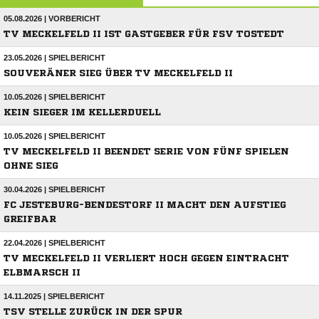
05.08.2026 | VORBERICHT
TV MECKELFELD II IST GASTGEBER FÜR FSV TOSTEDT
23.05.2026 | SPIELBERICHT
SOUVERÄNER SIEG ÜBER TV MECKELFELD II
10.05.2026 | SPIELBERICHT
KEIN SIEGER IM KELLERDUELL
10.05.2026 | SPIELBERICHT
TV MECKELFELD II BEENDET SERIE VON FÜNF SPIELEN
OHNE SIEG
30.04.2026 | SPIELBERICHT
FC JESTEBURG-BENDESTORF II MACHT DEN AUFSTIEG
GREIFBAR
22.04.2026 | SPIELBERICHT
TV MECKELFELD II VERLIERT HOCH GEGEN EINTRACHT
ELBMARSCH II
14.11.2025 | SPIELBERICHT
TSV STELLE ZURÜCK IN DER SPUR