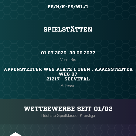
FS/H/K-FS/WL/1
SPIELSTÄTTEN
01.07.2026 ​ 30.06.2027
Von - Bis
APPENSTEDTER WEG PLATZ 1 OBEN , APPENSTEDTER
WEG 87
21217 SEEVETAL
Adresse
WETTBEWERBE SEIT 01/02
Höchste Spielklasse: Kreisliga