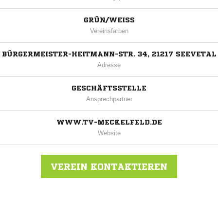
GRÜN/WEISS
Vereinsfarben
BÜRGERMEISTER-HEITMANN-STR. 34, 21217 SEEVETAL
Adresse
GESCHÄFTSSTELLE
Ansprechpartner
WWW.TV-MECKELFELD.DE
Website
VEREIN KONTAKTIEREN
Nachricht an TV Meckelfeld