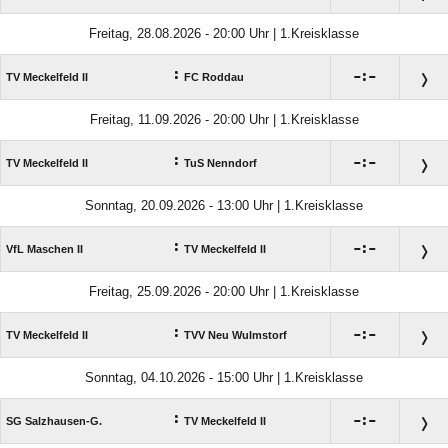
Freitag, 28.08.2026 - 20:00 Uhr | 1.Kreisklasse
:

:

TV Meckelfeld II
FC Roddau
Freitag, 11.09.2026 - 20:00 Uhr | 1.Kreisklasse
:

:

TV Meckelfeld II
TuS Nenndorf
Sonntag, 20.09.2026 - 13:00 Uhr | 1.Kreisklasse
:

:

VfL Maschen II
TV Meckelfeld II
Freitag, 25.09.2026 - 20:00 Uhr | 1.Kreisklasse
:

:

TV Meckelfeld II
TVV Neu Wulmstorf
Sonntag, 04.10.2026 - 15:00 Uhr | 1.Kreisklasse
:

:

SG Salzhausen-G.
TV Meckelfeld II