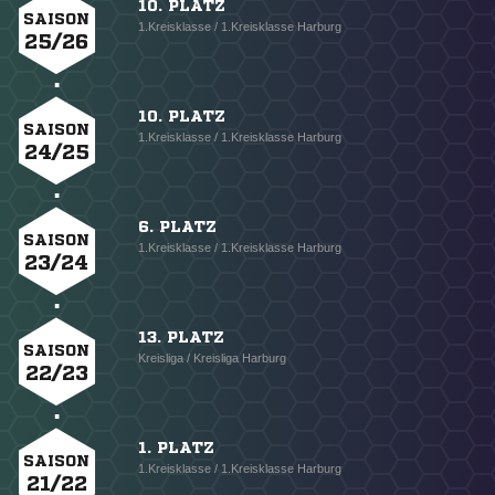
10. PLATZ
SAISON
1.Kreisklasse / 1.Kreisklasse Harburg
25/26
10. PLATZ
SAISON
1.Kreisklasse / 1.Kreisklasse Harburg
24/25
6. PLATZ
SAISON
1.Kreisklasse / 1.Kreisklasse Harburg
23/24
13. PLATZ
SAISON
Kreisliga / Kreisliga Harburg
22/23
1. PLATZ
SAISON
1.Kreisklasse / 1.Kreisklasse Harburg
21/22