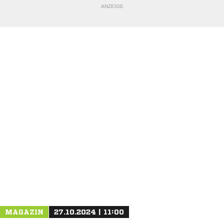
ANZEIGE
NACHRICHT SENDEN
* Pflichtfelder
MAGAZIN
27.10.2024 | 11:00