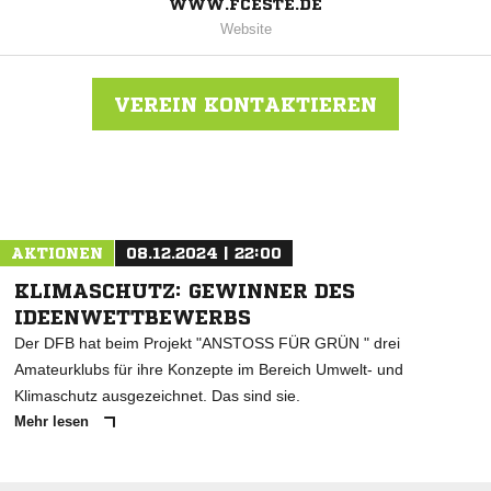
WWW.FCESTE.DE
Website
VEREIN KONTAKTIEREN
Nachricht an FC Este 2012
AKTIONEN
08.12.2024 | 22:00
KLIMASCHUTZ: GEWINNER DES
IDEENWETTBEWERBS
Der DFB hat beim Projekt "ANSTOSS FÜR GRÜN " drei
Amateurklubs für ihre Konzepte im Bereich Umwelt- und
Klimaschutz ausgezeichnet. Das sind sie.
Mehr lesen