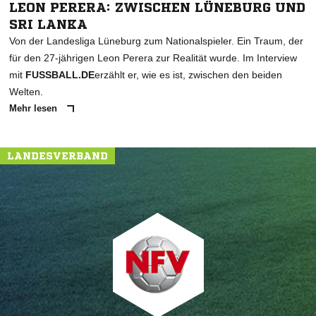
LEON PERERA: ZWISCHEN LÜNEBURG UND
SRI LANKA
Von der Landesliga Lüneburg zum Nationalspieler. Ein Traum, der
für den 27-jährigen Leon Perera zur Realität wurde. Im Interview
mit
FUSSBALL.DE
erzählt er, wie es ist, zwischen den beiden
Welten.
Mehr lesen
LANDESVERBAND