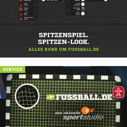
SPITZENSPIEL.
SPITZEN-LOOK.
ALLES RUND UM FUSSBALL.DE
SERVICE