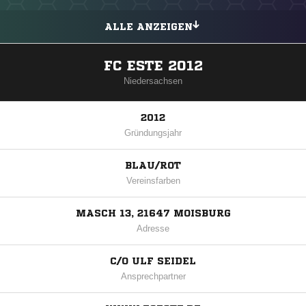
ALLE ANZEIGEN
FC ESTE 2012
Niedersachsen
2012
Gründungsjahr
BLAU/ROT
Vereinsfarben
MASCH 13, 21647 MOISBURG
Adresse
C/O ULF SEIDEL
Ansprechpartner