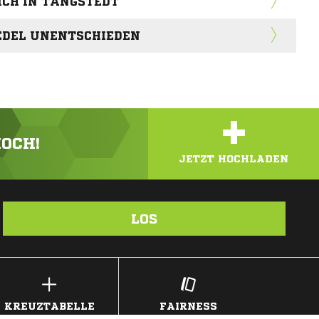
ICH IN TANGSTEDT
WEDEL UNENTSCHIEDEN
+
HOCH!
JETZT HOCHLADEN
LOS
KREUZTABELLE
FAIRNESS