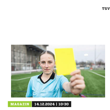
TSV
Nachricht an Uetersen
MAGAZIN
14.12.2024 | 10:30