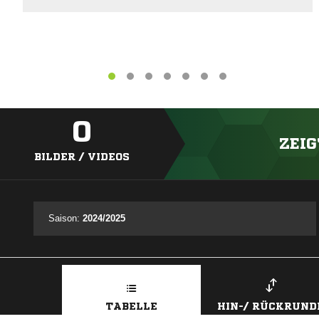
0
ZEIG
BILDER / VIDEOS
Saison:
2024/2025
TABELLE
HIN-/ RÜCKRUND