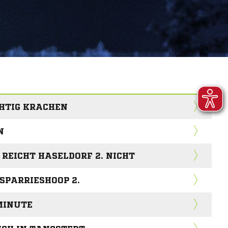
CHTIG KRACHEN
N
REICHT HASELDORF 2. NICHT
 SPARRIESHOOP 2.
MINUTE