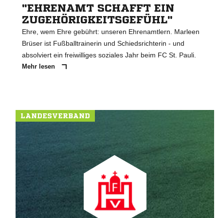
"EHRENAMT SCHAFFT EIN
ZUGEHÖRIGKEITSGEFÜHL"
Ehre, wem Ehre gebührt: unseren Ehrenamtlern. Marleen
Brüser ist Fußballtrainerin und Schiedsrichterin - und
absolviert ein freiwilliges soziales Jahr beim FC St. Pauli.
Mehr lesen
LANDESVERBAND