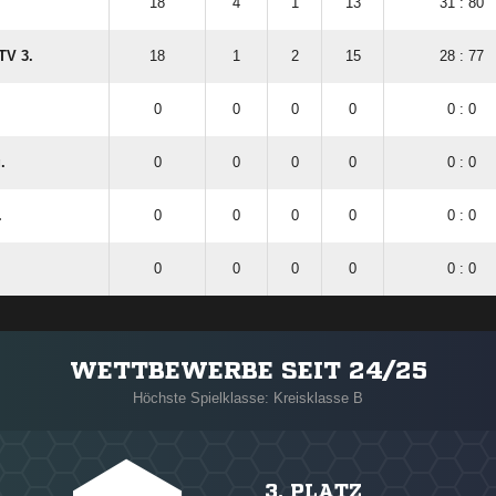
18
4
1
13
31 : 80
TV 3.
18
1
2
15
28 : 77
0
0
0
0
0 : 0
.
0
0
0
0
0 : 0
.
0
0
0
0
0 : 0
0
0
0
0
0 : 0
WETTBEWERBE SEIT 24/25
Höchste Spielklasse: Kreisklasse B
3. PLATZ