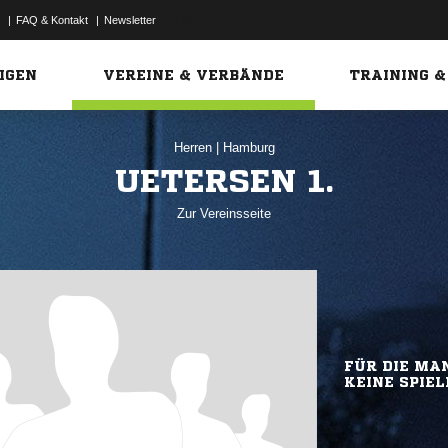
|
FAQ & Kontakt
|
Newsletter
Link
IGEN
VEREINE & VERBÄNDE
TRAINING &
Herren
|
Hamburg
UETERSEN 1.
Zur Vereinsseite
FÜR DIE MAN
KEINE SPIEL