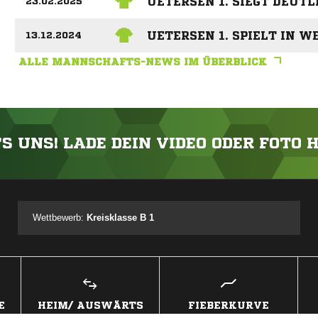
UETERSEN 1. SIEGT DEUTL
23.02.2025
UETERSEN 1. SPIELT IN 
13.12.2024
ALLE MANNSCHAFTS-NEWS IM ÜBERBLICK
'S UNS! LADE DEIN VIDEO ODER FOTO 
ANZEIGE
Wettbewerb:
Kreisklasse B 1
E
HEIM/ AUSWÄRTS
FIEBERKURVE