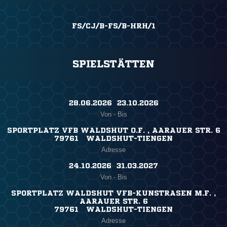
FS/CJ/B-FS/B-HRH/1
SPIELSTÄTTEN
28.06.2026 ​ 23.10.2026
Von - Bis
SPORTPLATZ VFB WALDSHUT O.F. , AARAUER STR. 6
79761 WALDSHUT-TIENGEN
Adresse
24.10.2026 ​ 31.03.2027
Von - Bis
SPORTPLATZ WALDSHUT VFB-KUNSTRASEN M.F. ,
AARAUER STR. 6
79761 WALDSHUT-TIENGEN
Adresse