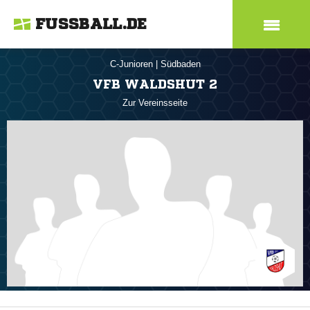
FUSSBALL.DE
C-Junioren
|
Südbaden
VFB WALDSHUT 2
Zur Vereinsseite