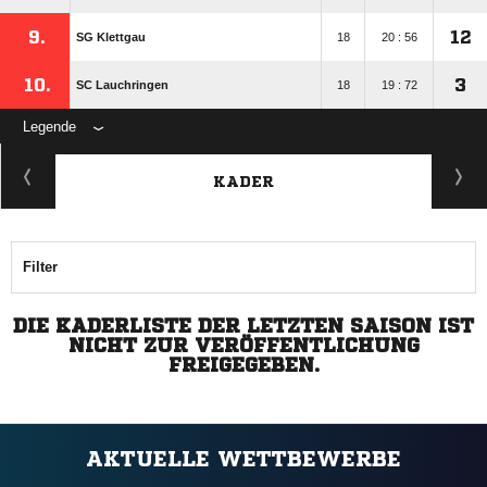
9.
12
SG Klettgau
18
20 : 56
10.
3
SC Lauchringen
18
19 : 72
Legende
KADER
Filter
DIE KADERLISTE DER LETZTEN SAISON IST
NICHT ZUR VERÖFFENTLICHUNG
FREIGEGEBEN.
AKTUELLE WETTBEWERBE