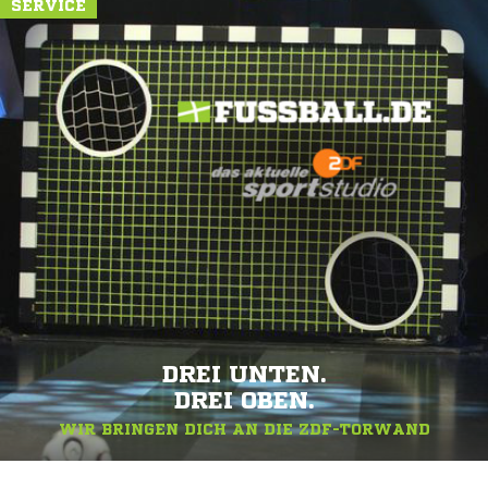
SERVICE
DREI UNTEN.
DREI OBEN.
WIR BRINGEN DICH AN DIE ZDF-TORWAND