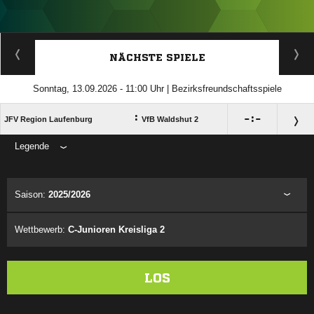
ANZEIGE
NÄCHSTE SPIELE
Sonntag, 13.09.2026 - 11:00 Uhr | Bezirksfreundschaftsspiele
:

:

JFV Region Laufenburg
VfB Waldshut 2
Legende
ANZEIGE
Saison:
2025/2026
Wettbewerb:
C-Junioren Kreisliga 2
LOS