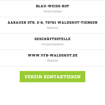
BLAU-WEISS-ROT
Vereinsfarben
AARAUER STR. 2-6, 79761 WALDSHUT-TIENGEN
Adresse
GESCHÄFTSSTELLE
Ansprechpartner
WWW.VFB-WALDSHUT.DE
Website
VEREIN KONTAKTIEREN
Nachricht an VfB Waldshut