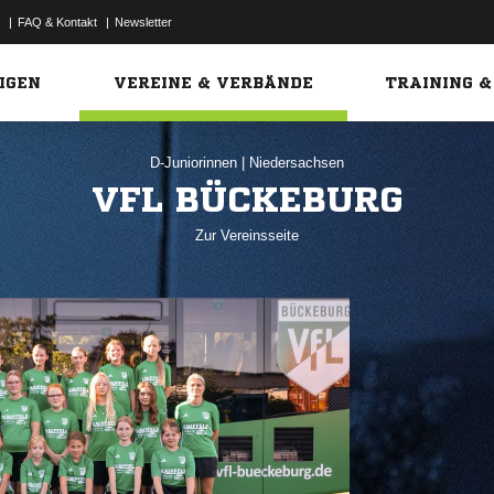
|
FAQ & Kontakt
|
Newsletter
Link
IGEN
VEREINE & VERBÄNDE
TRAINING &
D-Juniorinnen
|
Niedersachsen
VFL BÜCKEBURG
Zur Vereinsseite