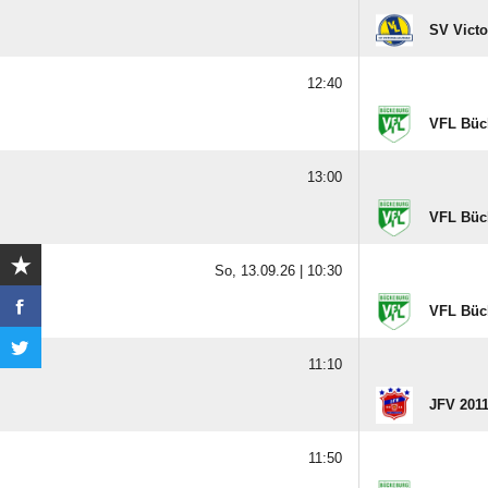
SV Victo
12:40
VFL Büc
13:00
VFL Büc
So, 13.09.26 |
10:30
VFL Büc
11:10
JFV 2011
11:50