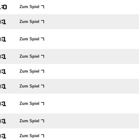

:

Zum Spiel

:

Zum Spiel

:

Zum Spiel

:

Zum Spiel

:

Zum Spiel

:

Zum Spiel

:

Zum Spiel

:

Zum Spiel

:

Zum Spiel