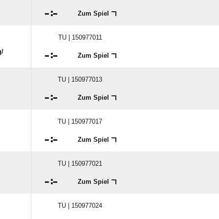

:

Zum Spiel
TU | 150977011
​

:

Zum Spiel
TU | 150977013

:

Zum Spiel
TU | 150977017

:

Zum Spiel
TU | 150977021

:

Zum Spiel
TU | 150977024