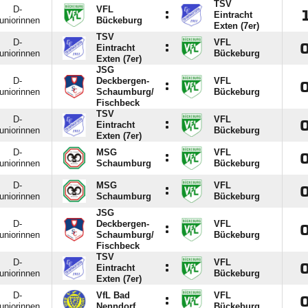
TSV
D-
VFL
:
Eintracht
uniorinnen
Bückeburg
Exten (7er)
TSV
D-
VFL
:
Eintracht
uniorinnen
Bückeburg
Exten (7er)
JSG
D-
Deckbergen-
VFL
:
uniorinnen
Schaumburg/​
Bückeburg
Fischbeck
TSV
D-
VFL
:
Eintracht
uniorinnen
Bückeburg
Exten (7er)
D-
MSG
VFL
:
uniorinnen
Schaumburg
Bückeburg
D-
MSG
VFL
:
uniorinnen
Schaumburg
Bückeburg
JSG
D-
Deckbergen-
VFL
:
uniorinnen
Schaumburg/​
Bückeburg
Fischbeck
TSV
D-
VFL
:
Eintracht
uniorinnen
Bückeburg
Exten (7er)
D-
VfL Bad
VFL
:
uniorinnen
Nenndorf
Bückeburg