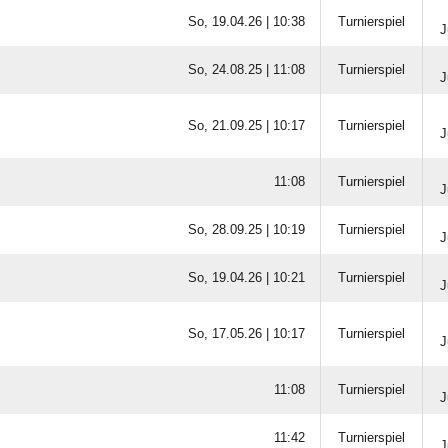
So, 19.04.26 |
10:38
Turnierspiel
J
So, 24.08.25 |
11:08
Turnierspiel
J
So, 21.09.25 |
10:17
Turnierspiel
J
11:08
Turnierspiel
J
So, 28.09.25 |
10:19
Turnierspiel
J
So, 19.04.26 |
10:21
Turnierspiel
J
So, 17.05.26 |
10:17
Turnierspiel
J
11:08
Turnierspiel
J
11:42
Turnierspiel
J