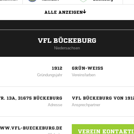
ALLE ANZEIGEN
VFL BÜCKEBURG
Niedersachsen
1912
GRÜN-WEISS
Gründungsjahr
Vereinsfarben
. 13A, 31675 BÜCKEBURG
VFL BÜCKEBURG VON 1912
Adresse
Ansprechpartner
WW.VFL-BUECKEBURG.DE
VEREIN KONTAKT