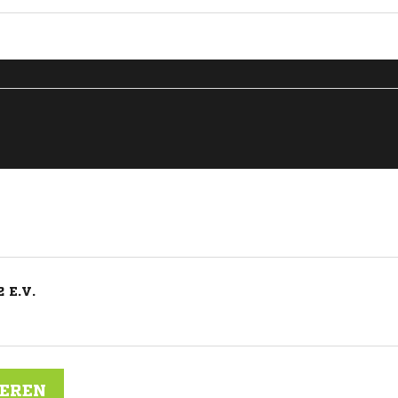
 E.V.
IEREN