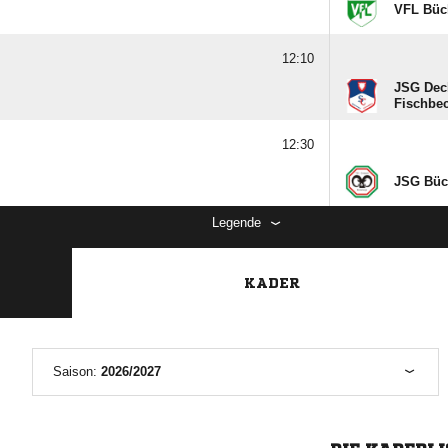
VFL Büc
12:10
JSG Dec
Fischbe
12:30
JSG Büc
Legende
KADER
Saison:
2026/2027