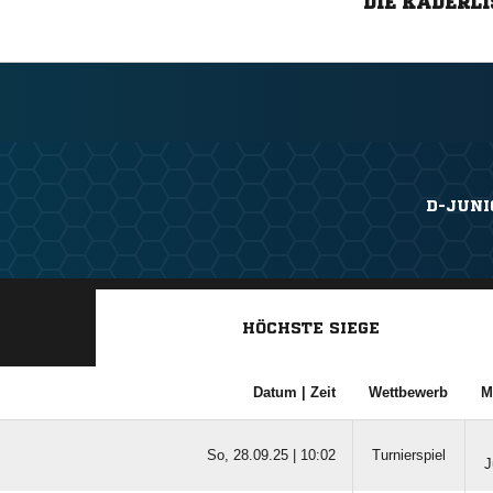
DIE KADERLI
D-JUNI
HÖCHSTE SIEGE
Datum |
Zeit
Wettbewerb
M
So, 28.09.25 |
10:02
Turnierspiel
J