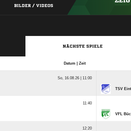
ZEIG
BILDER / VIDEOS
NÄCHSTE SPIELE
Datum | Zeit
So, 16.08.26 |
11:00
TSV Eint
11:40
VFL Büc
12:20