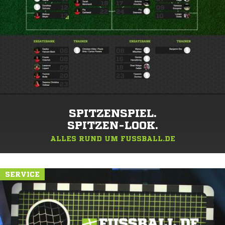
SPITZENSPIEL.
SPITZEN-LOOK.
ALLES RUND UM FUSSBALL.DE
SERVICE