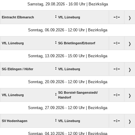
Samstag, 29.08.2026 - 16:00 Uhr | Bezirksliga
:

:

Eintracht Elbmarsch
VfL Lüneburg
Sonntag, 06.09.2026 - 12:00 Uhr | Bezirksliga
:

:

VfL Lüneburg
SG Brietlingen/​Erbstorf
Sonntag, 13.09.2026 - 15:00 Uhr | Bezirksliga
:

:

SG Eldingen /​ Höfer
VfL Lüneburg
Sonntag, 20.09.2026 - 12:00 Uhr | Bezirksliga
SG Borstel-Sangenstedt/​
:

:

VfL Lüneburg
Handorf
Sonntag, 27.09.2026 - 12:00 Uhr | Bezirksliga
:

:

SV Hodenhagen
VfL Lüneburg
Sonntag, 04.10.2026 - 12:00 Uhr | Bezirksliga