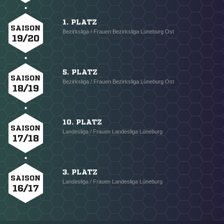
1. PLATZ
SAISON
Bezirksliga / Frauen Bezirksliga Lüneburg Ost
19/20
5. PLATZ
SAISON
Bezirksliga / Frauen Bezirksliga Lüneburg Ost
18/19
10. PLATZ
SAISON
Landesliga / Frauen Landesliga Lüneburg
17/18
3. PLATZ
SAISON
Landesliga / Frauen Landesliga Lüneburg
16/17