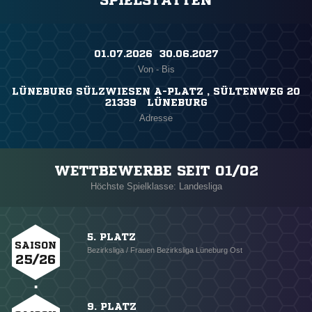
SPIELSTÄTTEN
01.07.2026 ​ 30.06.2027
Von - Bis
LÜNEBURG SÜLZWIESEN A-PLATZ , SÜLTENWEG 20
21339 LÜNEBURG
Adresse
WETTBEWERBE SEIT 01/02
Höchste Spielklasse: Landesliga
5. PLATZ
SAISON
Bezirksliga / Frauen Bezirksliga Lüneburg Ost
25/26
9. PLATZ