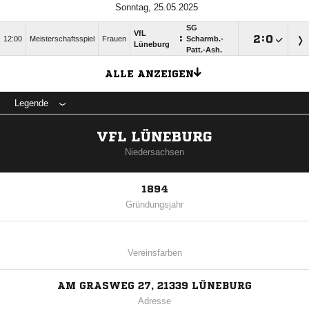
Sonntag, 25.05.2025
SG
VfL
:

:

12:00
Meisterschaftsspiel
Frauen
Scharmb.-
Lüneburg
Patt.-Ash.
ALLE ANZEIGEN
Legende
VFL LÜNEBURG
Niedersachsen
1894
Gründungsjahr
Vereinsfarben
AM GRASWEG 27, 21339 LÜNEBURG
Adresse