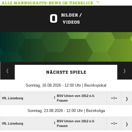
ALLE MANNSCHAFTS-NEWS IM ÜBERBLICK
0
BILDER /
VIDEOS
ANZEIGE
NÄCHSTE SPIELE
Sonntag, 16.08.2026 - 12:00 Uhr | Bezirkspokal
BSV Union von 1912 e.V.
:

:

VfL Lüneburg
Frauen
Sonntag, 23.08.2026 - 12:00 Uhr | Bezirksliga
BSV Union von 1912 e.V.
:

:

VfL Lüneburg
Frauen