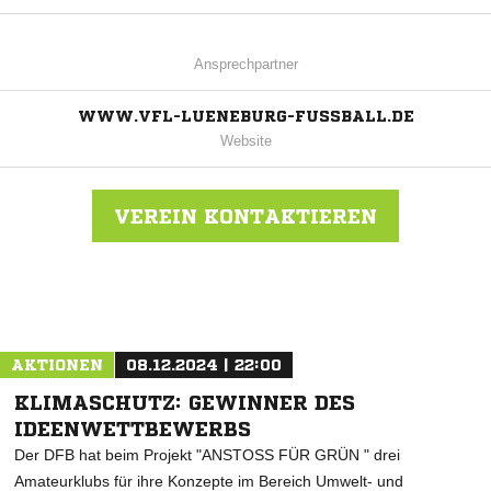
Ansprechpartner
WWW.VFL-LUENEBURG-FUSSBALL.DE
Website
VEREIN KONTAKTIEREN
Nachricht an VFL Lüneburg
AKTIONEN
08.12.2024 | 22:00
KLIMASCHUTZ: GEWINNER DES
IDEENWETTBEWERBS
Der DFB hat beim Projekt "ANSTOSS FÜR GRÜN " drei
Amateurklubs für ihre Konzepte im Bereich Umwelt- und