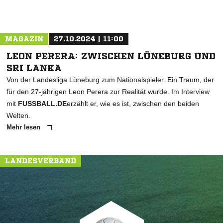
MAGAZIN
27.10.2024 | 11:00
LEON PERERA: ZWISCHEN LÜNEBURG UND
SRI LANKA
Von der Landesliga Lüneburg zum Nationalspieler. Ein Traum, der
für den 27-jährigen Leon Perera zur Realität wurde. Im Interview
mit
FUSSBALL.DE
erzählt er, wie es ist, zwischen den beiden
Welten.
Mehr lesen
LANDESVERBAND