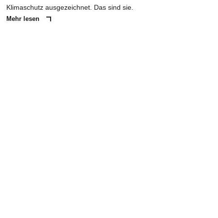
Klimaschutz ausgezeichnet. Das sind sie.
Mehr lesen
ANZEIGE
NACHRICHT SENDEN
* Pflichtfelder