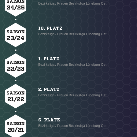
SAISON
Bezirksliga / Frauen Bezirksliga Lüneburg Ost
24/25
10. PLATZ
SAISON
Bezirksliga / Frauen Bezirksliga Lüneburg Ost
23/24
1. PLATZ
SAISON
Bezirksliga / Frauen Bezirksliga Lüneburg Ost
22/23
2. PLATZ
SAISON
Bezirksliga / Frauen Bezirksliga Lüneburg Ost
21/22
6. PLATZ
SAISON
Bezirksliga / Frauen Bezirksliga Lüneburg Ost
20/21