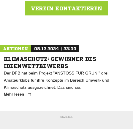
VEREIN KONTAKTIEREN
Nachricht an VFL Oker
AKTIONEN
08.12.2024 | 22:00
KLIMASCHUTZ: GEWINNER DES
IDEENWETTBEWERBS
Der DFB hat beim Projekt "ANSTOSS FÜR GRÜN " drei
Amateurklubs für ihre Konzepte im Bereich Umwelt- und
Klimaschutz ausgezeichnet. Das sind sie.
Mehr lesen
ANZEIGE