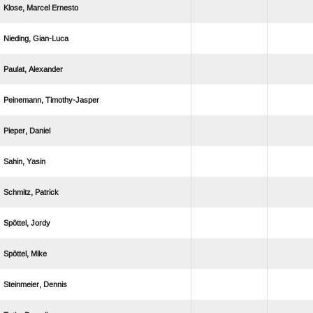
  
 
 
 
 
 
 
 
 
 