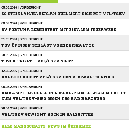
05.08.2026 | VORBERICHT
SG STEINLAH/HAVERLAH DUELLIERT SICH MIT VFL/TSKV
09.06.2026 | SPIELBERICHT
SV FORTUNA LEBENSTEDT MIT FINALEM FEUERWERK
31.05.2026 | SPIELBERICHT
TSV ÜFINGEN SCHLÄGT VORNE EISKALT ZU
20.05.2026 | SPIELBERICHT
TOZLU TRIFFT – VFL/TSKV SIEGT
12.05.2026 | SPIELBERICHT
DARBOE SICHERT VFL/TSKV DEN AUSWÄRTSERFOLG
05.05.2026 | SPIELBERICHT
UMKÄMPFTES DUELL IN GOSLAR: ZEIN EL GHACEM TRIFFT
ZUM VFL/TSKV-SIEG GEGEN TSG BAD HARZBURG
28.04.2026 | SPIELBERICHT
VFL/TSKV GEWINNT HOCH IN SALZGITTER
ALLE MANNSCHAFTS-NEWS IM ÜBERBLICK