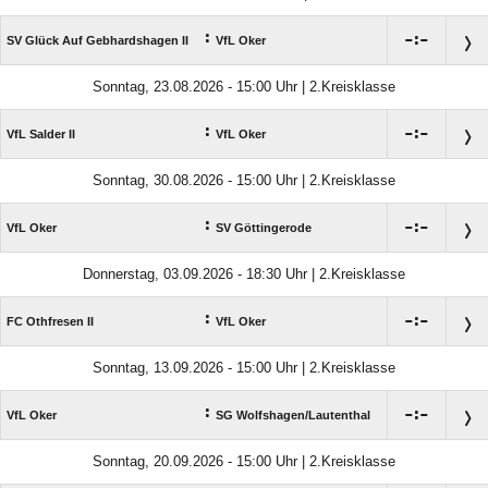
:

:

SV Glück Auf Gebhardshagen II
VfL Oker
Sonntag, 23.08.2026 - 15:00 Uhr | 2.Kreisklasse
:

:

VfL Salder II
VfL Oker
Sonntag, 30.08.2026 - 15:00 Uhr | 2.Kreisklasse
:

:

VfL Oker
SV Göttingerode
Donnerstag, 03.09.2026 - 18:30 Uhr | 2.Kreisklasse
:

:

FC Othfresen II
VfL Oker
Sonntag, 13.09.2026 - 15:00 Uhr | 2.Kreisklasse
:

:

VfL Oker
SG Wolfshagen/​Lautenthal
Sonntag, 20.09.2026 - 15:00 Uhr | 2.Kreisklasse