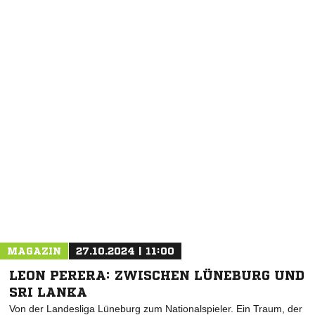
NACHRICHT SENDEN
* Pflichtfelder
MAGAZIN
27.10.2024 | 11:00
LEON PERERA: ZWISCHEN LÜNEBURG UND
SRI LANKA
Von der Landesliga Lüneburg zum Nationalspieler. Ein Traum, der