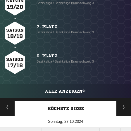
SAISON
Bezirksliga / Bezirksliga Braunschweig 3
19/20
7. PLATZ
SAISON
Bezirksliga / Bezirksliga Braunschweig 3
18/19
6. PLATZ
SAISON
Bezirksliga / Bezirksliga Braunschweig 3
17/18
ALLE ANZEIGEN
HÖCHSTE SIEGE
Sonntag, 27.10.2024