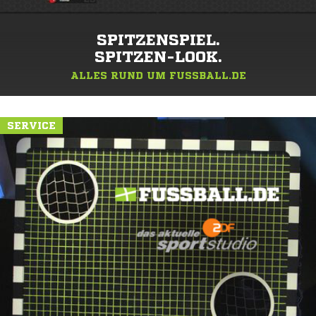
SPITZENSPIEL.
SPITZEN-LOOK.
ALLES RUND UM FUSSBALL.DE
SERVICE