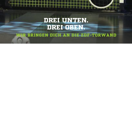
DREI UNTEN.
DREI OBEN.
WIR BRINGEN DICH AN DIE ZDF-TORWAND