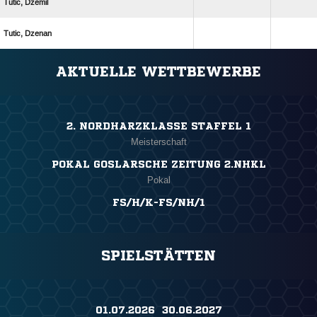
 
 
ANZEIGE
AKTUELLE WETTBEWERBE
2. NORDHARZKLASSE STAFFEL 1
Meisterschaft
POKAL GOSLARSCHE ZEITUNG 2.NHKL
Pokal
FS/H/K-FS/NH/1
SPIELSTÄTTEN
01.07.2026 ​ 30.06.2027