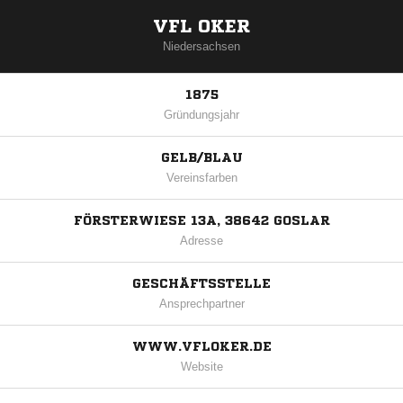
VFL OKER
Niedersachsen
1875
Gründungsjahr
GELB/BLAU
Vereinsfarben
FÖRSTERWIESE 13A, 38642 GOSLAR
Adresse
GESCHÄFTSSTELLE
Ansprechpartner
WWW.VFLOKER.DE
Website