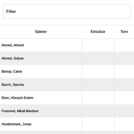
Filter
Spieler
Einsätze
Tore
 
 
 
 
  
  
 