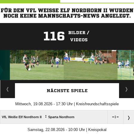
FÜR DEN VFL WEISSE ELF NORDHORN II WURDEN N
OCH KEINE MANNSCHAFTS-NEWS ANGELEGT.
116
BILDER /
VIDEOS
ANZEIGE
NÄCHSTE SPIELE
Mittwoch, 19.08.2026 - 17:30 Uhr | Kreisfreundschaftsspiele
:

:

VfL Weiße Elf Nordhorn II
Sparta Nordhorn
Samstag, 22.08.2026 - 10:00 Uhr | Kreispokal