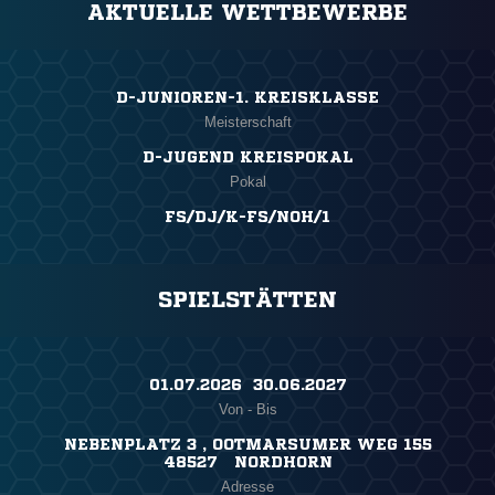
AKTUELLE WETTBEWERBE
D-JUNIOREN-1. KREISKLASSE
Meisterschaft
D-JUGEND KREISPOKAL
Pokal
FS/DJ/K-FS/NOH/1
SPIELSTÄTTEN
01.07.2026 ​ 30.06.2027
Von - Bis
NEBENPLATZ 3 , OOTMARSUMER WEG 155
48527 NORDHORN
Adresse