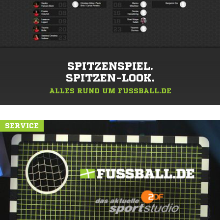
SPITZENSPIEL.
SPITZEN-LOOK.
ALLES RUND UM FUSSBALL.DE
SERVICE