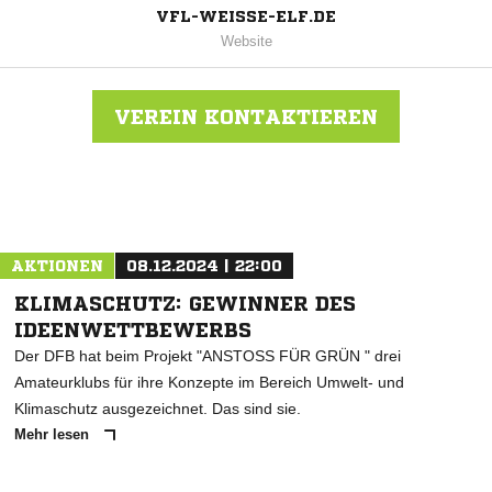
VFL-WEISSE-ELF.DE
Website
VEREIN KONTAKTIEREN
Nachricht an VFL Weisse Elf
AKTIONEN
08.12.2024 | 22:00
KLIMASCHUTZ: GEWINNER DES
IDEENWETTBEWERBS
Der DFB hat beim Projekt "ANSTOSS FÜR GRÜN " drei
Amateurklubs für ihre Konzepte im Bereich Umwelt- und
Klimaschutz ausgezeichnet. Das sind sie.
Mehr lesen