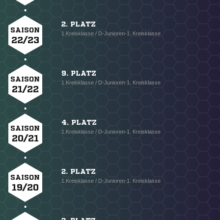
2. PLATZ
SAISON
1.Kreisklasse / D-Junioren-1. Kreisklasse
22/23
9. PLATZ
SAISON
1.Kreisklasse / D-Junioren-1. Kreisklasse
21/22
4. PLATZ
SAISON
1.Kreisklasse / D-Junioren-1. Kreisklasse
20/21
2. PLATZ
SAISON
1.Kreisklasse / D-Junioren-1. Kreisklasse
19/20