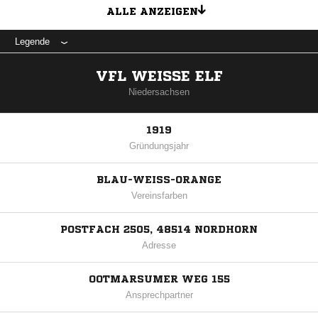
ALLE ANZEIGEN
Legende
VFL WEISSE ELF
Niedersachsen
1919
Gründungsjahr
BLAU-WEISS-ORANGE
Vereinsfarben
POSTFACH 2505, 48514 NORDHORN
Adresse
OOTMARSUMER WEG 155
Ansprechpartner