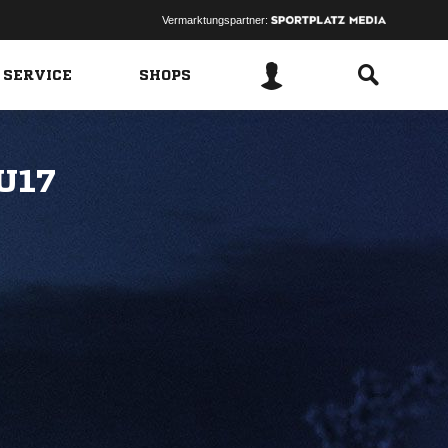
Vermarktungspartner:
 SERVICE
SHOPS
 U17