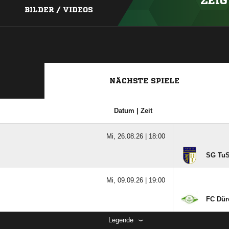
ZEIG
BILDER / VIDEOS
NÄCHSTE SPIELE
Datum | Zeit
Mi, 26.08.26 |
18:00
SG TuS
Mi, 09.09.26 |
19:00
FC Dür
Legende