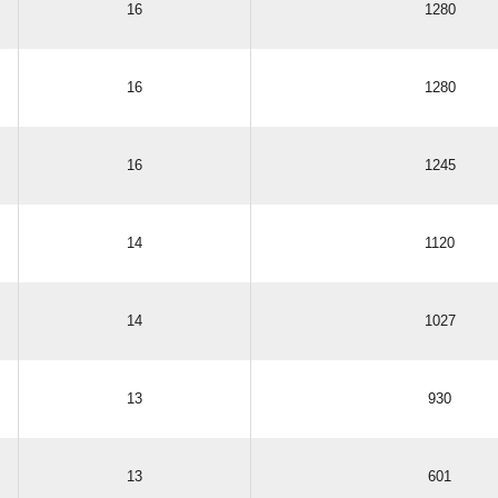
16
1280
16
1280
16
1245
14
1120
14
1027
13
930
13
601