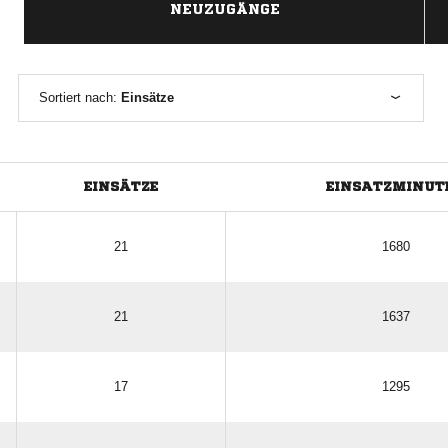
NEUZUGÄNGE
Sortiert nach:
Einsätze
EINSÄTZE
EINSATZMINUT
21
1680
21
1637
17
1295