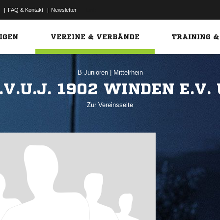
|
FAQ & Kontakt
|
Newsletter
Link
IGEN
VEREINE & VERBÄNDE
TRAINING &
B-Junioren
|
Mittelrhein
.V.U.J. 1902 WINDEN E.V.
Zur Vereinsseite