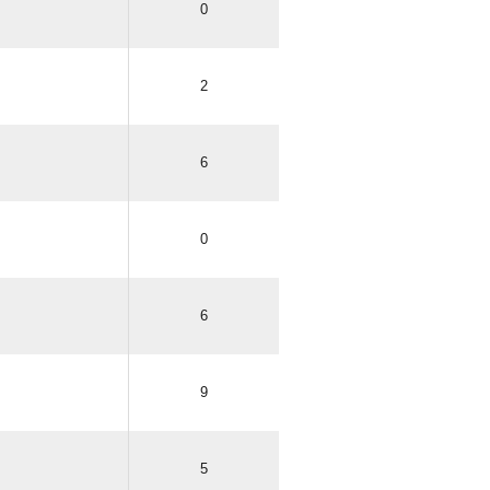
0
2
6
0
6
9
5