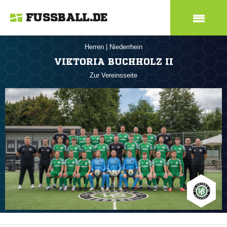
FUSSBALL.DE
Herren
|
Niederrhein
VIKTORIA BUCHHOLZ II
Zur Vereinsseite