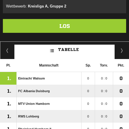
Wettbewerb:
Kreisliga A, Gruppe 2
LOS
TABELLE
Pl.
Mannschaft
Sp.
Torv.
Pkt.
1.
0
Eintracht Walsum
0
0 : 0
1.
0
FC Albania Duisburg
0
0 : 0
1.
0
MTV Union Hamborn
0
0 : 0
1.
0
RWS Lohberg
0
0 : 0