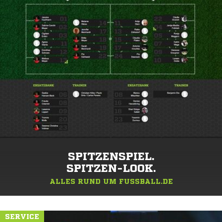
SPITZENSPIEL.
SPITZEN-LOOK.
ALLES RUND UM FUSSBALL.DE
SERVICE