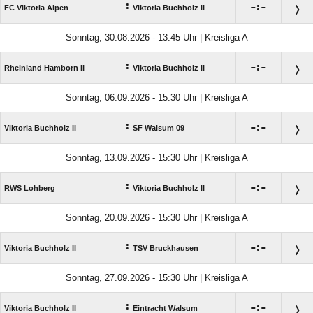
:

:

FC Viktoria Alpen
Viktoria Buchholz II
Sonntag, 30.08.2026 - 13:45 Uhr | Kreisliga A
:

:

Rheinland Hamborn II
Viktoria Buchholz II
Sonntag, 06.09.2026 - 15:30 Uhr | Kreisliga A
:

:

Viktoria Buchholz II
SF Walsum 09
Sonntag, 13.09.2026 - 15:30 Uhr | Kreisliga A
:

:

RWS Lohberg
Viktoria Buchholz II
Sonntag, 20.09.2026 - 15:30 Uhr | Kreisliga A
:

:

Viktoria Buchholz II
TSV Bruckhausen
Sonntag, 27.09.2026 - 15:30 Uhr | Kreisliga A
:

:

Viktoria Buchholz II
Eintracht Walsum