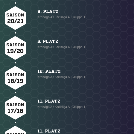
6. PLATZ
SAISON
Kreisliga A / Kreisliga A, Gruppe 1
20/21
5. PLATZ
SAISON
Kreisliga A / Kreisliga A, Gruppe 1
19/20
12. PLATZ
SAISON
Kreisliga A / Kreisliga A, Gruppe 1
18/19
11. PLATZ
SAISON
Kreisliga A / Kreisliga A, Gruppe 1
17/18
11. PLATZ