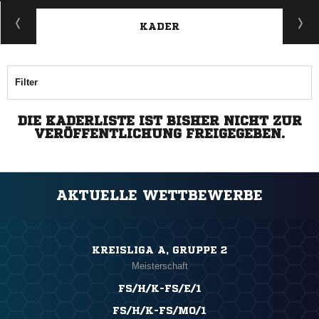
KADER
Filter
DIE KADERLISTE IST BISHER NICHT ZUR
VERÖFFENTLICHUNG FREIGEGEBEN.
AKTUELLE WETTBEWERBE
KREISLIGA A, GRUPPE 2
Meisterschaft
FS/H/K-FS/E/1
FS/H/K-FS/MO/1