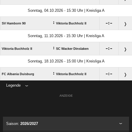
Sonntag, 04.10.2026 - 15:30 Uhr | Kreisliga A
:

:

SV Hamborn 90
Viktoria Buchholz II
Sonntag, 11.10.2026 - 15:30 Uhr | Kreisliga A
:

:

Viktoria Buchholz II
SC Wacker Dinslaken
Sonntag, 18.10.2026 - 15:00 Uhr | Kreisliga A
:

:

FC Albania Duisburg
Viktoria Buchholz II
Legende
ANZEIGE
Saison:
2026/2027