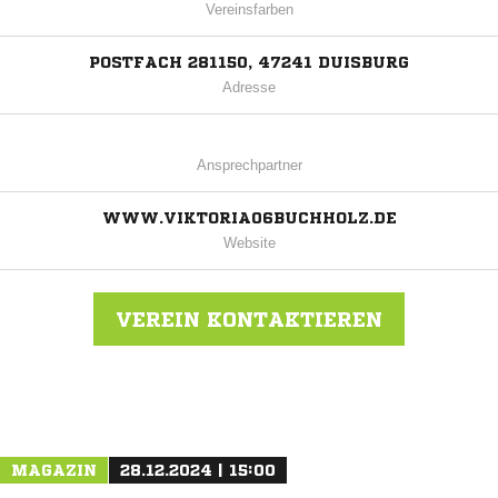
Vereinsfarben
POSTFACH 281150, 47241 DUISBURG
Adresse
Ansprechpartner
WWW.VIKTORIA06BUCHHOLZ.DE
Website
VEREIN KONTAKTIEREN
Nachricht an TUS Viktoria Buchholz 06
MAGAZIN
28.12.2024 | 15:00