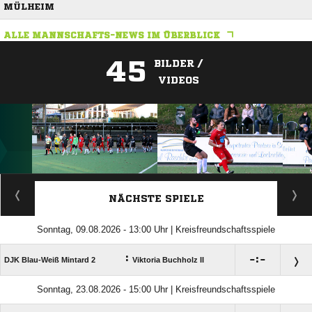
MÜLHEIM
ALLE MANNSCHAFTS-NEWS IM ÜBERBLICK
45
BILDER /
VIDEOS
ANZEIGE
NÄCHSTE SPIELE
Sonntag, 09.08.2026 - 13:00 Uhr | Kreisfreundschaftsspiele
:

:

DJK Blau-Weiß Mintard 2
Viktoria Buchholz II
Sonntag, 23.08.2026 - 15:00 Uhr | Kreisfreundschaftsspiele