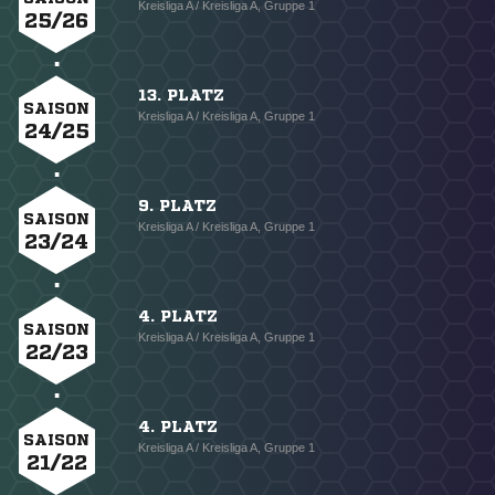
Kreisliga A / Kreisliga A, Gruppe 1
25/26
13. PLATZ
SAISON
Kreisliga A / Kreisliga A, Gruppe 1
24/25
9. PLATZ
SAISON
Kreisliga A / Kreisliga A, Gruppe 1
23/24
4. PLATZ
SAISON
Kreisliga A / Kreisliga A, Gruppe 1
22/23
4. PLATZ
SAISON
Kreisliga A / Kreisliga A, Gruppe 1
21/22