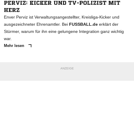
PERVIZ: KICKER UND TV-POLIZIST MIT
HERZ
Enver Perviz ist Verwaltungsangestellter, Kreisliga-Kicker und
ausgezeichneter Ehrenamtler. Bei
FUSSBALL.de
erklärt der
Stürmer, warum für ihn eine gelungene Integration ganz wichtig
war.
Mehr lesen
ANZEIGE
NACHRICHT SENDEN