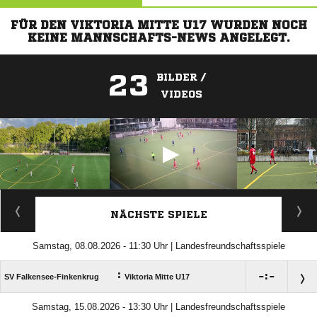
FÜR DEN VIKTORIA MITTE U17 WURDEN NOCH
KEINE MANNSCHAFTS-NEWS ANGELEGT.
23
BILDER /
VIDEOS
ANZEIGE
NÄCHSTE SPIELE
Samstag, 08.08.2026 - 11:30 Uhr | Landesfreundschaftsspiele
:

:

SV Falkensee-Finkenkrug
Viktoria Mitte U17
Samstag, 15.08.2026 - 13:30 Uhr | Landesfreundschaftsspiele