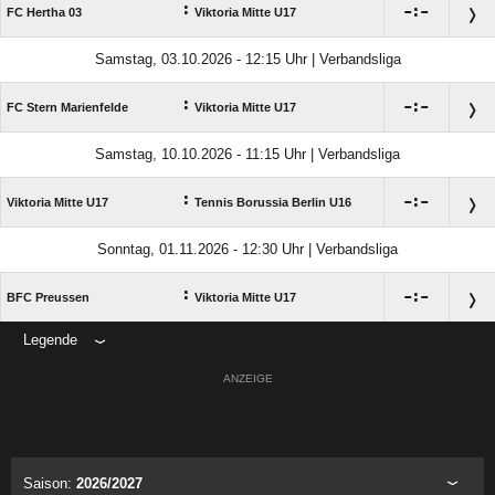
:

:

FC Hertha 03
Viktoria Mitte U17
Samstag, 03.10.2026 - 12:15 Uhr | Verbandsliga
:

:

FC Stern Marienfelde
Viktoria Mitte U17
Samstag, 10.10.2026 - 11:15 Uhr | Verbandsliga
:

:

Viktoria Mitte U17
Tennis Borussia Berlin U16
Sonntag, 01.11.2026 - 12:30 Uhr | Verbandsliga
:

:

BFC Preussen
Viktoria Mitte U17
Legende
ANZEIGE
Saison:
2026/2027