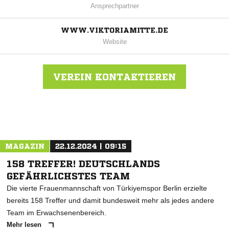
Ansprechpartner
WWW.VIKTORIAMITTE.DE
Website
VEREIN KONTAKTIEREN
Nachricht an Viktoria Mitte
MAGAZIN
22.12.2024 | 09:15
158 TREFFER! DEUTSCHLANDS
GEFÄHRLICHSTES TEAM
Die vierte Frauenmannschaft von Türkiyemspor Berlin erzielte
bereits 158 Treffer und damit bundesweit mehr als jedes andere
Team im Erwachsenenbereich.
Mehr lesen