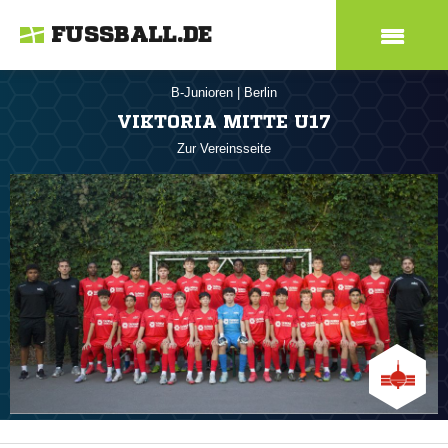
FUSSBALL.DE
B-Junioren
|
Berlin
VIKTORIA MITTE U17
Zur Vereinsseite