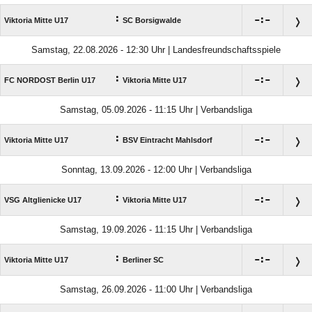
:

:

Viktoria Mitte U17
SC Borsigwalde
Samstag, 22.08.2026 - 12:30 Uhr | Landesfreundschaftsspiele
:

:

FC NORDOST Berlin U17
Viktoria Mitte U17
Samstag, 05.09.2026 - 11:15 Uhr | Verbandsliga
:

:

Viktoria Mitte U17
BSV Eintracht Mahlsdorf
Sonntag, 13.09.2026 - 12:00 Uhr | Verbandsliga
:

:

VSG Altglienicke U17
Viktoria Mitte U17
Samstag, 19.09.2026 - 11:15 Uhr | Verbandsliga
:

:

Viktoria Mitte U17
Berliner SC
Samstag, 26.09.2026 - 11:00 Uhr | Verbandsliga