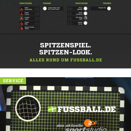
SPITZENSPIEL.
SPITZEN-LOOK.
ALLES RUND UM FUSSBALL.DE
SERVICE