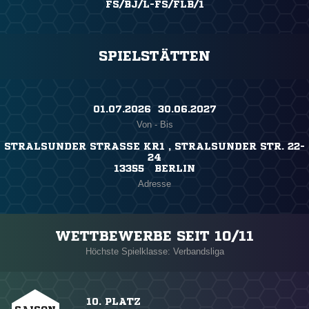
FS/BJ/L-FS/FLB/1
SPIELSTÄTTEN
01.07.2026 ​ 30.06.2027
Von - Bis
STRALSUNDER STRASSE KR1 , STRALSUNDER STR. 22-2
4
13355 BERLIN
Adresse
WETTBEWERBE SEIT 10/11
Höchste Spielklasse: Verbandsliga
10. PLATZ