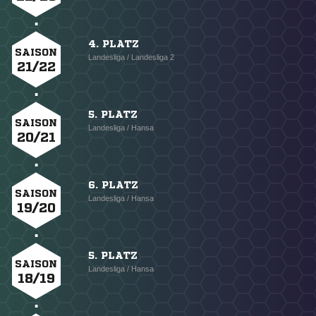
4. PLATZ
SAISON
Landesliga / Landesliga 2
21/22
5. PLATZ
SAISON
Landesliga / Hansa
20/21
6. PLATZ
SAISON
Landesliga / Hansa
19/20
5. PLATZ
SAISON
Landesliga / Hansa
18/19