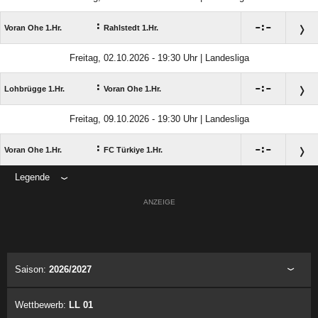
:

:

Voran Ohe 1.Hr.
Rahlstedt 1.Hr.
Freitag, 02.10.2026 - 19:30 Uhr | Landesliga
:

:

Lohbrügge 1.Hr.
Voran Ohe 1.Hr.
Freitag, 09.10.2026 - 19:30 Uhr | Landesliga
:

:

Voran Ohe 1.Hr.
FC Türkiye 1.Hr.
Legende
ANZEIGE
Saison:
2026/2027
Wettbewerb:
LL 01