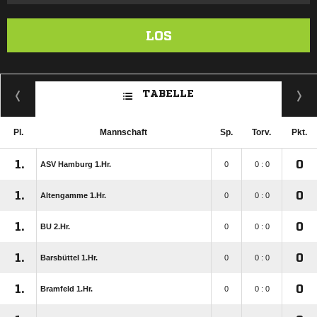
LOS
TABELLE
Pl.
Mannschaft
Sp.
Torv.
Pkt.
1.
0
ASV Hamburg 1.Hr.
0
0 : 0
1.
0
Altengamme 1.Hr.
0
0 : 0
1.
0
BU 2.Hr.
0
0 : 0
1.
0
Barsbüttel 1.Hr.
0
0 : 0
1.
0
Bramfeld 1.Hr.
0
0 : 0