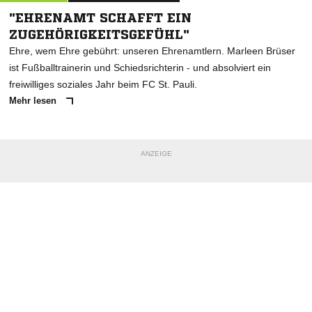
"EHRENAMT SCHAFFT EIN
ZUGEHÖRIGKEITSGEFÜHL"
Ehre, wem Ehre gebührt: unseren Ehrenamtlern. Marleen Brüser
ist Fußballtrainerin und Schiedsrichterin - und absolviert ein
freiwilliges soziales Jahr beim FC St. Pauli.
Mehr lesen
ANZEIGE
NACHRICHT SENDEN