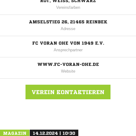
ROT, WEISS, SCHWARZ
Vereinsfarben
AMSELSTIEG 26, 21465 REINBEK
Adresse
FC VORAN OHE VON 1949 E.V.
Ansprechpartner
WWW.FC-VORAN-OHE.DE
Website
VEREIN KONTAKTIEREN
Nachricht an Voran Ohe
MAGAZIN
14.12.2024 | 10:30