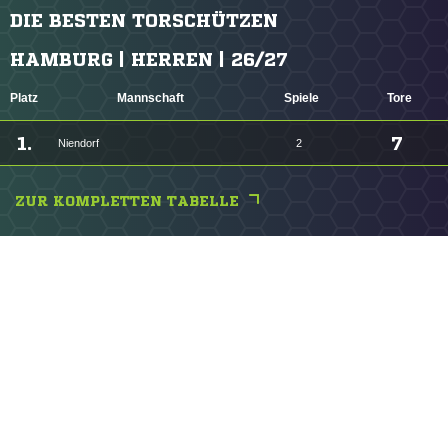
DIE BESTEN TORSCHÜTZEN
HAMBURG | HERREN | 26/27
Platz
Mannschaft
Spiele
Tore
1.
7
Niendorf
2
ZUR KOMPLETTEN TABELLE