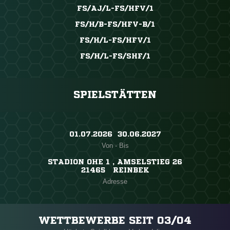
FS/AJ/L-FS/HFV/1
FS/H/B-FS/HFV-B/1
FS/H/L-FS/HFV/1
FS/H/L-FS/SHF/1
SPIELSTÄTTEN
01.07.2026 ​ 30.06.2027
Von - Bis
STADION OHE 1 , AMSELSTIEG 26
21465 REINBEK
Adresse
WETTBEWERBE SEIT 03/04