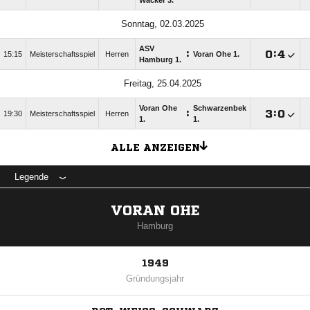
Wacker 3.
Sonntag, 02.03.2025
ASV
:

:

15:15
Meisterschaftsspiel
Herren
Voran Ohe 1.
Hamburg 1.
Freitag, 25.04.2025
Voran Ohe
Schwarzenbek
:

:

19:30
Meisterschaftsspiel
Herren
1.
1.
ALLE ANZEIGEN
Legende
VORAN OHE
Hamburg
1949
Gründungsjahr