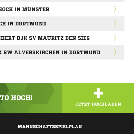
HOCH IN MÜNSTER
CH IN DORTMUND
CHERT DJK SV MAURITZ DEN SIEG
JK RW ALVERSKIRCHEN IN DORTMUND
+
OTO HOCH!
JETZT HOCHLADEN
MANNSCHAFTSSPIELPLAN