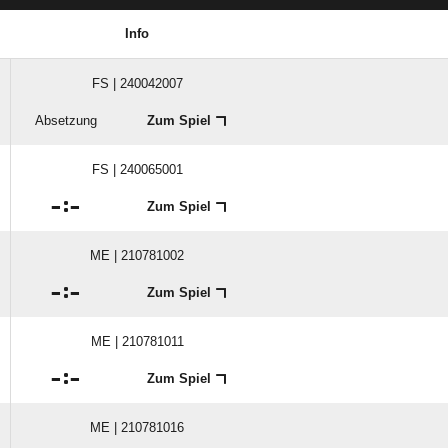
Info
FS | 240042007
Absetzung
Zum Spiel
FS | 240065001

:

Zum Spiel
ME | 210781002

:

Zum Spiel
ME | 210781011

:

Zum Spiel
ME | 210781016