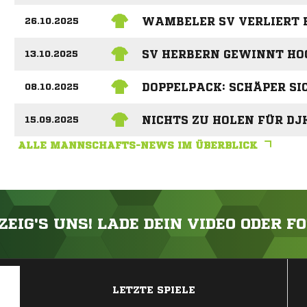
WAMBELER SV VERLIERT 
26.10.2025
SV HERBERN GEWINNT HO
13.10.2025
DOPPELPACK: SCHÄPER SI
08.10.2025
NICHTS ZU HOLEN FÜR D
15.09.2025
ALLE MANNSCHAFTS-NEWS IM ÜBERBLICK
ZEIG'S UNS! LADE DEIN VIDEO ODER F
ANZEIGE
LETZTE SPIELE