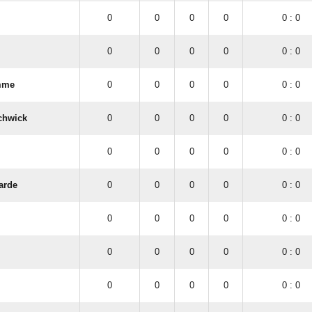
0
0
0
0
0 : 0
0
0
0
0
0 : 0
mme
0
0
0
0
0 : 0
chwick
0
0
0
0
0 : 0
0
0
0
0
0 : 0
arde
0
0
0
0
0 : 0
0
0
0
0
0 : 0
0
0
0
0
0 : 0
0
0
0
0
0 : 0