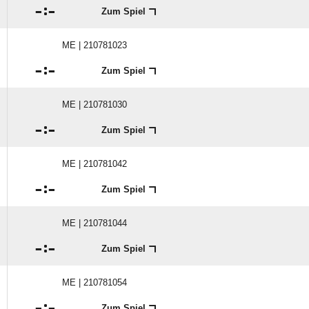

:

Zum Spiel
ME | 210781023

:

Zum Spiel
ME | 210781030

:

Zum Spiel
ME | 210781042

:

Zum Spiel
ME | 210781044

:

Zum Spiel
ME | 210781054

:

Zum Spiel