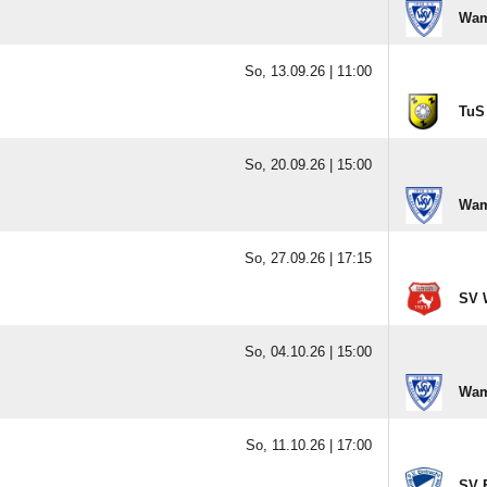
Wam
So, 13.09.26 |
11:00
TuS
So, 20.09.26 |
15:00
Wam
So, 27.09.26 |
17:15
SV 
So, 04.10.26 |
15:00
Wam
So, 11.10.26 |
17:00
SV 