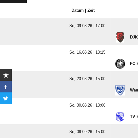
Datum | Zeit
So, 09.08.26 |
17:00
DJK
So, 16.08.26 |
13:15
FC 
So, 23.08.26 |
15:00
Wam
So, 30.08.26 |
13:00
TV B
So, 06.09.26 |
15:00