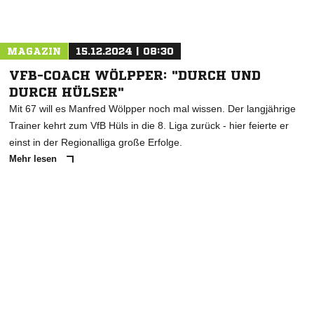
Nachricht an Werler TV Fußball
MAGAZIN
15.12.2024 | 08:30
VFB-COACH WÖLPPER: "DURCH UND
DURCH HÜLSER"
Mit 67 will es Manfred Wölpper noch mal wissen. Der langjährige
Trainer kehrt zum VfB Hüls in die 8. Liga zurück - hier feierte er
einst in der Regionalliga große Erfolge.
Mehr lesen
ANZEIGE