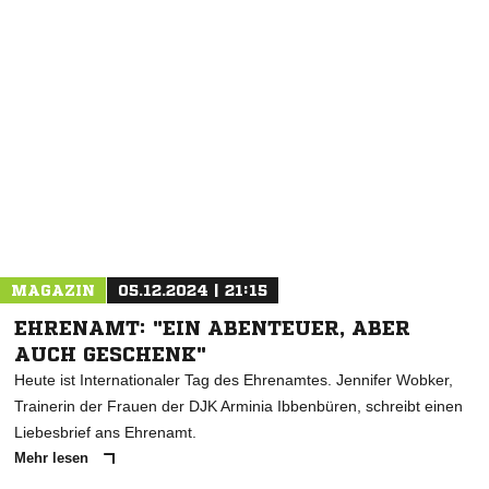
NACHRICHT SENDEN
* Pflichtfelder
MAGAZIN
05.12.2024 | 21:15
EHRENAMT: "EIN ABENTEUER, ABER
AUCH GESCHENK"
Heute ist Internationaler Tag des Ehrenamtes. Jennifer Wobker,
Trainerin der Frauen der DJK Arminia Ibbenbüren, schreibt einen
Liebesbrief ans Ehrenamt.
Mehr lesen