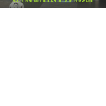
WIR BRINGEN DICH AN DIE ZDF-TORWAND