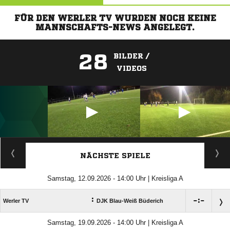
FÜR DEN WERLER TV WURDEN NOCH KEINE
MANNSCHAFTS-NEWS ANGELEGT.
28
BILDER /
VIDEOS
ANZEIGE
NÄCHSTE SPIELE
Samstag, 12.09.2026 - 14:00 Uhr | Kreisliga A
:

:

Werler TV
DJK Blau-Weiß Büderich
Samstag, 19.09.2026 - 14:00 Uhr | Kreisliga A