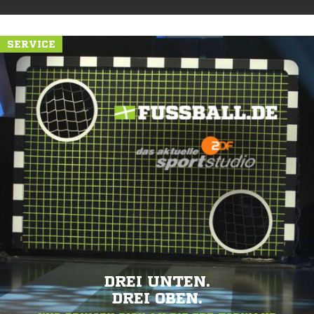
SERVICE
DREI UNTEN.
DREI OBEN.