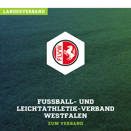
LANDESVERBAND
FUSSBALL- UND L
EICHTATHLETIK-VERBAND W
ESTFALEN
ZUM VERBAND