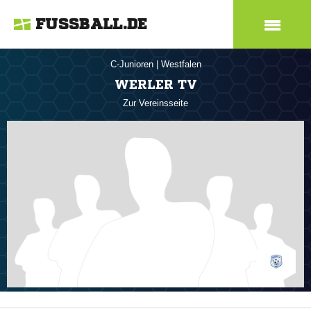
FUSSBALL.DE
C-Junioren
|
Westfalen
WERLER TV
Zur Vereinsseite