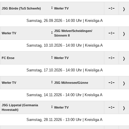
:

:

JSG Börde (TuS Schwefe)
Werler TV
Samstag, 26.09.2026 - 14:00 Uhr | Kreisliga A
JSG Welver/​Scheidingen/​
:

:

Werler TV
Sönnern II
Samstag, 10.10.2026 - 14:00 Uhr | Kreisliga A
:

:

FC Ense
Werler TV
Samstag, 17.10.2026 - 14:00 Uhr | Kreisliga A
:

:

Werler TV
JSG Möhnesee/​Günne
Samstag, 14.11.2026 - 14:00 Uhr | Kreisliga A
JSG Lippetal (Germania
:

:

Werler TV
Hovestadt)
Samstag, 28.11.2026 - 13:00 Uhr | Kreisliga A