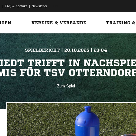
|
FAQ & Kontakt
|
Newsletter
Link
IGEN
VEREINE & VERBÄNDE
TRAINING &
SPIELBERICHT | 20.10.2025 | 23:04
EDT TRIFFT IN NACHSPIE
MIS FÜR TSV OTTERNDORF
Zum Spiel