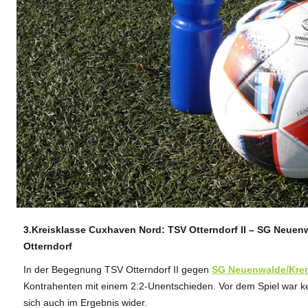
3.Kreisklasse Cuxhaven Nord: TSV Otterndorf II – SG Neuenwal
ANZEIGE
Otterndorf
In der Begegnung TSV Otterndorf II gegen
SG Neuenwalde/Kremp
Kontrahenten mit einem 2:2-Unentschieden. Vor dem Spiel war k
sich auch im Ergebnis wider.