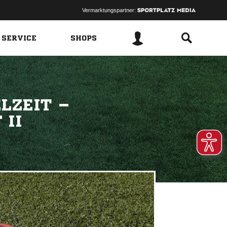
Vermarktungspartner:
 SERVICE
SHOPS
LZEIT –
 II