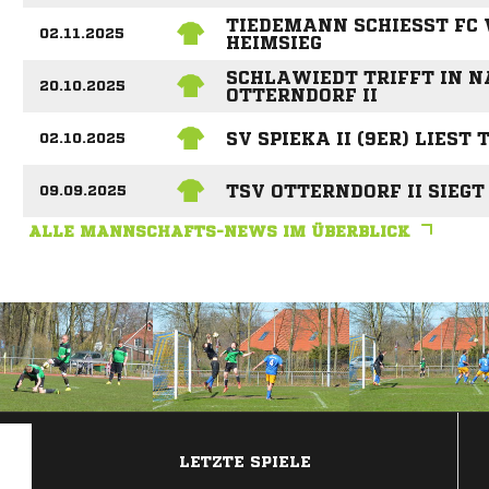
TIEDEMANN SCHIESST FC 
02.11.2025
EIMSIEG
SCHLAWIEDT TRIFFT IN N
20.10.2025
OTTERNDORF II
SV SPIEKA II (9ER) LIEST
02.10.2025
TSV OTTERNDORF II SIEG
09.09.2025
ALLE MANNSCHAFTS-NEWS IM ÜBERBLICK
ANZEIGE
LETZTE SPIELE