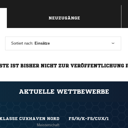
NEUZUGÄNGE
Sortiert nach:
Einsätze
STE IST BISHER NICHT ZUR VERÖFFENTLICHUNG 
AKTUELLE WETTBEWERBE
SKLASSE CUXHAVEN NORD
FS/H/K-FS/CUX/1
Meisterschaft