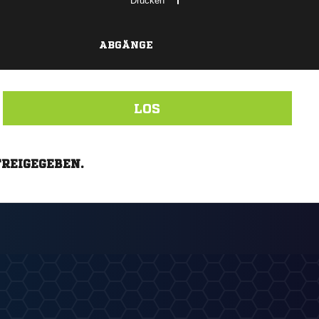
Drucken
ABGÄNGE
LOS
FREIGEGEBEN.