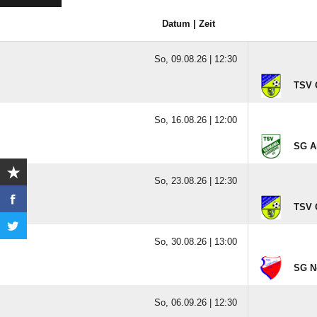
Datum | Zeit
So, 09.08.26 |
12:30
TSV O
So, 16.08.26 |
12:00
SG Am
So, 23.08.26 |
12:30
TSV O
So, 30.08.26 |
13:00
SG No
So, 06.09.26 |
12:30