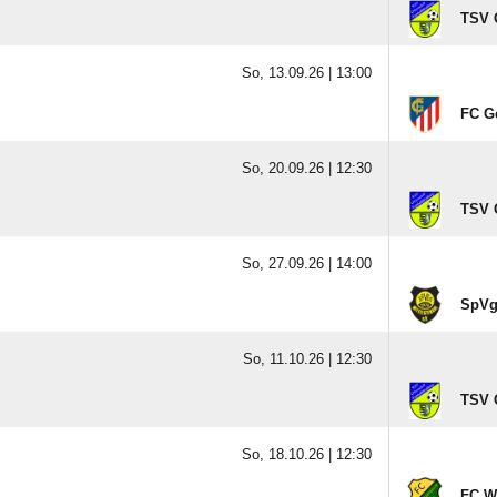
TSV O
So, 13.09.26 |
13:00
FC Ge
So, 20.09.26 |
12:30
TSV O
So, 27.09.26 |
14:00
SpVg
So, 11.10.26 |
12:30
TSV O
So, 18.10.26 |
12:30
FC Wa