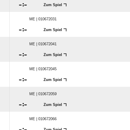

:

Zum Spiel
ME | 010672031

:

Zum Spiel
ME | 010672041

:

Zum Spiel
ME | 010672045

:

Zum Spiel
ME | 010672059

:

Zum Spiel
ME | 010672066

:

Zum Spiel