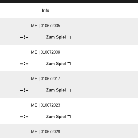
Info
ME | 010672005

:

Zum Spiel
ME | 010672009

:

Zum Spiel
ME | 010672017

:

Zum Spiel
ME | 010672023

:

Zum Spiel
ME | 010672029