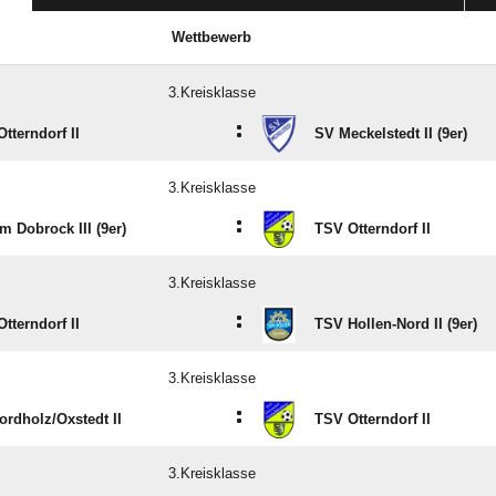
Wettbewerb
3.Kreisklasse
:
tterndorf II
SV Meckelstedt II (9er)
3.Kreisklasse
:
 Dobrock III (9er)
TSV Otterndorf II
3.Kreisklasse
:
tterndorf II
TSV Hollen-Nord II (9er)
3.Kreisklasse
:
rdholz/​Oxstedt II
TSV Otterndorf II
3.Kreisklasse