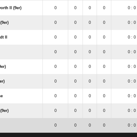
rth II (9er)
0
0
0
0
0 : 0
(9er)
0
0
0
0
0 : 0
t II
0
0
0
0
0 : 0
0
0
0
0
0 : 0
9er)
0
0
0
0
0 : 0
er)
0
0
0
0
0 : 0
he
0
0
0
0
0 : 0
(9er)
0
0
0
0
0 : 0
0
0
0
0
0 : 0