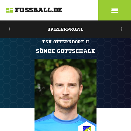
FUSSBALL.DE
SPIELERPROFIL
TSV OTTERNDORF II
SÖNKE GOTTSCHALK