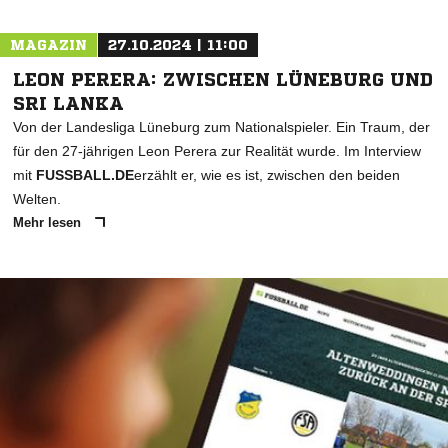
MAGAZIN
27.10.2024 | 11:00
LEON PERERA: ZWISCHEN LÜNEBURG UND
SRI LANKA
Von der Landesliga Lüneburg zum Nationalspieler. Ein Traum, der
für den 27-jährigen Leon Perera zur Realität wurde. Im Interview
mit
FUSSBALL.DE
erzählt er, wie es ist, zwischen den beiden
Welten.
Mehr lesen