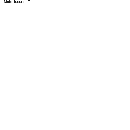
Mehr lesen
ANZEIGE