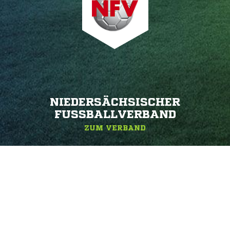
NIEDERSÄCHSISCHER
FUSSBALLVERBAND
ZUM VERBAND