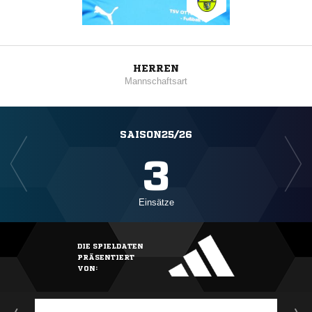
HERREN
Mannschaftsart
SAISON25/26
3
Einsätze
DIE SPIELDATEN
PRÄSENTIERT
VON: