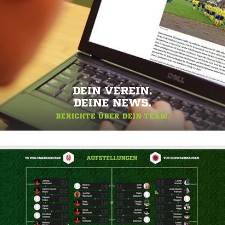
DEIN VEREIN.
DEINE NEWS.
BERICHTE ÜBER DEIN TEAM.