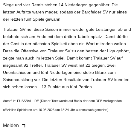
Siege und vier Remis stehen 14 Niederlagen gegenüber. Die
letzten Auftritte waren mager, sodass der Bargfelder SV nur eines
der letzten fünf Spiele gewann.
Tralauer SV rief diese Saison immer wieder gute Leistungen ab und
belohnte sich am Ende mit dem dritten Tabellenplatz. Damit dürfte
der Gast in der nächsten Spielzeit oben ein Wort mitreden wollen.
Dass die Offensive von Tralauer SV zu den besten der Liga gehört,
zeigte man auch im letzten Spiel. Damit kommt Tralauer SV auf
insgesamt 92 Treffer. Tralauer SV weist mit 22 Siegen, zwei
Unentschieden und fünf Niederlagen eine stolze Bilanz zum
Saisonausklang vor. Die letzten Resultate von Tralauer SV konnten
sich sehen lassen – 13 Punkte aus fünf Partien.
Autor/-in: FUSSBALL.DE (Dieser Text wurde auf Basis der dem DFB vorliegenden
offiziellen Spieldaten am 16.05.2026 um 18:24 Uhr automatisch generiert)
Melden