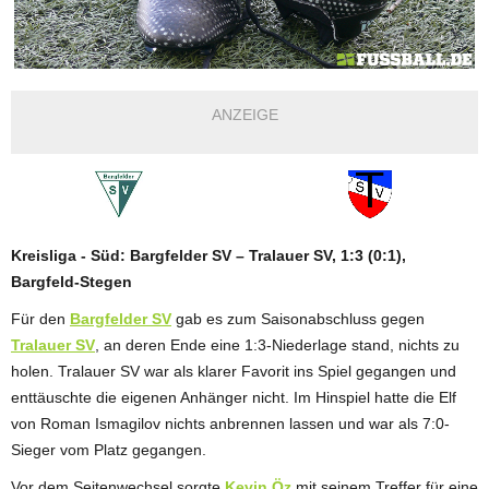
ANZEIGE
Kreisliga - Süd: Bargfelder SV – Tralauer SV, 1:3 (0:1),
Bargfeld-Stegen
Für den
Bargfelder SV
gab es zum Saisonabschluss gegen
Tralauer SV
, an deren Ende eine 1:3-Niederlage stand, nichts zu
holen. Tralauer SV war als klarer Favorit ins Spiel gegangen und
enttäuschte die eigenen Anhänger nicht. Im Hinspiel hatte die Elf
von Roman Ismagilov nichts anbrennen lassen und war als 7:0-
Sieger vom Platz gegangen.
Vor dem Seitenwechsel sorgte
Kevin Öz
mit seinem Treffer für eine