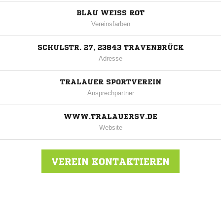
BLAU WEISS ROT
Vereinsfarben
SCHULSTR. 27, 23843 TRAVENBRÜCK
Adresse
TRALAUER SPORTVEREIN
Ansprechpartner
WWW.TRALAUERSV.DE
Website
VEREIN KONTAKTIEREN
Nachricht an Tralauer SV