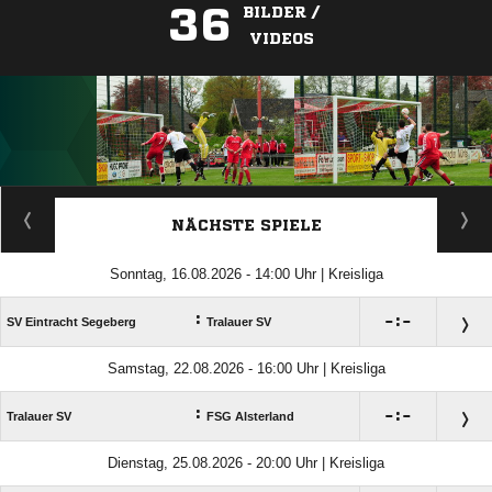
36
BILDER /
VIDEOS
ANZEIGE
NÄCHSTE SPIELE
Sonntag, 16.08.2026 - 14:00 Uhr | Kreisliga
:

:

SV Eintracht Segeberg
Tralauer SV
Samstag, 22.08.2026 - 16:00 Uhr | Kreisliga
:

:

Tralauer SV
FSG Alsterland
Dienstag, 25.08.2026 - 20:00 Uhr | Kreisliga