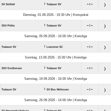
:

:

SV Sülfeld
Tralauer SV
Dienstag, 01.09.2026 - 19:30 Uhr | Kreispokal
:

:

SSV Pölitz
Tralauer SV
Samstag, 05.09.2026 - 16:00 Uhr | Kreisliga
:

:

Tralauer SV
Leezener SC
Sonntag, 13.09.2026 - 15:00 Uhr | Kreisliga
:

:

SSV Großensee
Tralauer SV
Samstag, 19.09.2026 - 16:00 Uhr | Kreisliga
:

:

Tralauer SV
SV Bor. Möhnsen
Samstag, 26.09.2026 - 14:00 Uhr | Kreisliga
:

:

SV Henstedt-Ulzburg
Tralauer SV