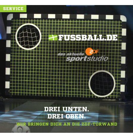
SERVICE
DREI UNTEN.
DREI OBEN.
WIR BRINGEN DICH AN DIE ZDF-TORWAND