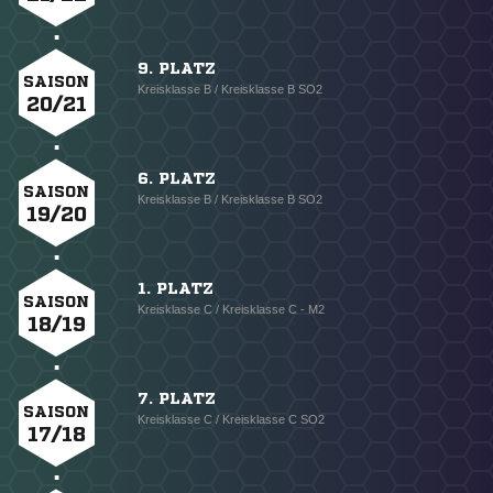
9. PLATZ
SAISON
Kreisklasse B / Kreisklasse B SO2
20/21
6. PLATZ
SAISON
Kreisklasse B / Kreisklasse B SO2
19/20
1. PLATZ
SAISON
Kreisklasse C / Kreisklasse C - M2
18/19
7. PLATZ
SAISON
Kreisklasse C / Kreisklasse C SO2
17/18