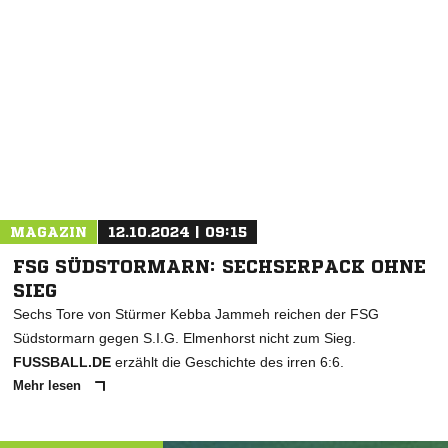
NACHRICHT SENDEN
* Pflichtfelder
MAGAZIN
12.10.2024 | 09:15
FSG SÜDSTORMARN: SECHSERPACK OHNE
SIEG
Sechs Tore von Stürmer Kebba Jammeh reichen der FSG
Südstormarn gegen S.I.G. Elmenhorst nicht zum Sieg.
FUSSBALL.DE
erzählt die Geschichte des irren 6:6.
Mehr lesen