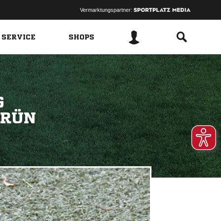
Vermarktungspartner:
 SERVICE
SHOPS
G
GRÜN