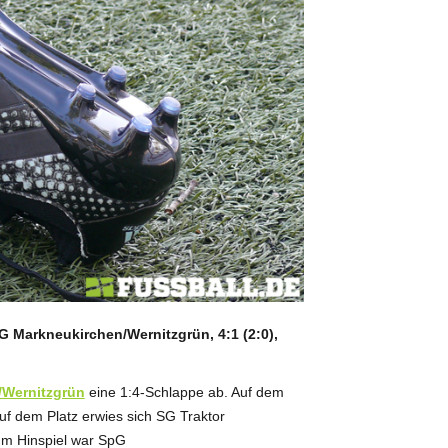
pG Markneukirchen/Wernitzgrün, 4:1 (2:0),
/Wernitzgrün
eine 1:4-Schlappe ab. Auf dem
uf dem Platz erwies sich SG Traktor
Im Hinspiel war SpG