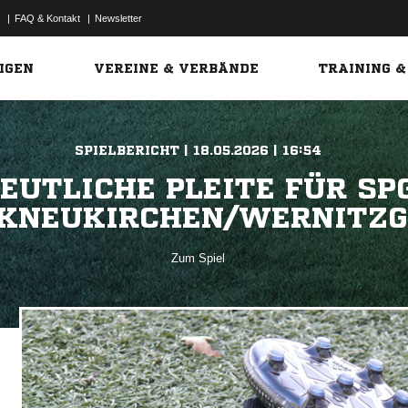
|
FAQ & Kontakt
|
Newsletter
Link
IGEN
VEREINE & VERBÄNDE
TRAINING &
SPIELBERICHT | 18.05.2026 | 16:54
EUTLICHE PLEITE FÜR SP
KNEUKIRCHEN/WERNITZ
Zum Spiel