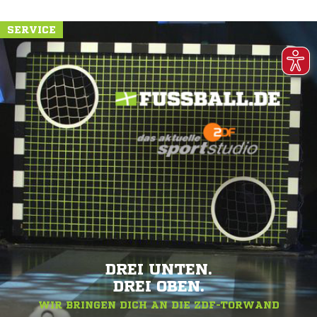
SERVICE
DREI UNTEN.
DREI OBEN.
WIR BRINGEN DICH AN DIE ZDF-TORWAND