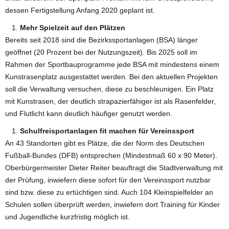
dessen Fertigstellung Anfang 2020 geplant ist.
Mehr Spielzeit auf den Plätzen
Bereits seit 2018 sind die Bezirkssportanlagen (BSA) länger
geöffnet (20 Prozent bei der Nutzungszeit). Bis 2025 soll im
Rahmen der Sportbauprogramme jede BSA mit mindestens einem
Kunstrasenplatz ausgestattet werden. Bei den aktuellen Projekten
soll die Verwaltung versuchen, diese zu beschleunigen. Ein Platz
mit Kunstrasen, der deutlich strapazierfähiger ist als Rasenfelder,
und Flutlicht kann deutlich häufiger genutzt werden.
Schulfreisportanlagen fit machen für Vereinssport
An 43 Standorten gibt es Plätze, die der Norm des Deutschen
Fußball-Bundes (DFB) entsprechen (Mindestmaß 60 x 90 Meter).
Oberbürgermeister Dieter Reiter beauftragt die Stadtverwaltung mit
der Prüfung, inwiefern diese sofort für den Vereinssport nutzbar
sind bzw. diese zu ertüchtigen sind. Auch 104 Kleinspielfelder an
Schulen sollen überprüft werden, inwiefern dort Training für Kinder
und Jugendliche kurzfristig möglich ist.