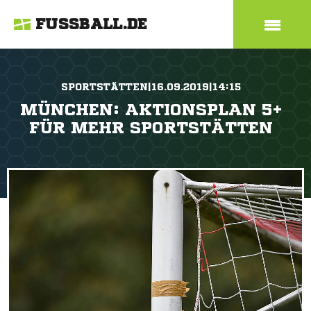
FUSSBALL.DE
SPORTSTÄTTEN|16.09.2019|14:15
MÜNCHEN: AKTIONSPLAN 5+
FÜR MEHR SPORTSTÄTTEN