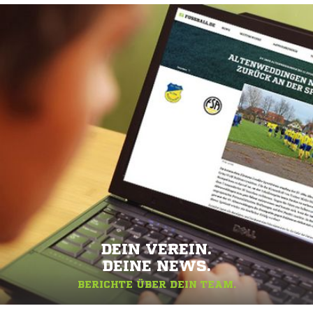
DEIN VEREIN.
DEINE NEWS.
BERICHTE ÜBER DEIN TEAM.