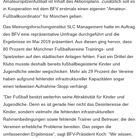
Amateurspitzenfußball ist Inhalt des Aktionsplans. Zusätzlich soll es
in Kooperation mit dem BFV erstmals einen eigenen "Amateur-
Fußballkoordinator" für München geben.
Das Meinungsforschungsinstitut SLC Management hatte im Auftrag
des BFV eine repräsentative Umfrage durchgeführt und die
Ergebnisse im Mai 2019 präsentiert. Aus diesen ging hervor, dass
80 Prozent der Münchner Fußballvereine Trainings- und
Spielzeiten auf den städtischen Anlagen fehlen. Fast ein Drittel der
Klubs musste deshalb bereits fußballbegeisterte Kinder und
Jugendliche wieder wegschicken. Mehr als 29 Prozent der Vereine
haben aufgrund fehlender infrastruktureller Kapazitäten sogar
einen teilweisen Aufnahme-Stopp verhängt.
"Der Fußball besitzt weiterhin seine Attraktivität für Kinder und
Jugendliche. Denn es ist gerade hier nicht das Desinteresse der
Kinder, sondern vielmehr die fehlenden infrastrukturellen
Rahmenbedingungen sowie fehlende Trainer und Betreuer, die den
Vereinen erhebliche Probleme bereiten. Das zeigen die
umfassenden Ergebnisse", sagt BFV-Präsident Koch: "Wir wissen,