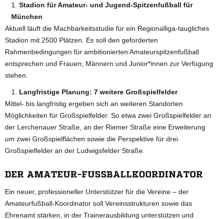
Stadion für Amateur- und Jugend-Spitzenfußball für
München
Aktuell läuft die Machbarkeitsstudie für ein Regionalliga-taugliches
Stadion mit 2500 Plätzen. Es soll den geforderten
Rahmenbedingungen für ambitionierten Amateurspitzenfußball
entsprechen und Frauen, Männern und Junior*innen zur Verfügung
stehen.
Langfristige Planung: 7 weitere Großspielfelder
Mittel- bis langfristig ergeben sich an weiteren Standorten
Möglichkeiten für Großspielfelder. So etwa zwei Großspielfelder an
der Lerchenauer Straße, an der Riemer Straße eine Erweiterung
um zwei Großspielflächen sowie die Perspektive für drei
Großspielfelder an der Ludwigsfelder Straße.
DER AMATEUR-FUSSBALLKOORDINATOR
Ein neuer, professioneller Unterstützer für die Vereine – der
Amateurfußball-Koordinator soll Vereinsstrukturen sowie das
Ehrenamt stärken, in der Trainerausbildung unterstützen und