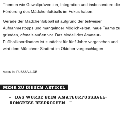
Themen wie Gewaltprävention, Integration und insbesondere die
Förderung des Mädchenfußballs im Fokus haben.
Gerade der Mädchenfußball ist aufgrund der teilweisen
Aufnahmestopps und mangelnder Möglichkeiten, neue Teams zu
gründen, oftmals außen vor. Das Modell des Amateur-
Fußballkoordinators ist zunächst für fünf Jahre vorgesehen und
wird dem Münchner Stadtrat im Oktober vorgeschlagen.
Autor/-in: FUSSBALL.DE
MEHR ZU DIESEM ARTIKEL
DAS WURDE BEIM AMATEURFUSSBALL-K
ONGRESS BESPROCHEN
ANZEIGE