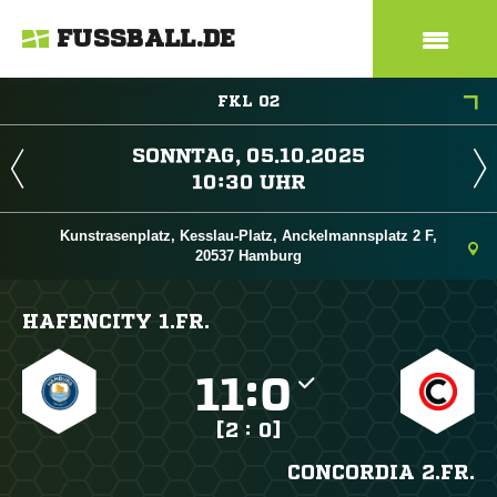
FUSSBALL.DE
FKL 02
 
 
Kunstrasenplatz, Kesslau-Platz, Anckelmannsplatz 2 F,
20537 Hamburg
HAFENCITY 1.FR.

:

[2 : 0]
CONCORDIA 2.FR.