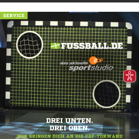
SERVICE
DREI UNTEN.
DREI OBEN.
WIR BRINGEN DICH AN DIE ZDF-TORWAND