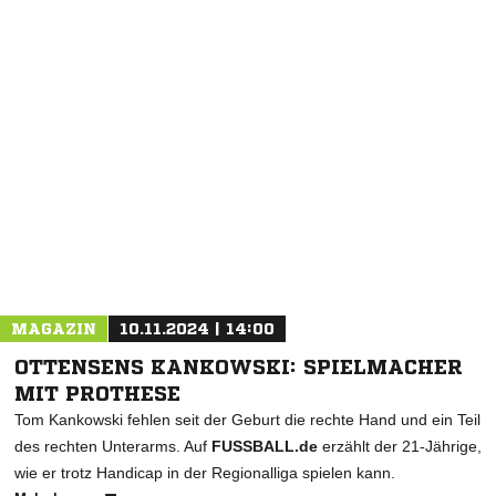
NACHRICHT SENDEN
* Pflichtfelder
MAGAZIN
10.11.2024 | 14:00
OTTENSENS KANKOWSKI: SPIELMACHER
MIT PROTHESE
Tom Kankowski fehlen seit der Geburt die rechte Hand und ein Teil
des rechten Unterarms. Auf
FUSSBALL.de
erzählt der 21-Jährige,
wie er trotz Handicap in der Regionalliga spielen kann.