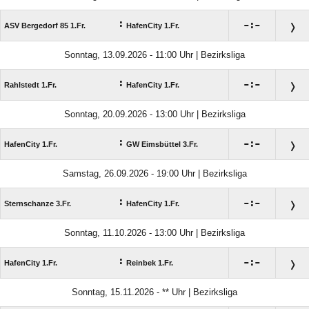
:

:

ASV Bergedorf 85 1.Fr.
HafenCity 1.Fr.
Sonntag, 13.09.2026 - 11:00 Uhr | Bezirksliga
:

:

Rahlstedt 1.Fr.
HafenCity 1.Fr.
Sonntag, 20.09.2026 - 13:00 Uhr | Bezirksliga
:

:

HafenCity 1.Fr.
GW Eimsbüttel 3.Fr.
Samstag, 26.09.2026 - 19:00 Uhr | Bezirksliga
:

:

Sternschanze 3.Fr.
HafenCity 1.Fr.
Sonntag, 11.10.2026 - 13:00 Uhr | Bezirksliga
:

:

HafenCity 1.Fr.
Reinbek 1.Fr.
Sonntag, 15.11.2026 - ** Uhr | Bezirksliga