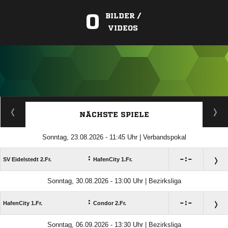
0
BILDER /
VIDEOS
ANZEIGE
NÄCHSTE SPIELE
Sonntag, 23.08.2026 - 11:45 Uhr | Verbandspokal
:

:

SV Eidelstedt 2.Fr.
HafenCity 1.Fr.
Sonntag, 30.08.2026 - 13:00 Uhr | Bezirksliga
:

:

HafenCity 1.Fr.
Condor 2.Fr.
Sonntag, 06.09.2026 - 13:30 Uhr | Bezirksliga