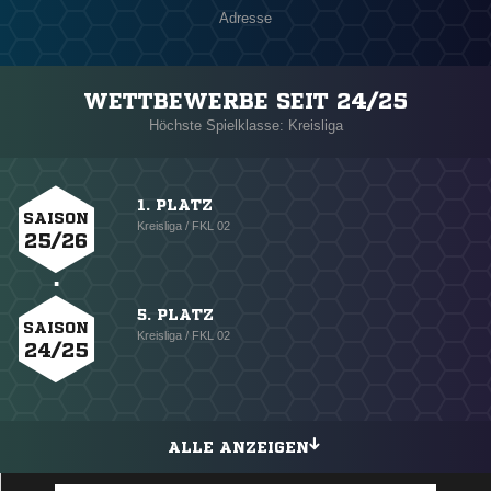
Adresse
WETTBEWERBE SEIT 24/25
Höchste Spielklasse: Kreisliga
1. PLATZ
SAISON
Kreisliga / FKL 02
25/26
5. PLATZ
SAISON
Kreisliga / FKL 02
24/25
ALLE ANZEIGEN