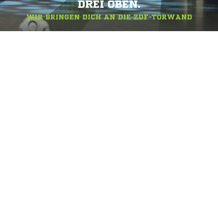
DREI OBEN.
WIR BRINGEN DICH AN DIE ZDF-TORWAND