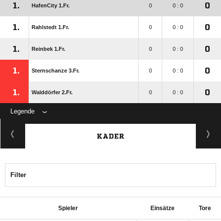
1.
0
HafenCity 1.Fr.
0
0 : 0
1.
0
Rahlstedt 1.Fr.
0
0 : 0
1.
0
Reinbek 1.Fr.
0
0 : 0
1.
0
Sternschanze 3.Fr.
0
0 : 0
1.
0
Walddörfer 2.Fr.
0
0 : 0
Legende
KADER
Filter
Spieler
Einsätze
Tore