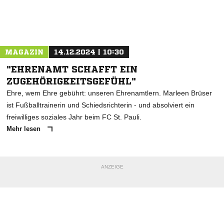
Nachricht an HafenCity
MAGAZIN
14.12.2024 | 10:30
"EHRENAMT SCHAFFT EIN
ZUGEHÖRIGKEITSGEFÜHL"
Ehre, wem Ehre gebührt: unseren Ehrenamtlern. Marleen Brüser
ist Fußballtrainerin und Schiedsrichterin - und absolviert ein
freiwilliges soziales Jahr beim FC St. Pauli.
Mehr lesen
ANZEIGE