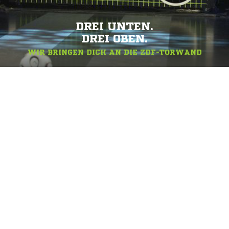
DREI UNTEN.
DREI OBEN.
WIR BRINGEN DICH AN DIE ZDF-TORWAND