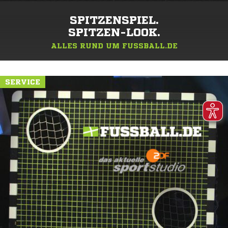
SPITZENSPIEL.
SPITZEN-LOOK.
ALLES RUND UM FUSSBALL.DE
SERVICE