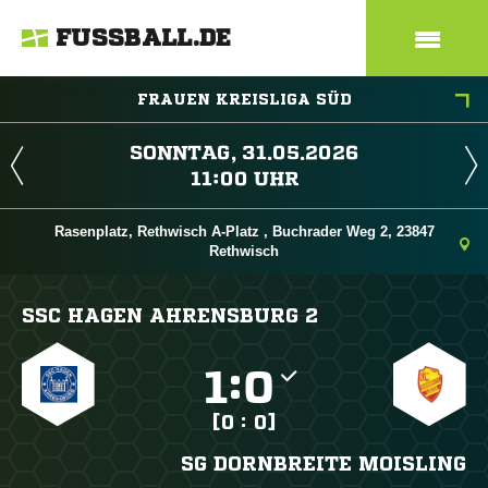
FUSSBALL.DE
FRAUEN KREISLIGA SÜD
 
 
Rasenplatz, Rethwisch A-Platz , Buchrader Weg 2, 23847
Rethwisch
SSC HAGEN AHRENSBURG 2

:

[0 : 0]
SG DORNBREITE MOISLING