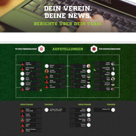
DEIN VEREIN.
DEINE NEWS.
BERICHTE ÜBER DEIN TEAM.