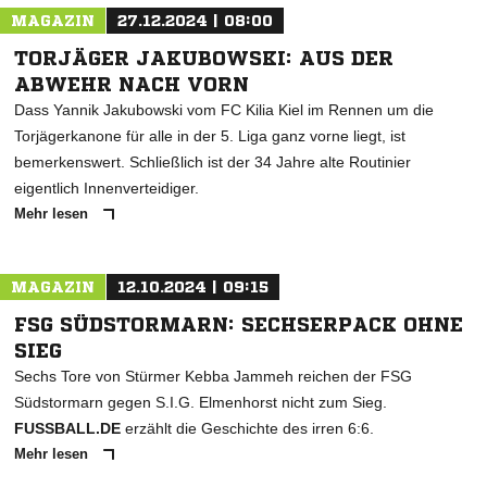
MAGAZIN
27.12.2024 | 08:00
TORJÄGER JAKUBOWSKI: AUS DER
ABWEHR NACH VORN
Dass Yannik Jakubowski vom FC Kilia Kiel im Rennen um die
Torjägerkanone für alle in der 5. Liga ganz vorne liegt, ist
bemerkenswert. Schließlich ist der 34 Jahre alte Routinier
eigentlich Innenverteidiger.
Mehr lesen
MAGAZIN
12.10.2024 | 09:15
FSG SÜDSTORMARN: SECHSERPACK OHNE
SIEG
Sechs Tore von Stürmer Kebba Jammeh reichen der FSG
Südstormarn gegen S.I.G. Elmenhorst nicht zum Sieg.
FUSSBALL.DE
erzählt die Geschichte des irren 6:6.
Mehr lesen