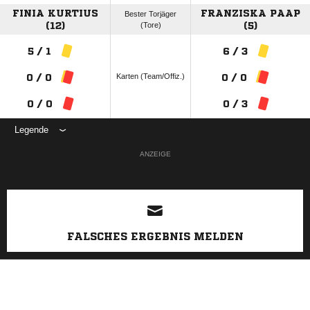
FINIA KURTIUS
FRANZISKA PAAP
Bester Torjäger
(12)
(Tore)
(5)
5 / 1
6 / 3
Karten (Team/Offiz.)
0 / 0
0 / 0
0 / 0
0 / 3
Legende
ANZEIGE
FALSCHES ERGEBNIS MELDEN