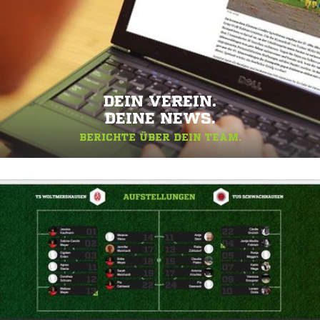
DEIN VEREIN.
DEINE NEWS.
BERICHTE ÜBER DEIN TEAM.