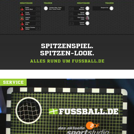
SPITZENSPIEL.
SPITZEN-LOOK.
ALLES RUND UM FUSSBALL.DE
SERVICE