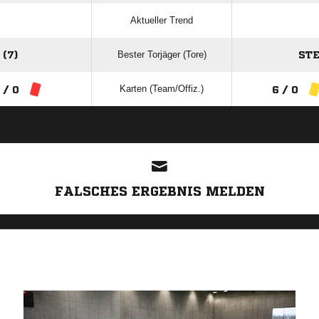
Aktueller Trend
Bester Torjäger (Tore)
(7)
STE
Karten (Team/Offiz.)
 / 0
6 / 0
ANZEIGE
FALSCHES ERGEBNIS MELDEN