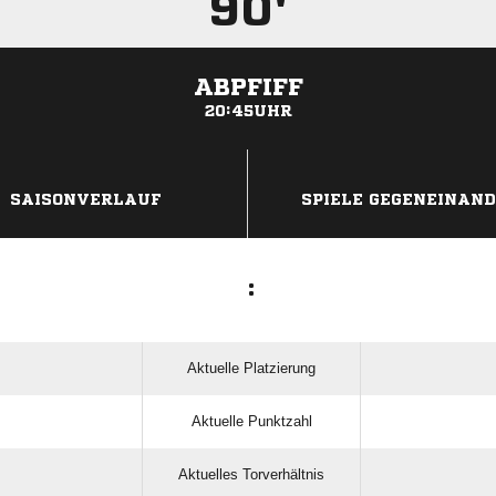
90'
ABPFIFF
20:45UHR
ANZEIGE
SAISONVERLAUF
SPIELE GEGENEINAN
:
Aktuelle Platzierung
Aktuelle Punktzahl
Aktuelles Torverhältnis