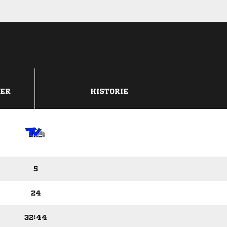
DER
HISTORIE
5
24
32:44