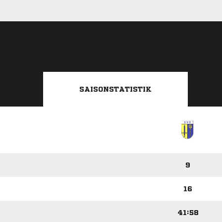
SAISONSTATISTIK
9
16
41:58