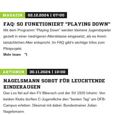
MAGAZIN
02.12.2024 | 07:00
FAQ: SO FUNKTIONIERT "PLAYING DOWN"
Mit dem Programm "Playing Down" werden kleinere Jugendspieler
gezielt in einer niedrigeren Altersklasse eingesetzt, als es ihrem
tatsächlichen Alter entspricht. Im FAQ gibt's wichtige Infos zum
Pilotprojekt.
Mehr lesen
AKTIONEN
30.11.2024 | 10:00
NAGELSMANN SORGT FÜR LEUCHTENDE
KINDERAUGEN
Das Los fiel auf den FV Biberach und der SV 1920 Ixheim: Von
beiden Klubs durften C-Jugendliche den "besten Tag" am DFB-
Campus erleben. Diesmal mit dabei: Bundestrainer Julian
Nagelsmann.