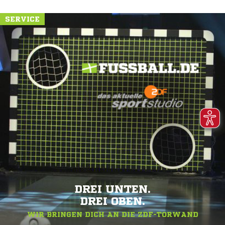
SERVICE
DREI UNTEN.
DREI OBEN.
WIR BRINGEN DICH AN DIE ZDF-TORWAND