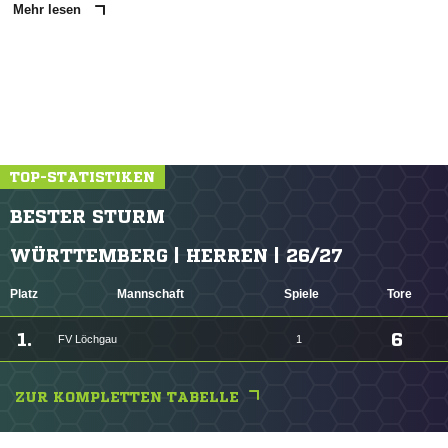
Mehr lesen
TOP-STATISTIKEN
BESTER STURM
WÜRTTEMBERG | HERREN | 26/27
Platz
Mannschaft
Spiele
Tore
1.
6
FV Löchgau
1
ZUR KOMPLETTEN TABELLE