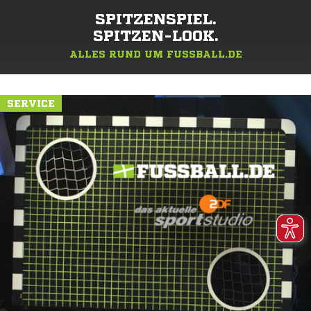
SPITZENSPIEL.
SPITZEN-LOOK.
ALLES RUND UM FUSSBALL.DE
SERVICE