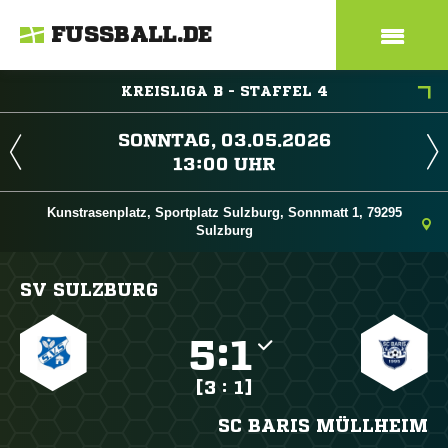
FUSSBALL.DE
KREISLIGA B - STAFFEL 4
 
 
Kunstrasenplatz, Sportplatz Sulzburg, Sonnmatt 1, 79295
Sulzburg
SV SULZBURG

:

[3 : 1]
SC BARIS MÜLLHEIM