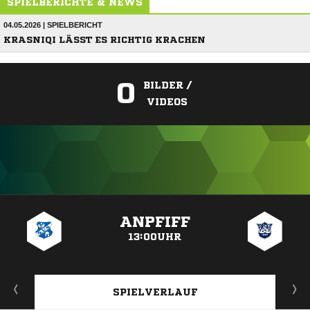
SPIELBERICHTE & NEWS
04.05.2026 | SPIELBERICHT
KRASNIQI LÄSST ES RICHTIG KRACHEN
0
BILDER /
VIDEOS
ANZEIGE
ANPFIFF
13:00UHR
SPIELVERLAUF