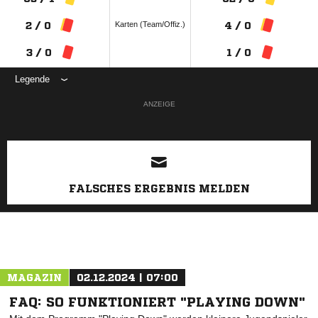
Karten (Team/Offiz.)
2 / 0
4 / 0
3 / 0
1 / 0
Legende
ANZEIGE
FALSCHES ERGEBNIS MELDEN
MAGAZIN
02.12.2024 | 07:00
FAQ: SO FUNKTIONIERT "PLAYING DOWN"