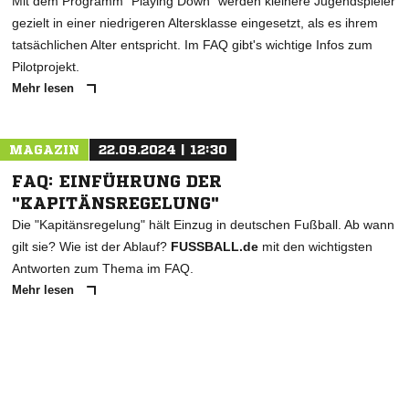
Mit dem Programm "Playing Down" werden kleinere Jugendspieler
gezielt in einer niedrigeren Altersklasse eingesetzt, als es ihrem
tatsächlichen Alter entspricht. Im FAQ gibt's wichtige Infos zum
Pilotprojekt.
Mehr lesen
MAGAZIN
22.09.2024 | 12:30
FAQ: EINFÜHRUNG DER
"KAPITÄNSREGELUNG"
Die "Kapitänsregelung" hält Einzug in deutschen Fußball. Ab wann
gilt sie? Wie ist der Ablauf?
FUSSBALL.de
mit den wichtigsten
Antworten zum Thema im FAQ.
Mehr lesen