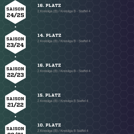
16. PLATZ
SAISON
2.Kreisliga (B) / Kreisliga B - Staffel 4
24/25
14. PLATZ
SAISON
2.Kreisliga (B) / Kreisliga B - Staffel 4
23/24
16. PLATZ
SAISON
2.Kreisliga (B) / Kreisliga B - Staffel 4
22/23
15. PLATZ
SAISON
2.Kreisliga (B) / Kreisliga B Staffel 4
21/22
10. PLATZ
SAISON
2.Kreisliga (B) / Kreisliga B Staffel 4