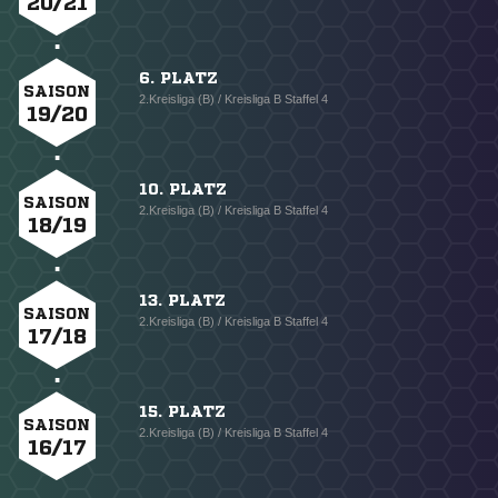
20/21
6. PLATZ
SAISON
2.Kreisliga (B) / Kreisliga B Staffel 4
19/20
10. PLATZ
SAISON
2.Kreisliga (B) / Kreisliga B Staffel 4
18/19
13. PLATZ
SAISON
2.Kreisliga (B) / Kreisliga B Staffel 4
17/18
15. PLATZ
SAISON
2.Kreisliga (B) / Kreisliga B Staffel 4
16/17