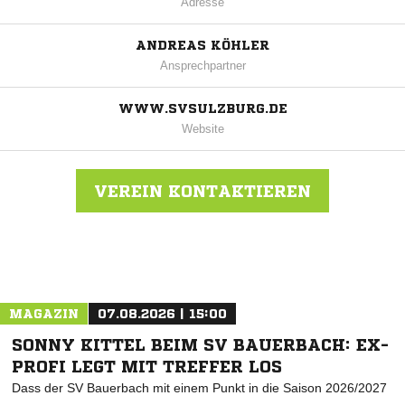
Adresse
ANDREAS KÖHLER
Ansprechpartner
WWW.SVSULZBURG.DE
Website
VEREIN KONTAKTIEREN
Nachricht an SV Sulzburg
MAGAZIN
07.08.2026 | 15:00
SONNY KITTEL BEIM SV BAUERBACH: EX-
PROFI LEGT MIT TREFFER LOS
Dass der SV Bauerbach mit einem Punkt in die Saison 2026/2027