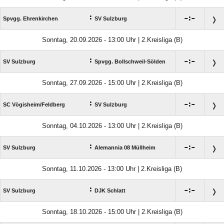
:

:

Spvgg. Ehrenkirchen
SV Sulzburg
Sonntag, 20.09.2026 - 13:00 Uhr | 2.Kreisliga (B)
:

:

SV Sulzburg
Spvgg. Bollschweil-Sölden
Sonntag, 27.09.2026 - 15:00 Uhr | 2.Kreisliga (B)
:

:

SC Vögisheim/​Feldberg
SV Sulzburg
Sonntag, 04.10.2026 - 13:00 Uhr | 2.Kreisliga (B)
:

:

SV Sulzburg
Alemannia 08 Müllheim
Sonntag, 11.10.2026 - 13:00 Uhr | 2.Kreisliga (B)
:

:

SV Sulzburg
DJK Schlatt
Sonntag, 18.10.2026 - 15:00 Uhr | 2.Kreisliga (B)