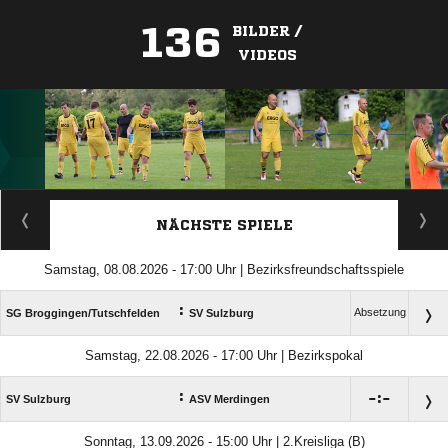
136
BILDER /
VIDEOS
ANZEIGE
NÄCHSTE SPIELE
Samstag, 08.08.2026 - 17:00 Uhr | Bezirksfreundschaftsspiele
:
Absetzung
SG Broggingen/​Tutschfelden
SV Sulzburg
Samstag, 22.08.2026 - 17:00 Uhr | Bezirkspokal
:

:

SV Sulzburg
ASV Merdingen
Sonntag, 13.09.2026 - 15:00 Uhr | 2.Kreisliga (B)