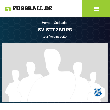
FUSSBALL.DE
Herren
|
Südbaden
SV SULZBURG
Zur Vereinsseite