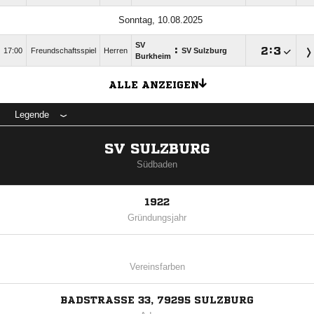
Sonntag, 10.08.2025
SV
:

:

17:00
Freundschaftsspiel
Herren
SV Sulzburg
Burkheim
ALLE ANZEIGEN
Legende
SV SULZBURG
Südbaden
1922
Gründungsjahr
Vereinsfarben
BADSTRASSE 33, 79295 SULZBURG