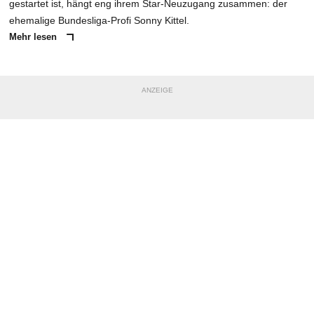
gestartet ist, hängt eng ihrem Star-Neuzugang zusammen: der
ehemalige Bundesliga-Profi Sonny Kittel.
Mehr lesen
ANZEIGE
NACHRICHT SENDEN
* Pflichtfelder