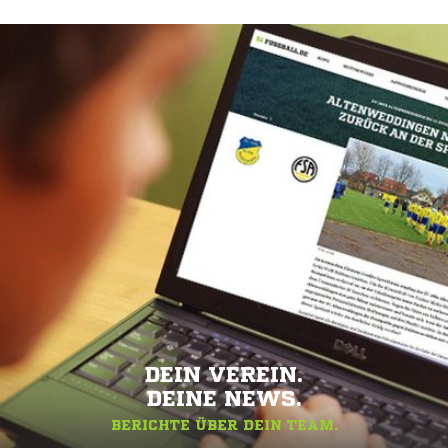
DEIN VEREIN.
DEINE NEWS.
BERICHTE ÜBER DEIN TEAM.