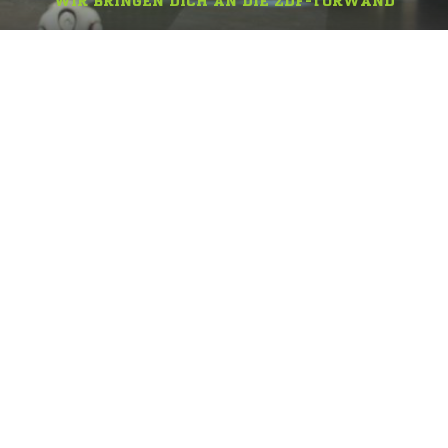
WIR BRINGEN DICH AN DIE ZDF-TORWAND