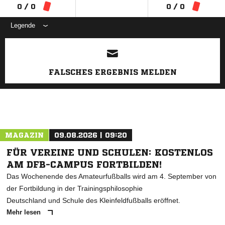
0 / 0
0 / 0
Legende
ANZEIGE
FALSCHES ERGEBNIS MELDEN
MAGAZIN
09.08.2026 | 09:20
FÜR VEREINE UND SCHULEN: KOSTENLOS
AM DFB-CAMPUS FORTBILDEN!
Das Wochenende des Amateurfußballs wird am 4. September von
der Fortbildung in der Trainingsphilosophie
Deutschland und Schule des Kleinfeldfußballs eröffnet.
Mehr lesen