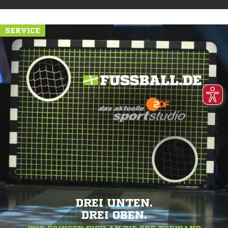
SERVICE
DREI UNTEN.
DREI OBEN.